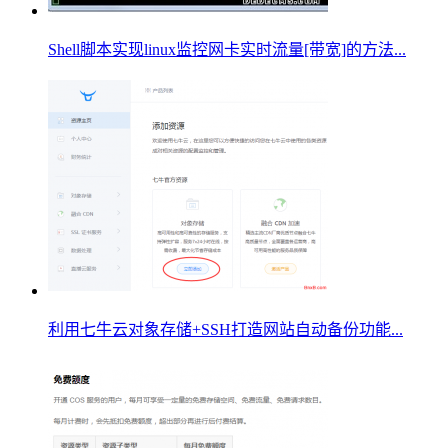
Shell脚本实现linux监控网卡实时流量[带宽]的方法...
利用七牛云对象存储+SSH打造网站自动备份功能...