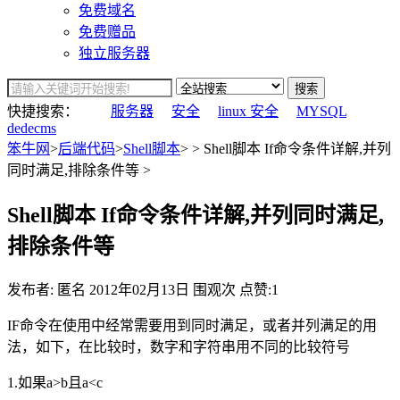
免费域名
免费赠品
独立服务器
搜索
快捷搜索：
服务器
安全
linux 安全
MYSQL
dedecms
笨牛网
>
后端代码
>
Shell脚本
> > Shell脚本 If命令条件详解,并列
同时满足,排除条件等 >
Shell脚本 If命令条件详解,并列同时满足,
排除条件等
发布者: 匿名
2012年02月13日
围观
次
点赞:1
IF命令在使用中经常需要用到同时满足，或者并列满足的用
法，如下，在比较时，数字和字符串用不同的比较符号
1.如果a>b且a<c