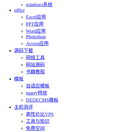
windows系统
office
Excel应用
PPT应用
Word应用
Photoshop
Access应用
源码下载
网络工具
网站源码
书籍教程
模板
自适应模板
jquery特效
DEDECMS模板
主机测评
高性价比VPS
工具与知识
免费空间