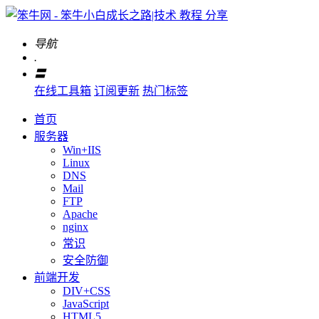
导航
.
〓
在线工具箱
订阅更新
热门标签
首页
服务器
Win+IIS
Linux
DNS
Mail
FTP
Apache
nginx
常识
安全防御
前端开发
DIV+CSS
JavaScript
HTML5