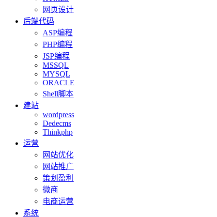
网页设计
后端代码
ASP编程
PHP编程
JSP编程
MSSQL
MYSQL
ORACLE
Shell脚本
建站
wordpress
Dedecms
Thinkphp
运营
网站优化
网站推广
策划盈利
微商
电商运营
系统