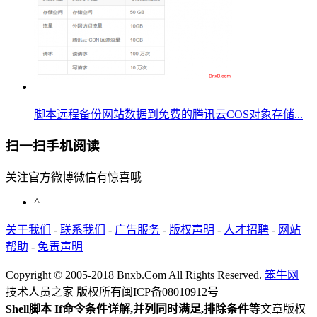
脚本远程备份网站数据到免费的腾讯云COS对象存储...
扫一扫手机阅读
关注官方微博微信有惊喜哦
^
关于我们
-
联系我们
-
广告服务
-
版权声明
-
人才招聘
-
网站
帮助
-
免责声明
Copyright © 2005-2018 Bnxb.Com All Rights Reserved.
笨牛网
技术人员之家 版权所有
闽ICP备08010912号
Shell脚本 If命令条件详解,并列同时满足,排除条件等
文章版权