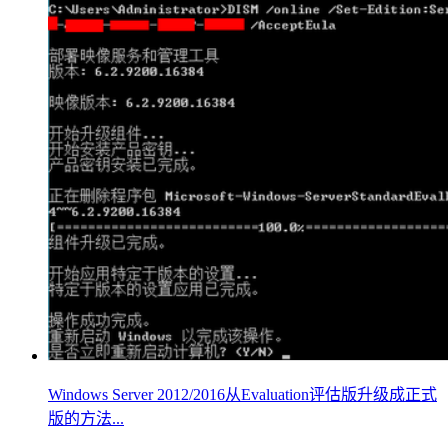
Windows Server 2012/2016从Evaluation评估版升级成正式
版的方法...