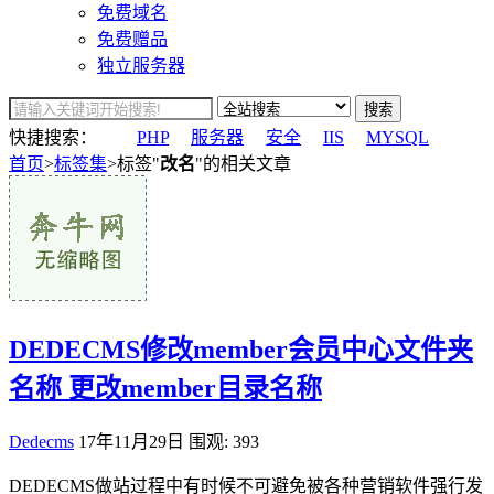
免费域名
免费赠品
独立服务器
搜索
快捷搜索：
PHP
服务器
安全
IIS
MYSQL
首页
>
标签集
>标签"
改名
"的相关文章
DEDECMS修改member会员中心文件夹
名称 更改member目录名称
Dedecms
17年11月29日
围观: 393
DEDECMS做站过程中有时候不可避免被各种营销软件强行发