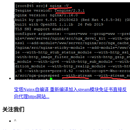
宝塔Nginx自编译 重新编译加入stream模块免证书直接反
向代理https网站...
关注我们
^