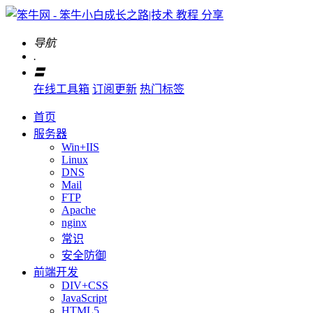
导航
.
〓
在线工具箱
订阅更新
热门标签
首页
服务器
Win+IIS
Linux
DNS
Mail
FTP
Apache
nginx
常识
安全防御
前端开发
DIV+CSS
JavaScript
HTML5