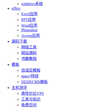
windows系统
office
Excel应用
PPT应用
Word应用
Photoshop
Access应用
源码下载
网络工具
网站源码
书籍教程
模板
自适应模板
jquery特效
DEDECMS模板
主机测评
高性价比VPS
工具与知识
免费空间