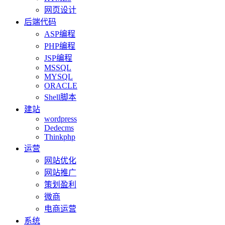
网页设计
后端代码
ASP编程
PHP编程
JSP编程
MSSQL
MYSQL
ORACLE
Shell脚本
建站
wordpress
Dedecms
Thinkphp
运营
网站优化
网站推广
策划盈利
微商
电商运营
系统