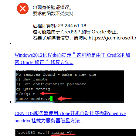
Windows2012远程桌面提示＂这可能是由于 CredSSP 加
密 Oracle 修正＂ 修复方法...
CENTOS服务器使用rclone开机自动挂载微软onedrive
onedrive挂载为服务器磁盘方法...