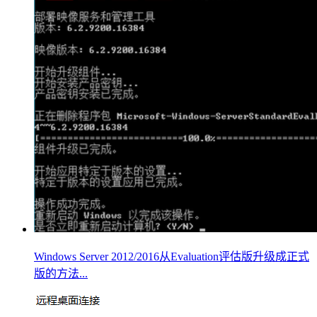
Windows Server 2012/2016从Evaluation评估版升级成正式
版的方法...