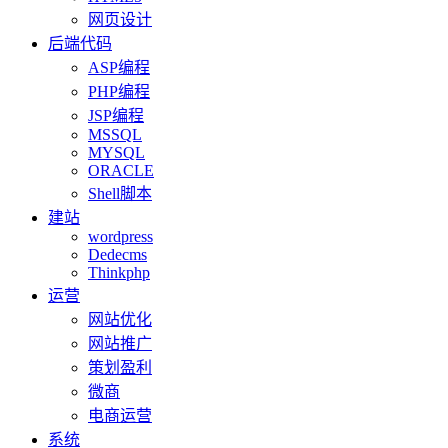
网页设计
后端代码
ASP编程
PHP编程
JSP编程
MSSQL
MYSQL
ORACLE
Shell脚本
建站
wordpress
Dedecms
Thinkphp
运营
网站优化
网站推广
策划盈利
微商
电商运营
系统