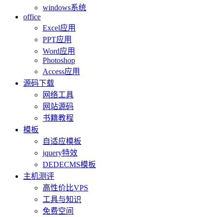
windows系统
office
Excel应用
PPT应用
Word应用
Photoshop
Access应用
源码下载
网络工具
网站源码
书籍教程
模板
自适应模板
jquery特效
DEDECMS模板
主机测评
高性价比VPS
工具与知识
免费空间