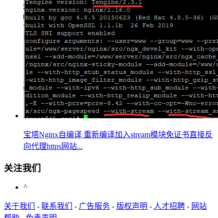
宝塔Nginx自编译 重新编译加入stream模块免证书直接反
向代理https网站...
关注我们
^
关于我们
-
联系我们
-
广告服务
-
版权声明
-
人才招聘
-
网站
帮助
-
免责声明