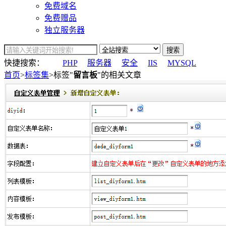
免费域名
免费赠品
独立服务器
搜索
快捷搜索：
PHP
服务器
安全
IIS
MYSQL
首页
>
标签集
>标签"
留言板
"的相关文章