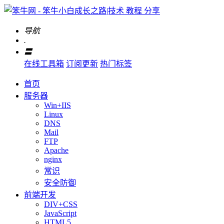
导航
.
〓
在线工具箱
订阅更新
热门标签
首页
服务器
Win+IIS
Linux
DNS
Mail
FTP
Apache
nginx
常识
安全防御
前端开发
DIV+CSS
JavaScript
HTML5