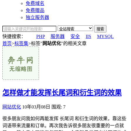
免费域名
免费赠品
独立服务器
搜索
快捷搜索：
PHP
服务器
安全
IIS
MYSQL
首页
>
标签集
>标签"
网站优化
"的相关文章
怎样做才能发挥长尾词和衍生词的效果
网站优化
10年03月08日
围观: 7
很多朋友问我如何再能发挥 长尾词 和衍生词的效果，靠这些
词语带来流量和订单。再次我告诉很多朋友很重要的一点就