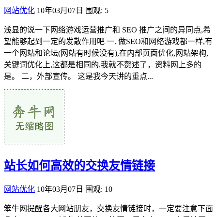
网站优化
10年03月07日
围观: 5
浅显的说一下网络游戏运营推广和 SEO 推广之间的异同点,希
望能够起到一定的发散作用吧 一. 做SEO和网络游戏都一样,有
一个网站和论坛(网站有时候没有),在内部页面优化,网站架构,
关键词优化上,这都是相同的,我就不赘述了，资料网上多的
是。 二，外部宣传。 这是我今天讲的重点...
站长如何高效的交换友情链接
网站优化
10年03月07日
围观: 10
笨牛网提醒各大网站朋友，交换友情链接时，一定要注意下面