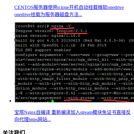
CENTOS服务器使用rclone开机自动挂载微软onedrive
onedrive挂载为服务器磁盘方法...
宝塔Nginx自编译 重新编译加入stream模块免证书直接反
向代理https网站...
关注我们