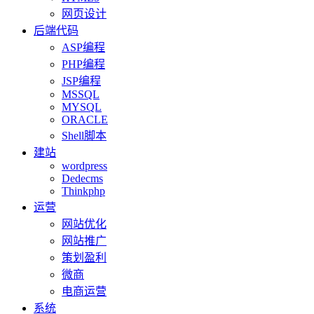
网页设计
后端代码
ASP编程
PHP编程
JSP编程
MSSQL
MYSQL
ORACLE
Shell脚本
建站
wordpress
Dedecms
Thinkphp
运营
网站优化
网站推广
策划盈利
微商
电商运营
系统