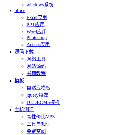
windows系统
office
Excel应用
PPT应用
Word应用
Photoshop
Access应用
源码下载
网络工具
网站源码
书籍教程
模板
自适应模板
jquery特效
DEDECMS模板
主机测评
高性价比VPS
工具与知识
免费空间