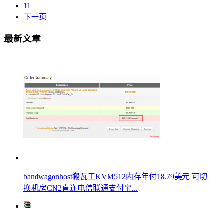
11
下一页
最新文章
bandwagonhost搬瓦工KVM512内存年付18.79美元 可切
换机房CN2直连电信联通支付宝...