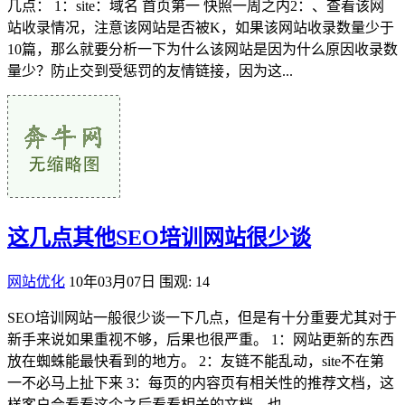
几点： 1：site：域名 首页第一 快照一周之内2：、查看该网
站收录情况，注意该网站是否被K，如果该网站收录数量少于
10篇，那么就要分析一下为什么该网站是因为什么原因收录数
量少？防止交到受惩罚的友情链接，因为这...
这几点其他SEO培训网站很少谈
网站优化
10年03月07日
围观: 14
SEO培训网站一般很少谈一下几点，但是有十分重要尤其对于
新手来说如果重视不够，后果也很严重。 1：网站更新的东西
放在蜘蛛能最快看到的地方。 2：友链不能乱动，site不在第
一不必马上扯下来 3：每页的内容页有相关性的推荐文档，这
样客户会看看这个之后看看相关的文档。也...