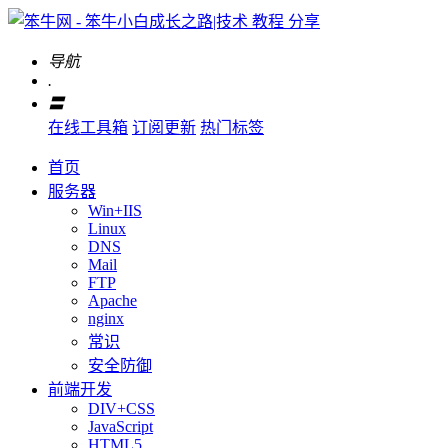
导航
.
〓
在线工具箱
订阅更新
热门标签
首页
服务器
Win+IIS
Linux
DNS
Mail
FTP
Apache
nginx
常识
安全防御
前端开发
DIV+CSS
JavaScript
HTML5