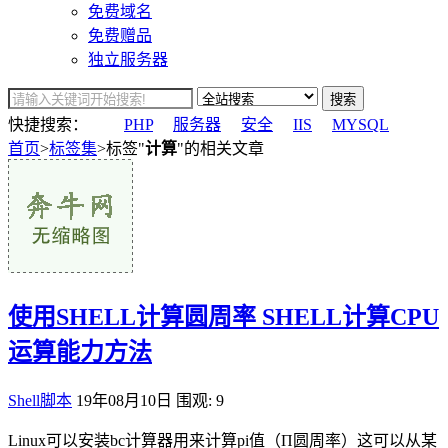
免费域名
免费赠品
独立服务器
搜索
快捷搜索：
PHP
服务器
安全
IIS
MYSQL
首页
>
标签集
>标签"
计算
"的相关文章
使用SHELL计算圆周率 SHELL计算CPU
运算能力方法
Shell脚本
19年08月10日
围观: 9
Linux可以安装bc计算器用来计算pi值（Π圆周率）这可以从某