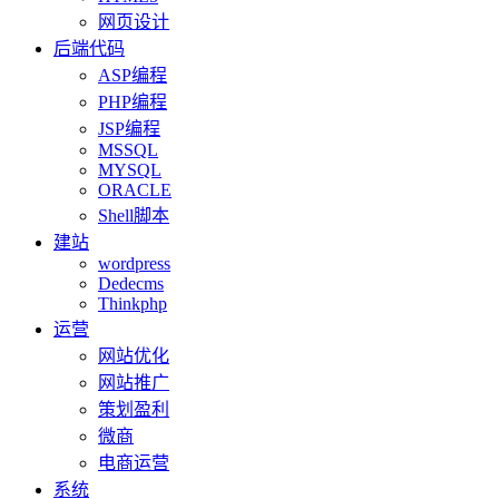
网页设计
后端代码
ASP编程
PHP编程
JSP编程
MSSQL
MYSQL
ORACLE
Shell脚本
建站
wordpress
Dedecms
Thinkphp
运营
网站优化
网站推广
策划盈利
微商
电商运营
系统