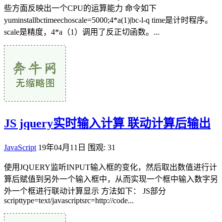
些方面反映出一个CPU的运算能力 命令如下
yuminstallbctimeechoscale=5000;4*a(1)|bc-l-q time是计时程序。
scale是精度，4*a（1）调用了反正切函数。...
JS jquery实时输入计算 联动计算后输出
JavaScript
19年04月11日
围观: 31
使用JQUERY监听INPUT输入框的变化，然后取出数值进行计
算后赋值到另外一个输入框中，从而实现一个框中输入数字另
外一个框进行联动计算显示 方法如下： JS部分
scripttype=text/javascriptsrc=http://code...