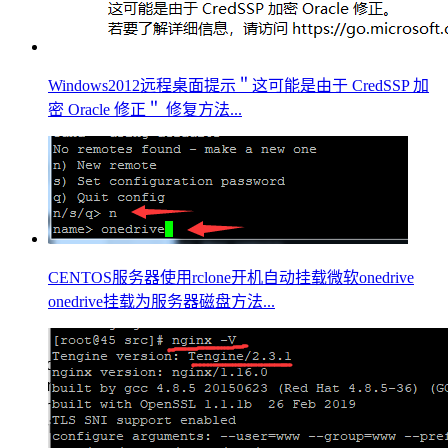
Windows2012远程桌面提示＂这可能是由于 CredSSP 加
密 Oracle 修正＂ 修复方法...
CENTOS服务器使用rclone开机自动挂载微软onedrive
onedrive挂载为服务器磁盘方法...