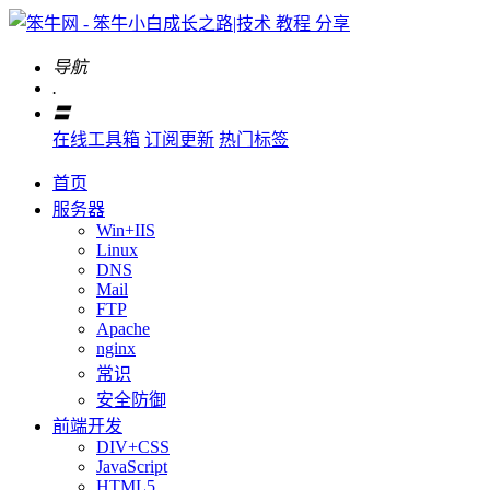
导航
.
〓
在线工具箱
订阅更新
热门标签
首页
服务器
Win+IIS
Linux
DNS
Mail
FTP
Apache
nginx
常识
安全防御
前端开发
DIV+CSS
JavaScript
HTML5