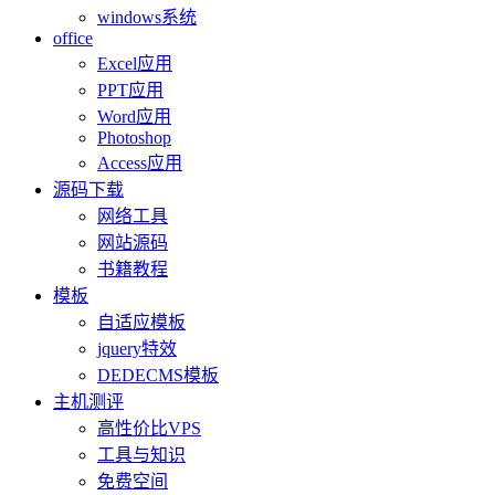
windows系统
office
Excel应用
PPT应用
Word应用
Photoshop
Access应用
源码下载
网络工具
网站源码
书籍教程
模板
自适应模板
jquery特效
DEDECMS模板
主机测评
高性价比VPS
工具与知识
免费空间