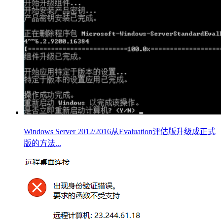
Windows Server 2012/2016从Evaluation评估版升级成正式
版的方法...