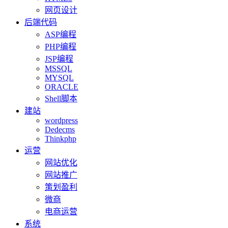
网页设计
后端代码
ASP编程
PHP编程
JSP编程
MSSQL
MYSQL
ORACLE
Shell脚本
建站
wordpress
Dedecms
Thinkphp
运营
网站优化
网站推广
策划盈利
微商
电商运营
系统