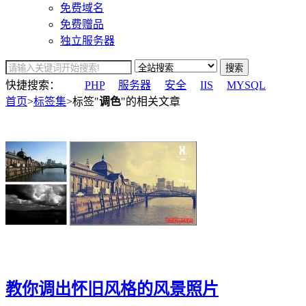
免费域名
免费赠品
独立服务器
搜索
快捷搜索：
PHP
服务器
安全
IIS
MYSQL
首页
>
标签集
>标签"
调色
"的相关文章
教你调出怀旧风格的风景照片