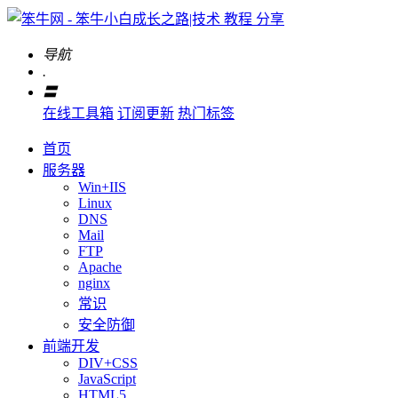
导航
.
〓
在线工具箱
订阅更新
热门标签
首页
服务器
Win+IIS
Linux
DNS
Mail
FTP
Apache
nginx
常识
安全防御
前端开发
DIV+CSS
JavaScript
HTML5