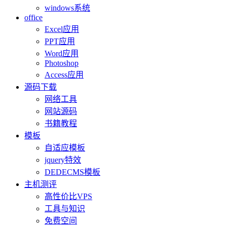
windows系统
office
Excel应用
PPT应用
Word应用
Photoshop
Access应用
源码下载
网络工具
网站源码
书籍教程
模板
自适应模板
jquery特效
DEDECMS模板
主机测评
高性价比VPS
工具与知识
免费空间