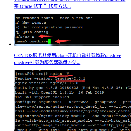
密 Oracle 修正＂ 修复方法...
CENTOS服务器使用rclone开机自动挂载微软onedrive
onedrive挂载为服务器磁盘方法...