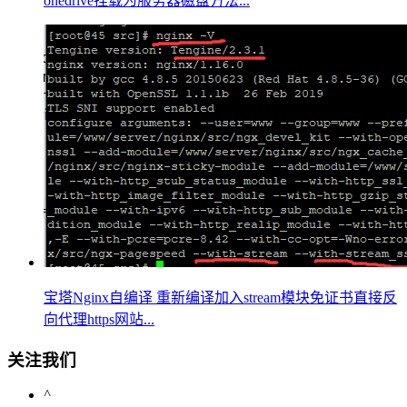
onedrive挂载为服务器磁盘方法...
宝塔Nginx自编译 重新编译加入stream模块免证书直接反
向代理https网站...
关注我们
^