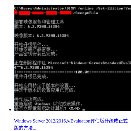
Windows Server 2012/2016从Evaluation评估版升级成正式
版的方法...