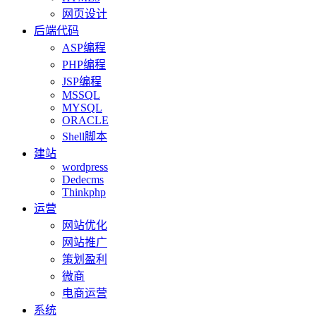
网页设计
后端代码
ASP编程
PHP编程
JSP编程
MSSQL
MYSQL
ORACLE
Shell脚本
建站
wordpress
Dedecms
Thinkphp
运营
网站优化
网站推广
策划盈利
微商
电商运营
系统