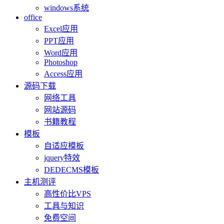
windows系统
office
Excel应用
PPT应用
Word应用
Photoshop
Access应用
源码下载
网络工具
网站源码
书籍教程
模板
自适应模板
jquery特效
DEDECMS模板
主机测评
高性价比VPS
工具与知识
免费空间