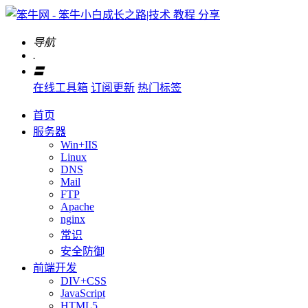
导航
.
〓
在线工具箱
订阅更新
热门标签
首页
服务器
Win+IIS
Linux
DNS
Mail
FTP
Apache
nginx
常识
安全防御
前端开发
DIV+CSS
JavaScript
HTML5