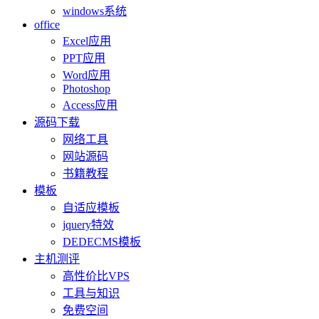
windows系统
office
Excel应用
PPT应用
Word应用
Photoshop
Access应用
源码下载
网络工具
网站源码
书籍教程
模板
自适应模板
jquery特效
DEDECMS模板
主机测评
高性价比VPS
工具与知识
免费空间