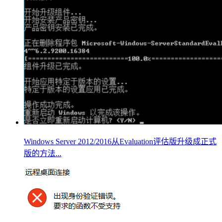
Windows Server 2012/2016从Evaluation评估版升级成正式
版的方法...