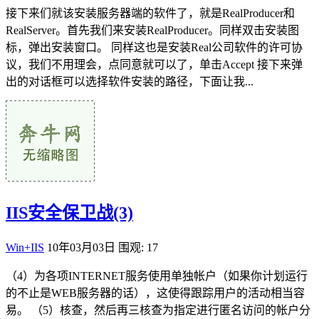
接下来们就该安装服务器端的软件了，就是RealProducer和
RealServer。首先我们来安装RealProducer。同样双击安装图
标，弹出安装窗口。 同样这也是安装Real公司软件的许可协
议，我们不用理会，点同意就可以了，单击Accept 接下来弹
出的对话框可以选择软件安装的路径，下面让我...
IIS安全保卫战(3)
Win+IIS
10年03月03日
围观: 17
（4）为各项INTERNET服务使用单独帐户（如果你计划运行
的不止是WEB服务器的话），这使得跟踪用户的活动相当容
易。 （5）核查，然后再三核查为指定进行匿名访问的帐户分