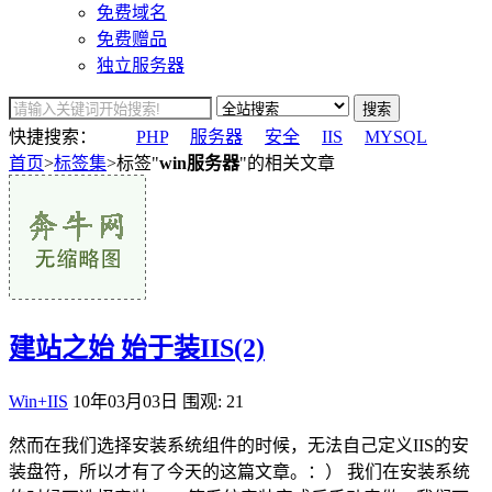
免费域名
免费赠品
独立服务器
搜索
快捷搜索：
PHP
服务器
安全
IIS
MYSQL
首页
>
标签集
>标签"
win服务器
"的相关文章
建站之始 始于装IIS(2)
Win+IIS
10年03月03日
围观: 21
然而在我们选择安装系统组件的时候，无法自己定义IIS的安
装盘符，所以才有了今天的这篇文章。：） 我们在安装系统