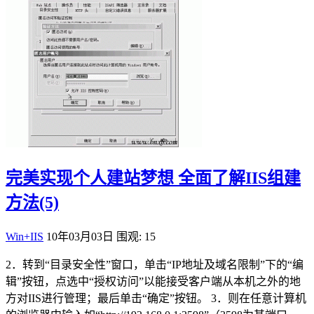
完美实现个人建站梦想 全面了解IIS组建
方法(5)
Win+IIS
10年03月03日
围观: 15
2．转到“目录安全性”窗口，单击“IP地址及域名限制”下的“编
辑”按钮，点选中“授权访问”以能接受客户端从本机之外的地
方对IIS进行管理；最后单击“确定”按钮。 3．则在任意计算机