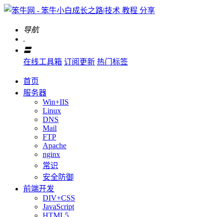
导航
.
〓
在线工具箱
订阅更新
热门标签
首页
服务器
Win+IIS
Linux
DNS
Mail
FTP
Apache
nginx
常识
安全防御
前端开发
DIV+CSS
JavaScript
HTML5