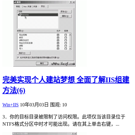
完美实现个人建站梦想 全面了解IIS组建
方法(6)
Win+IIS
10年03月03日
围观: 10
3．你的目标目录被限制了访问权限。此项仅当该目录位于
NTFS格式分区中时才可能出现。请在其上单击右键，...