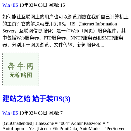
Win+IIS
10年03月03日
围观: 15
如何能让互联网上的用户也可以浏览到放在我们自己计算机上
的主页？它的解决就要用到IIS。 IIS（Internet Information
Server，互联网信息服务）是一种Web（网页）服务组件，其
中包括Web服务器、FTP服务器、NNTP服务器和SMTP服务
器，分别用于网页浏览、文件传输、新闻服务和...
建站之始 始于装IIS(3)
Win+IIS
10年03月03日
围观: 7
[GuiUnattended] TimeZone = "004" AdminPassword = *
AutoLogon = Yes [LicenseFilePrintData] AutoMode = "PerServer"