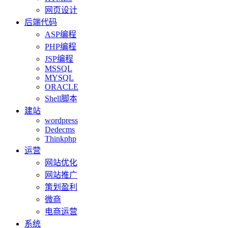
网页设计
后端代码
ASP编程
PHP编程
JSP编程
MSSQL
MYSQL
ORACLE
Shell脚本
建站
wordpress
Dedecms
Thinkphp
运营
网站优化
网站推广
策划盈利
微商
电商运营
系统