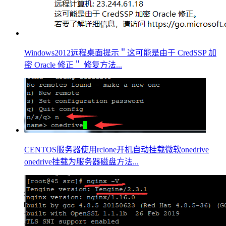
Windows2012远程桌面提示＂这可能是由于 CredSSP 加
密 Oracle 修正＂ 修复方法...
CENTOS服务器使用rclone开机自动挂载微软onedrive
onedrive挂载为服务器磁盘方法...