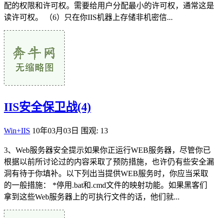
配的权限和许可权。需要给用户分配最小的许可权，通常这是
读许可权。 （6）只在你IIS机器上存储非机密信...
IIS安全保卫战(4)
Win+IIS
10年03月03日
围观: 13
3、Web服务器安全提示如果你正运行WEB服务器，尽管你已
根据以前所讨论过的内容采取了预防措施，也许仍有些安全漏
洞有待于你填补。以下列出当提供WEB服务时，你应当采取
的一般措施： *停用.bat和.cmd文件的映射功能。如果黑客们
拿到这些Web服务器上的可执行文件的话，他们就...