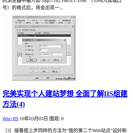
的浏览器中输入如“http://192.168.0.1:3598”（3598为其端口
号）的格式后，将会出现一...
完美实现个人建站梦想 全面了解IIS组建
方法(4)
Win+IIS
10年03月03日
围观: 8
（3）接着按上步同样的方法为“我的第二个Web站点”设好新