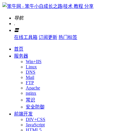
导航
.
〓
在线工具箱
订阅更新
热门标签
首页
服务器
Win+IIS
Linux
DNS
Mail
FTP
Apache
nginx
常识
安全防御
前端开发
DIV+CSS
JavaScript
HTML5