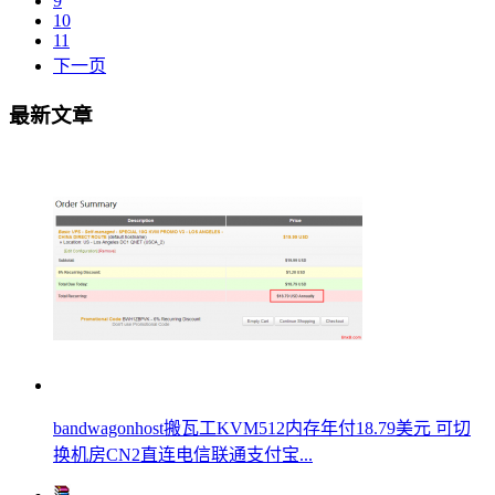
9
10
11
下一页
最新文章
bandwagonhost搬瓦工KVM512内存年付18.79美元 可切
换机房CN2直连电信联通支付宝...