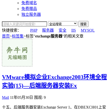
免费域名
免费赠品
独立服务器
搜索
快捷搜索：
PHP
服务器
安全
IIS
MYSQL
首页
>
标签集
>标签"
exchange服务器
"的相关文章
VMware模拟企业Exchange2003环境全程
实验(15)—后端服务器安装Ex
Mail
11年05月30日
围观: 9
十五、后端服务器安装Exchange Server 1、在DBEXCH01上安