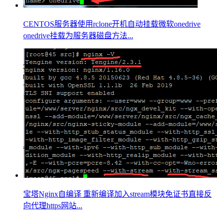
CENTOS服务器使用rclone开机自动挂载微软onedrive
onedrive挂载为服务器磁盘方法...
宝塔Nginx自编译 重新编译加入stream模块免证书直接反
向代理https网站...