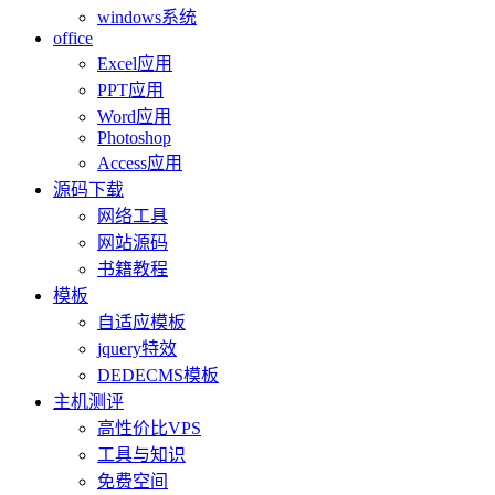
windows系统
office
Excel应用
PPT应用
Word应用
Photoshop
Access应用
源码下载
网络工具
网站源码
书籍教程
模板
自适应模板
jquery特效
DEDECMS模板
主机测评
高性价比VPS
工具与知识
免费空间