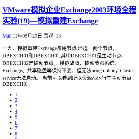
VMware模拟企业Exchange2003环境全程
实验(19)—模拟重建Exchange
Mail
11年05月29日
围观: 13
十九、模拟重建Exchange备用节点 环境：两个节点，
DBEXCH01和DBEXCH02,其中DBEXCH01是主动节点，
DBEXCH02是被动节点。 模拟故障：被动节点系统、
Exchange、共享磁盘等保持不变，但无法bring online，Cluster
service无法启动。 当前可以看到所以资源都运行在主动节点
DBEXCH0...
1
2
3
4
5
6
7
8