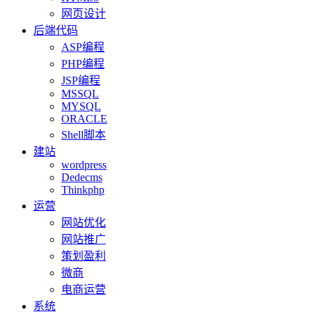
网页设计
后端代码
ASP编程
PHP编程
JSP编程
MSSQL
MYSQL
ORACLE
Shell脚本
建站
wordpress
Dedecms
Thinkphp
运营
网站优化
网站推广
策划盈利
微商
电商运营
系统