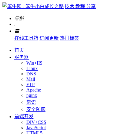
导航
.
〓
在线工具箱
订阅更新
热门标签
首页
服务器
Win+IIS
Linux
DNS
Mail
FTP
Apache
nginx
常识
安全防御
前端开发
DIV+CSS
JavaScript
HTML5