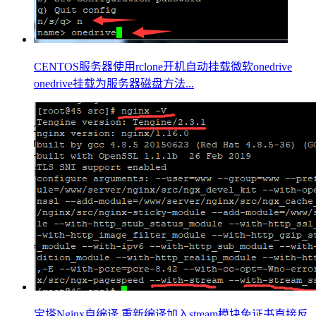
CENTOS服务器使用rclone开机自动挂载微软onedrive
onedrive挂载为服务器磁盘方法...
宝塔Nginx自编译 重新编译加入stream模块免证书直接反