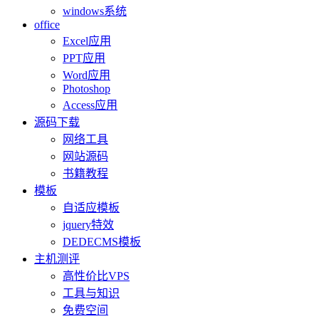
windows系统
office
Excel应用
PPT应用
Word应用
Photoshop
Access应用
源码下载
网络工具
网站源码
书籍教程
模板
自适应模板
jquery特效
DEDECMS模板
主机测评
高性价比VPS
工具与知识
免费空间