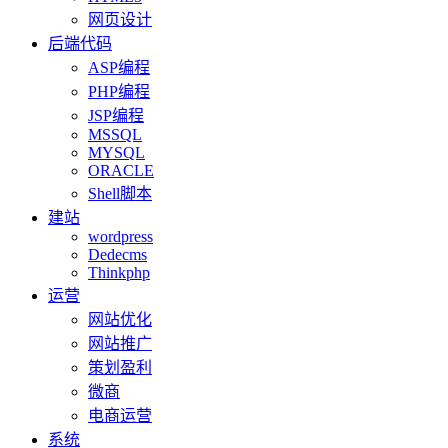
网页设计
后端代码
ASP编程
PHP编程
JSP编程
MSSQL
MYSQL
ORACLE
Shell脚本
建站
wordpress
Dedecms
Thinkphp
运营
网站优化
网站推广
策划盈利
微商
电商运营
系统