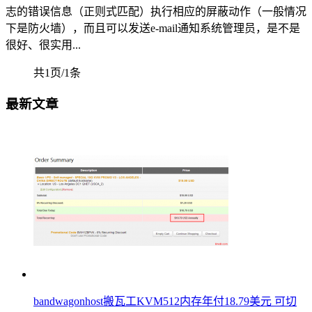
志的错误信息（正则式匹配）执行相应的屏蔽动作（一般情况
下是防火墙），而且可以发送e-mail通知系统管理员，是不是
很好、很实用...
共1页/1条
最新文章
bandwagonhost搬瓦工KVM512内存年付18.79美元 可切