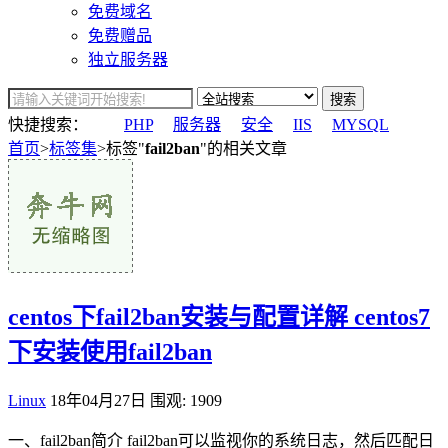
免费域名
免费赠品
独立服务器
搜索
快捷搜索：
PHP
服务器
安全
IIS
MYSQL
首页
>
标签集
>标签"
fail2ban
"的相关文章
centos下fail2ban安装与配置详解 centos7
下安装使用fail2ban
Linux
18年04月27日
围观: 1909
一、fail2ban简介 fail2ban可以监视你的系统日志，然后匹配日