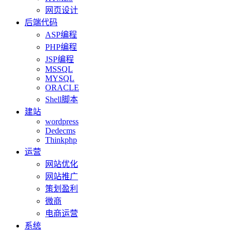
网页设计
后端代码
ASP编程
PHP编程
JSP编程
MSSQL
MYSQL
ORACLE
Shell脚本
建站
wordpress
Dedecms
Thinkphp
运营
网站优化
网站推广
策划盈利
微商
电商运营
系统