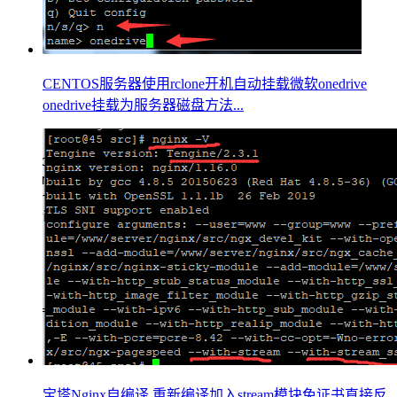
CENTOS服务器使用rclone开机自动挂载微软onedrive
onedrive挂载为服务器磁盘方法...
宝塔Nginx自编译 重新编译加入stream模块免证书直接反