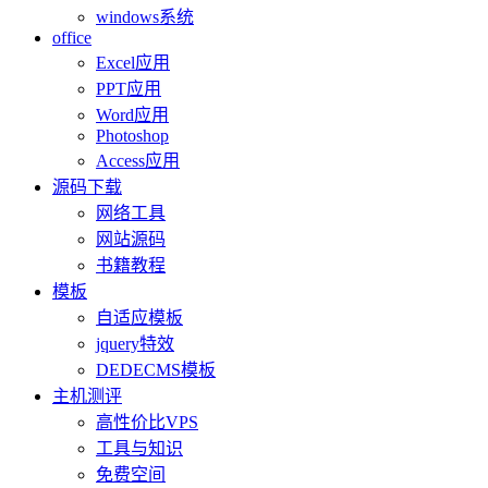
windows系统
office
Excel应用
PPT应用
Word应用
Photoshop
Access应用
源码下载
网络工具
网站源码
书籍教程
模板
自适应模板
jquery特效
DEDECMS模板
主机测评
高性价比VPS
工具与知识
免费空间