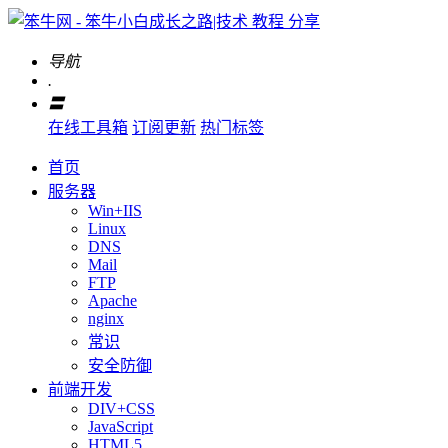
导航
.
〓
在线工具箱
订阅更新
热门标签
首页
服务器
Win+IIS
Linux
DNS
Mail
FTP
Apache
nginx
常识
安全防御
前端开发
DIV+CSS
JavaScript
HTML5