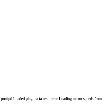
ugins: fastestmirror Loading mirror speeds from