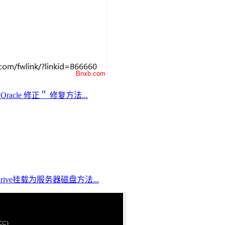
racle 修正＂ 修复方法...
edrive挂载为服务器磁盘方法...