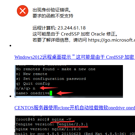
Windows2012远程桌面提示＂这可能是由于 CredSSP 加密 O
CENTOS服务器使用rclone开机自动挂载微软onedrive on