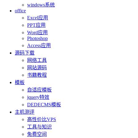
windows系统
office
Excel应用
PPT应用
Word应用
Photoshop
Access应用
源码下载
网络工具
网站源码
书籍教程
模板
自适应模板
jquery特效
DEDECMS模板
主机测评
高性价比VPS
工具与知识
免费空间