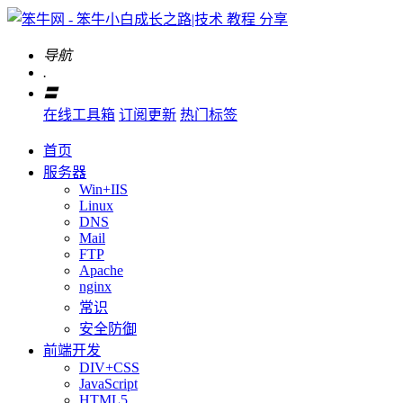
导航
.
〓
在线工具箱
订阅更新
热门标签
首页
服务器
Win+IIS
Linux
DNS
Mail
FTP
Apache
nginx
常识
安全防御
前端开发
DIV+CSS
JavaScript
HTML5