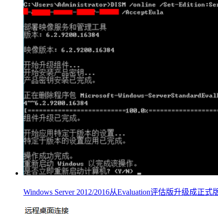
Windows Server 2012/2016从Evaluation评估版升级成正式