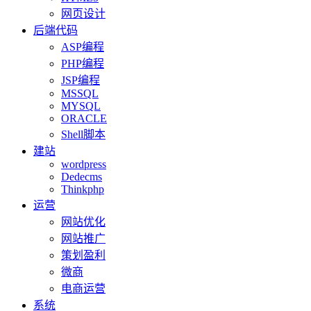
网页设计
后端代码
ASP编程
PHP编程
JSP编程
MSSQL
MYSQL
ORACLE
Shell脚本
建站
wordpress
Dedecms
Thinkphp
运营
网站优化
网站推广
策划盈利
微商
电商运营
系统