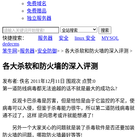
免费域名
免费赠品
独立服务器
搜索
快捷搜索：
服务器
安全
linux 安全
MYSQL
dedecms
笨牛网
>
服务器
>
安全防御
> > 各大杀软和防火墙的深入评测 >
各大杀软和防火墙的深入评测
发布者: 佚名
2011年12月11日
围观
次
点赞:0
第一道防线病毒都无法逾越的话不就是最大的成功么?
反观卡巴杀毒是厉害，但是恰恰是由于它监控的不足，使
病毒可以入侵，但鉴于杀毒能力很牛，所以第二道防线病毒就
通不过了，这样 逆向思考或许就能想通了!
另外一个大家关心的问题就是装了杀毒软件是否还要加装
防火墙的问题，哪款防火墙最好等等!