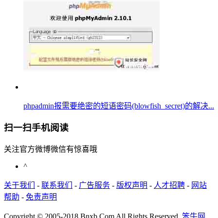
phpadmin报需要绝密的短语密码(blowfish_secret)的解决...
扫一扫手机阅读
关注官方微博微信有惊喜哦
^
关于我们
-
联系我们
-
广告服务
-
版权声明
-
人才招聘
-
网站
帮助
-
免责声明
Copyright © 2005-2018 Bnxb.Com All Rights Reserved.
笨牛网