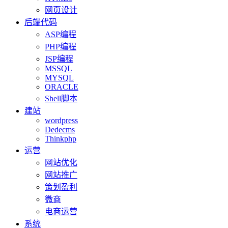
网页设计
后端代码
ASP编程
PHP编程
JSP编程
MSSQL
MYSQL
ORACLE
Shell脚本
建站
wordpress
Dedecms
Thinkphp
运营
网站优化
网站推广
策划盈利
微商
电商运营
系统