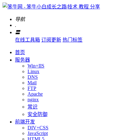
导航
.
〓
在线工具箱
订阅更新
热门标签
首页
服务器
Win+IIS
Linux
DNS
Mail
FTP
Apache
nginx
常识
安全防御
前端开发
DIV+CSS
JavaScript
HTML5