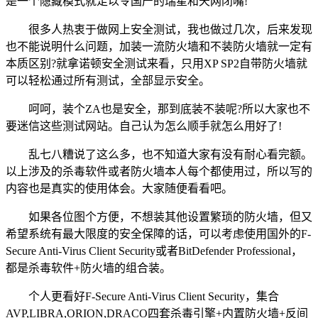
是一个隐藏模式就足以令国产的瑞星和天网闭嘴!
很多人热衷于做网上安全测试，我也做过几次，后来发现
也不能说明什么问题，加装一流防火墙和不装防火墙就一定有
本质区别?就拿诺顿安全测试来看，只用XP SP2自带防火墙就
可以轻松通过所有测试，全部显示安全。
呵呵，装个ZA也是安全，那到底装不装呢?所以大家也不
要迷信这些测试网站。自己认为怎么顺手就怎么用好了!
乱七八糟说了这么多，也不知道大家有没有耐心看完额。
以上涉及的杀毒软件或者防火墙本人每个都使用过，所以写的
内容也是真实的使用体会。大家随便看看吧。
如果各位图个方便，不想装其他设置繁琐的防火墙，但又
希望系统有最大限度的安全保障的话，可以考虑使用国外的F-
Secure Anti-Virus Client Security或者BitDefender Professional，
都是杀毒软件+防火墙的组合装。
个人更看好F-Secure Anti-Virus Client Security，集合
AVP,LIBRA,ORION,DRACO四套杀毒引擎+内置防火墙+反间