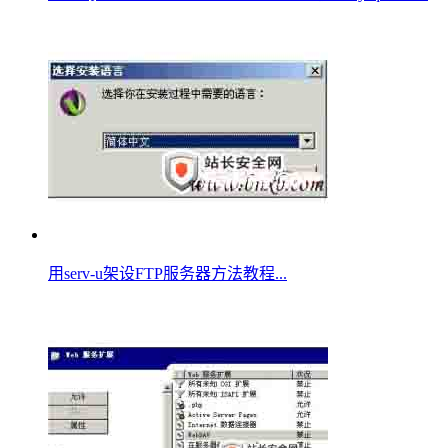
用serv-u架设FTP服务器方法教程...