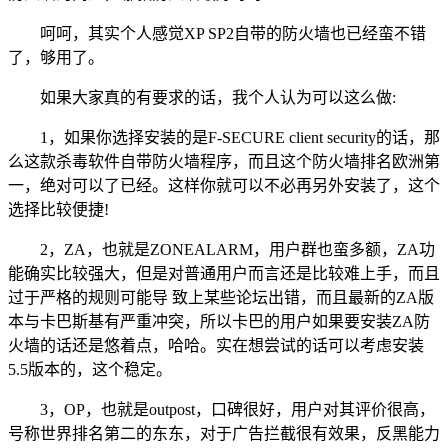
呵呵，其实个人感觉XP SP2自带的防火墙也已经蛮不错
了，够用了。
如果大家真的有要求的话，我个人认为可以这么做:
1，如果你选择安装的是F-SECURE client security的话，那
么这款杀毒软件自带防火墙程序，而且这个防火墙排名欧洲第
一，绝对可以了已经。这样你就可以不必再另外安装了，这个
选择比较便捷!
2，ZA，也就是ZONEALARM，用户群也蛮多额，ZA功
能确实比较强大，但是对普通用户而言还是比较难上手，而且
过于严格的规则可能导 致上某些论坛出错，而且最新的ZA版
本与卡巴斯基有严重冲突，所以卡巴的用户如果要安装ZA防
火墙的话还是悠着点，哈哈。实在想尝试的话可以考虑安装
5.5版本的，这个稳定。
3，OP，也就是outpost，口碑很好，用户对其评价很高，
号称世界排名第二的东东，对于广告拦截很有效果，反黑能力