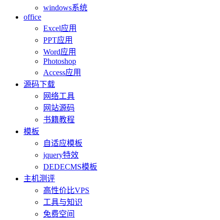
windows系统
office
Excel应用
PPT应用
Word应用
Photoshop
Access应用
源码下载
网络工具
网站源码
书籍教程
模板
自适应模板
jquery特效
DEDECMS模板
主机测评
高性价比VPS
工具与知识
免费空间