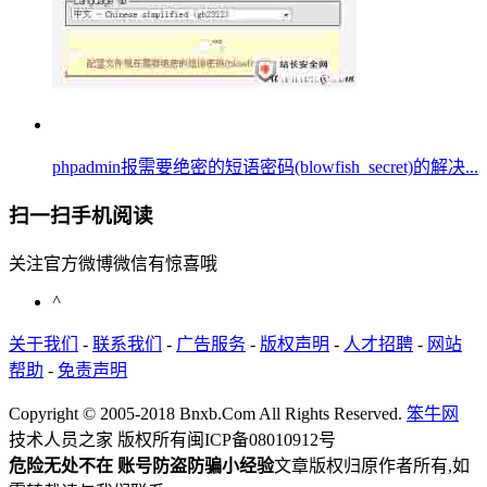
phpadmin报需要绝密的短语密码(blowfish_secret)的解决...
扫一扫手机阅读
关注官方微博微信有惊喜哦
^
关于我们
-
联系我们
-
广告服务
-
版权声明
-
人才招聘
-
网站
帮助
-
免责声明
Copyright © 2005-2018 Bnxb.Com All Rights Reserved.
笨牛网
技术人员之家 版权所有
闽ICP备08010912号
危险无处不在 账号防盗防骗小经验
文章版权归原作者所有,如