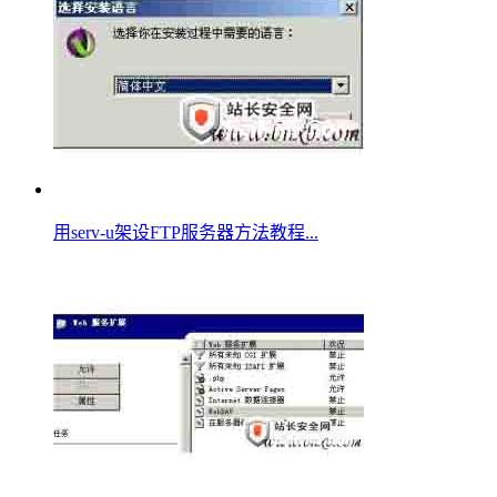
用serv-u架设FTP服务器方法教程...