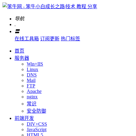
导航
.
〓
在线工具箱
订阅更新
热门标签
首页
服务器
Win+IIS
Linux
DNS
Mail
FTP
Apache
nginx
常识
安全防御
前端开发
DIV+CSS
JavaScript
HTML5