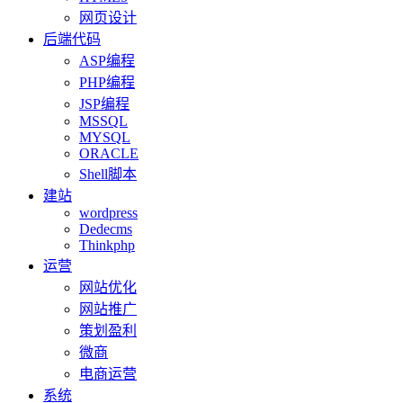
网页设计
后端代码
ASP编程
PHP编程
JSP编程
MSSQL
MYSQL
ORACLE
Shell脚本
建站
wordpress
Dedecms
Thinkphp
运营
网站优化
网站推广
策划盈利
微商
电商运营
系统