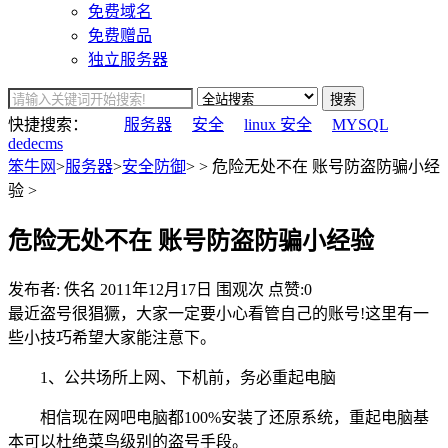
免费域名
免费赠品
独立服务器
搜索
快捷搜索：
服务器
安全
linux 安全
MYSQL
dedecms
笨牛网
>
服务器
>
安全防御
> > 危险无处不在 账号防盗防骗小经
验 >
危险无处不在 账号防盗防骗小经验
发布者: 佚名
2011年12月17日
围观
次
点赞:0
最近盗号很猖獗，大家一定要小心看管自己的账号!这里有一
些小技巧希望大家能注意下。
1、公共场所上网、下机前，务必重起电脑
相信现在网吧电脑都100%安装了还原系统，重起电脑基
本可以杜绝菜鸟级别的盗号手段。