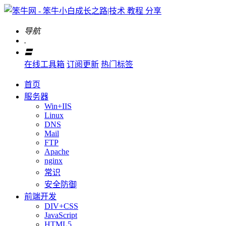
导航
.
〓
在线工具箱
订阅更新
热门标签
首页
服务器
Win+IIS
Linux
DNS
Mail
FTP
Apache
nginx
常识
安全防御
前端开发
DIV+CSS
JavaScript
HTML5