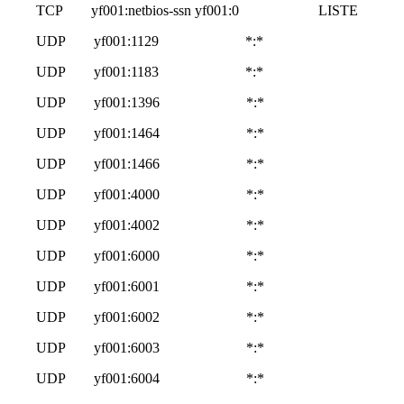
TCP yf001:netbios-ssn yf001:0 LISTE
UDP yf001:1129 *:*
UDP yf001:1183 *:*
UDP yf001:1396 *:*
UDP yf001:1464 *:*
UDP yf001:1466 *:*
UDP yf001:4000 *:*
UDP yf001:4002 *:*
UDP yf001:6000 *:*
UDP yf001:6001 *:*
UDP yf001:6002 *:*
UDP yf001:6003 *:*
UDP yf001:6004 *:*