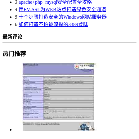
3
apache+php+mysql安全配置全攻略
4
用EV-SSL为WEB站点打造绿色安全通道
5
十个步骤打造安全的Windows网站服务器
6
如何打造不怕被嗅探的3389登陆
最新评论
热门推荐