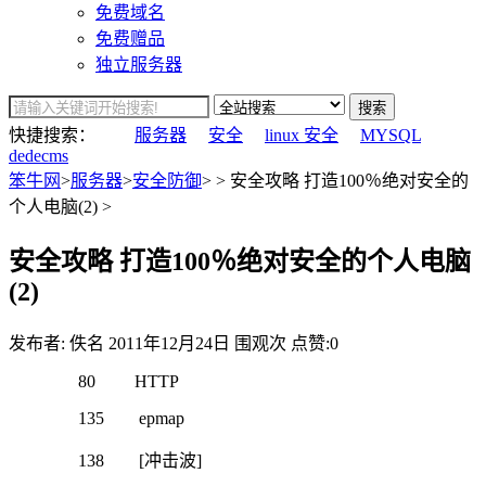
免费域名
免费赠品
独立服务器
搜索
快捷搜索：
服务器
安全
linux 安全
MYSQL
dedecms
笨牛网
>
服务器
>
安全防御
> > 安全攻略 打造100％绝对安全的
个人电脑(2) >
安全攻略 打造100％绝对安全的个人电脑
(2)
发布者: 佚名
2011年12月24日
围观
次
点赞:0
80 HTTP
135 epmap
138 [冲击波]