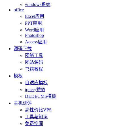
windows系统
office
Excel应用
PPT应用
Word应用
Photoshop
Access应用
源码下载
网络工具
网站源码
书籍教程
模板
自适应模板
jquery特效
DEDECMS模板
主机测评
高性价比VPS
工具与知识
免费空间