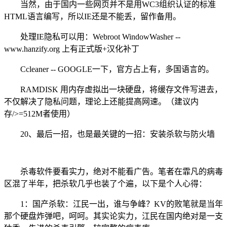
当然，由于国内一些网页并不是用WC3组织认证的标准
HTML语言编写，所以IE还是不能丢，留作备用。
处理IE隐私可以用：Webroot WindowWasher --
www.hanzify.org 上有正式版+汉化补丁
Ccleaner -- GOOGLE一下，官方占上有，多国语言的。
RAMDISK 用内存虚拟出一块硬盘，将缓存文件写进去，
不仅解决了隐私问题，理论上还能提高网速。（建议内
存/>=512M者使用）
20、最后一招，也是最关键的一招：安装杀软与防火墙
杀毒软件要看实力，绝对不能看广告。笔者在霏凡的病毒
区混了半年，把杀软几乎也装了个遍，以下是个人心得：
1：国产杀软：江民一出，谁与争峰？KV的败笔就是当年
那个硬盘炸弹吧，呵呵。其实论实力，江民在国内绝对是一支