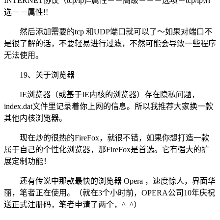
INTERNET协议（tcp/ip)--属性－－高级－－－选项－tcp/ip筛
选－－属性!!
然后添加需要的tcp 和UDP端口就可以了～如果对端口不
是很了解的话，不要轻易进行过滤，不然可能会导致一些程序
无法使用。
19、关于浏览器
IE浏览器（或基于IE内核的浏览器）存在隐私问题，
index.dat文件里记录着你上网的信息。所以我推荐大家换一款
其他内核浏览器。
现在炒的很热的FireFox，就很不错，如果你想打造一款
属于自己的个性化浏览器，那FireFox是首选。它有强大的扩
展定制功能！
还有传说中那款最快的浏览器 Opera ，速度惊人，界面华
丽，笔者正在使用。（就在3个小时前，OPERA公司10年庆祝
送正式注册码，笔者申请了两个，^_^）