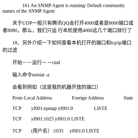
161 An SNMP Agent is running/ Default community
names of the SNMP Agent
关于UDP一般只有腾讯QQ会打开4000或者是8000端口或
者8080，那么，我们只运 行本机使用4000这几个端口就行了
18、另外介绍一下如何查看本机打开的端口和tcp\ip端口
的过滤
开始－－运行－－cmd
输入命令netstat -a
会看到例如（这是我的机器开放的端口）
Proto Local Address Foreign Address State
TCP yf001:epmap yf001:0 LISTE
TCP yf001:1025 yf001:0 LISTE
TCP (用户名）:1035 yf001:0 LISTE