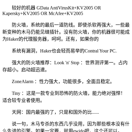
较好的机器 GData AntiVirusKit+KV2005 OR
Kapersky+KV2005 OR McAfee+KV2005
防火墙，系统的最后一道防线。即使杀软再强大，一些最
新变种的木马仍能见缝插针。没有防火墙，你的机器很可能成
为Haker的代理服务器，呵呵。还有，如果你的
系统有漏洞，Haker也会轻而易举的Contral Your PC.
强大的防火墙推荐：Look 'n' Stop ：世界测评第一。占内
存超小。启动超迅速。
ZoneAlarm ：性力强大，功能很多，全面且稳定。
Tiny ：这是一款专业到恐怖的防火墙，能力绝对强悍！
适合较专业者使用。
天网：国内最强的了，只是和国外的比......
说一句，木马专杀的东西几乎没用，因为那些根本没有什
么先进的引擎。如果一定要，就用ewido吧，这个还可以。