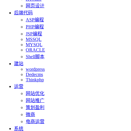
网页设计
后端代码
ASP编程
PHP编程
JSP编程
MSSQL
MYSQL
ORACLE
Shell脚本
建站
wordpress
Dedecms
Thinkphp
运营
网站优化
网站推广
策划盈利
微商
电商运营
系统