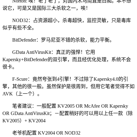
Norton: 唉！老了老了，对国内木马简直是白痴。本不想
说它，可是又是国际三大杀软之一，唉！
NOD32：占资源超小，杀毒超快，监控灵敏，只是毒库
似乎有些不全。
BitDefender：罗马尼亚不错的杀软，能力平衡。
GData AntiVirusKit：真正的强悍！它用
Kapersky+BitDefender的双引擎，而且经优化处理，系统不会
很卡。
F-Scure：竟然夸张到4引擎！不过除了Kapersky4.0的引
擎，其他的很一般。虽然保护是很周到，但用它笔者觉得不如
AVK（上一个）。
笔者建议：一般配置 KV2005 OR McAfee OR Kapersky
OR GData AntiVirusKit；－配置稍好的可以用以上任一款（除
KV2005）+ KV2004
老爷机配置 KV2004 OR NOD32