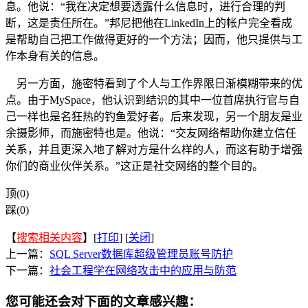
息。他说：“我在决定想要透露什么信息时，进行合理的判
断，这是责任所在。”邦尼把他在LinkedIn上的帐户完全看成
是帮助自己把工作做得更好的一个方法；因而，他只提供与工
作本身有关的信息。
另一方面，施密特看到了个人与工作界限日渐模糊带来的优
点。由于MySpace，他认识到结识的其中一位首席执行官与自
己一样也是名狂热的钓鱼爱好者。后来发现，另一个朋友是业
余摄影师，而施密特也是。他说：“交友网络帮助你建立信任
关系，并且更深入地了解对方是什么样的人，而这有助于增强
你们的商业伙伴关系。”这正是社交网络的整个目的。
顶(0)
踩(0)
【
搜索相关内容
】[
打印
] [
关闭
]
上一篇：
SQL Server数据库超级管理员账号防护
下一篇：
社会工程学在网络攻击中的应用与防范
您可能还会对下面的文章感兴趣：