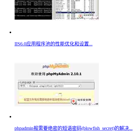
IIS6.0应用程序池的性能优化和设置...
phpadmin报需要绝密的短语密码(blowfish_secret)的解决...