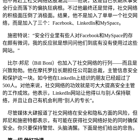
他不肯赶上社交网络这股潮流——他说，这是自己长期从事安
全行业而落下的偏执狂病根。不过他最终还是觉得，社交网络
的积极面压倒了消极面。结果，他不是加入了单单一个社交网
络，而是加入了三个：Facebook、LinkedIn和MySpace。
施密特说：“安全行业里有些人对Facebook和MySpace的存
在颇有微词，我的反应就是想问问他们到底有没有使用过这些
网站。”
比尔·邦尼（Bill Boni）也加入了社交网络的行列——而且是
兴致勃勃。他在摩托罗拉长期担任公司副总裁，主管信息安全
和保护这一块。如今他在LinkedIn上结识的朋友已经超过了
500人。对他来说，社交网络的功效就是可大大提高安全主管
的工作成效。他表示，LinkedIn网站让他得以与别人保持联
络，并且让自己有机会利用“别人的专长”。
尽管媒体大肆报道了社交网络在安全和隐私方面的风险，但
邦尼和施密特都表示，有可能在获得社交网络好处的同时确保
安全。你只要保持警觉、头脑清醒。下面是他们给出的忠告。