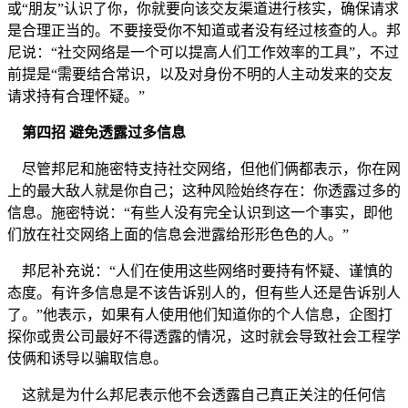
或“朋友”认识了你，你就要向该交友渠道进行核实，确保请求
是合理正当的。不要接受你不知道或者没有经过核查的人。邦
尼说：“社交网络是一个可以提高人们工作效率的工具”，不过
前提是“需要结合常识，以及对身份不明的人主动发来的交友
请求持有合理怀疑。”
第四招 避免透露过多信息
尽管邦尼和施密特支持社交网络，但他们俩都表示，你在网
上的最大敌人就是你自己；这种风险始终存在：你透露过多的
信息。施密特说：“有些人没有完全认识到这一个事实，即他
们放在社交网络上面的信息会泄露给形形色色的人。”
邦尼补充说：“人们在使用这些网络时要持有怀疑、谨慎的
态度。有许多信息是不该告诉别人的，但有些人还是告诉别人
了。”他表示，如果有人使用他们知道你的个人信息，企图打
探你或贵公司最好不得透露的情况，这时就会导致社会工程学
伎俩和诱导以骗取信息。
这就是为什么邦尼表示他不会透露自己真正关注的任何信