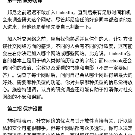
第一招 做好功课
邦尼之前迟迟不敢加入LinkedIn，直到后来有足够时间和机
会来调查研究这个网站。尽管邦尼信任的好多同事都邀请他加
入进来，但他还是希望先要自己判断一下。
加入社交网络之前，应当找你熟悉并且信任的人，让对方谈
谈社交网络方面的感觉。不同的人会有不同的舒适度，这可能
会左右你决定加入哪个网站或哪些网站。比方说，LinkedIn包
含的基本上是用于输入类似简历信息的字段；而Facebook还会
询问你的政治、宗教以及爱看的书籍和电影（不是一定要回
答）。调查了每个网站后，问问自己会从哪个网站得到最大的
好处、需要哪种类型的功能、你对共享哪种类型的信息觉得放
心。施密特强调，认真的研究调查还可能有助于打消你对社交
网络的不安和误解。
第二招 保护设置
施密特表示，社交网络的优点与其开放性直接有关，所以隐
私和安全可能很棘手。但每个网站都有众多选项，你可以决定