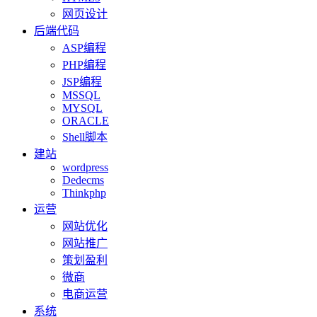
网页设计
后端代码
ASP编程
PHP编程
JSP编程
MSSQL
MYSQL
ORACLE
Shell脚本
建站
wordpress
Dedecms
Thinkphp
运营
网站优化
网站推广
策划盈利
微商
电商运营
系统