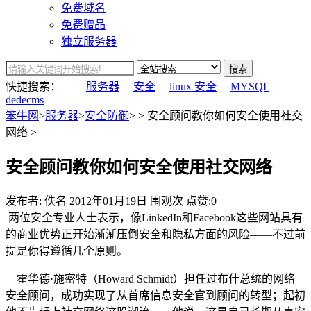
免费域名
免费赠品
独立服务器
搜索
快捷搜索：
服务器
安全
linux 安全
MYSQL
dedecms
笨牛网
>
服务器
>
安全防御
> > 安全顾问教你如何安全使用社交
网络 >
安全顾问教你如何安全使用社交网络
发布者: 佚名
2012年01月19日
围观
次
点赞:0
两位安全专业人士表示，像LinkedIn和Facebook这些网站具有
的商业优势正开始渐渐压倒安全和隐私方面的风险——不过前
提是你得遵循几个原则。
霍华德·施密特（Howard Schmidt）担任过布什总统的网络
安全顾问，成功实现了从首席信息安全官到顾问的转型；起初