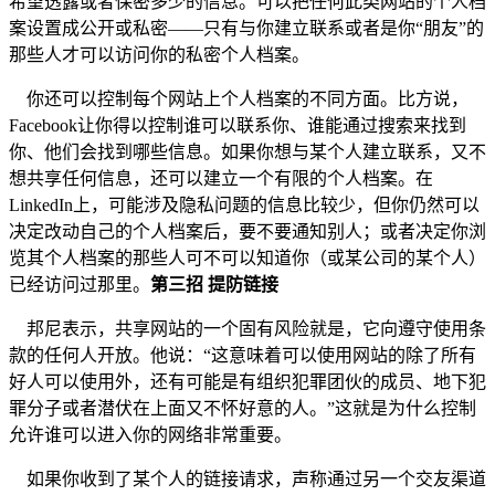
希望透露或者保密多少的信息。可以把任何此类网站的个人档
案设置成公开或私密——只有与你建立联系或者是你“朋友”的
那些人才可以访问你的私密个人档案。
你还可以控制每个网站上个人档案的不同方面。比方说，
Facebook让你得以控制谁可以联系你、谁能通过搜索来找到
你、他们会找到哪些信息。如果你想与某个人建立联系，又不
想共享任何信息，还可以建立一个有限的个人档案。在
LinkedIn上，可能涉及隐私问题的信息比较少，但你仍然可以
决定改动自己的个人档案后，要不要通知别人；或者决定你浏
览其个人档案的那些人可不可以知道你（或某公司的某个人）
已经访问过那里。
第三招 提防链接
邦尼表示，共享网站的一个固有风险就是，它向遵守使用条
款的任何人开放。他说：“这意味着可以使用网站的除了所有
好人可以使用外，还有可能是有组织犯罪团伙的成员、地下犯
罪分子或者潜伏在上面又不怀好意的人。”这就是为什么控制
允许谁可以进入你的网络非常重要。
如果你收到了某个人的链接请求，声称通过另一个交友渠道