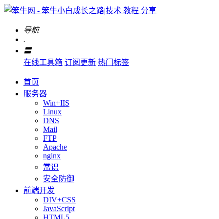
导航
.
〓
在线工具箱
订阅更新
热门标签
首页
服务器
Win+IIS
Linux
DNS
Mail
FTP
Apache
nginx
常识
安全防御
前端开发
DIV+CSS
JavaScript
HTML5