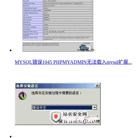
MYSQL错误1045 PHPMYADMIN无法载入mysql扩展...