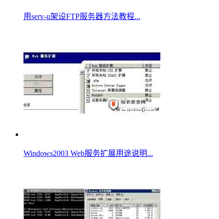
用serv-u架设FTP服务器方法教程...
Windows2003 Web服务扩展用途说明...