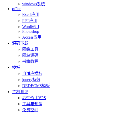
windows系统
office
Excel应用
PPT应用
Word应用
Photoshop
Access应用
源码下载
网络工具
网站源码
书籍教程
模板
自适应模板
jquery特效
DEDECMS模板
主机测评
高性价比VPS
工具与知识
免费空间