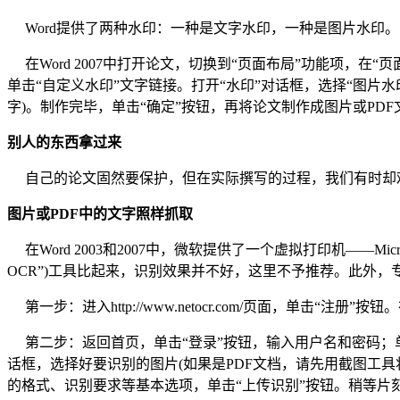
Word提供了两种水印：一种是文字水印，一种是图片水印。
在Word 2007中打开论文，切换到“页面布局”功能项，在“
单击“自定义水印”文字链接。打开“水印”对话框，选择“图片水
字)。制作完毕，单击“确定”按钮，再将论文制作成图片或PD
别人的东西拿过来
自己的论文固然要保护，但在实际撰写的过程，我们有时却难
图片或PDF中的文字照样抓取
在Word 2003和2007中，微软提供了一个虚拟打印机——Micro
OCR”)工具比起来，识别效果并不好，这里不予推荐。此外
第一步：进入http://www.netocr.com/页面，单击
第二步：返回首页，单击“登录”按钮，输入用户名和密码；单击
话框，选择好要识别的图片(如果是PDF文档，请先用截图工具
的格式、识别要求等基本选项，单击“上传识别”按钮。稍等片