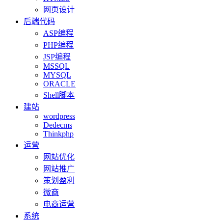
网页设计
后端代码
ASP编程
PHP编程
JSP编程
MSSQL
MYSQL
ORACLE
Shell脚本
建站
wordpress
Dedecms
Thinkphp
运营
网站优化
网站推广
策划盈利
微商
电商运营
系统