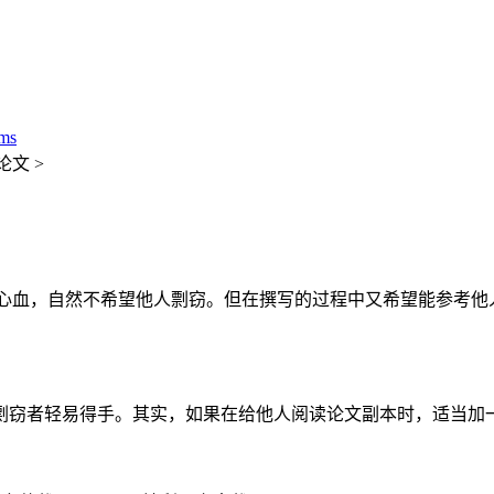
ms
论文 >
的诸多心血，自然不希望他人剽窃。但在撰写的过程中又希望能参考
窃者轻易得手。其实，如果在给他人阅读论文副本时，适当加