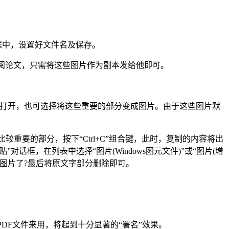
话框中，设置好文件名及保存。
借阅论文，只需将这些图片作为副本发给他即可。
接打开，也可选择将这些重要的部分变成图片。由于这些图片默
较重要的部分，按下“Ctrl+C”组合键，此时，复制的内容将出
话框，在列表中选择“图片(Windows图元文件)”或“图片(增
成图片了?最后将原文字部分删除即可。
F文件来用，将起到十分显著的“署名”效果。