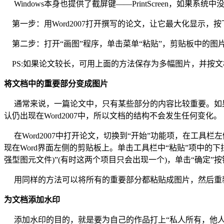
Windows本身也提供了截屏键——PrintScreen，如果
第一步：用Word2007打开撰写的论文，让它最大化显示，按下“Pr
第二步：打开“画图”程序，单击菜单“粘贴”，剪贴板中的图片
PS:如果论文较长，可用上面的方法保存为多幅图片，并按文
将文档中的重要部分变成图片
通常来说，一篇论文中，只有某些部分的内容比较重要。如果
认仍出现在Word2007中，所以文档的结构不会发生任何变化。
在Word2007中打开论文，切换到“开始”功能项，在工具栏
现在Word界面左侧的剪贴板上。单击工具栏中“粘贴”项中的下拉
强型图元文件)”(有时这两个项目只会出现一个)，单击“确定
用同样的方法可以将所有的重要部分都粘贴成图片，然后重新
为文档添加水印
添加水印的目的，就是要为自己的作品打上“私人所有，他人勿