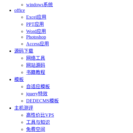
windows系统
office
Excel应用
PPT应用
Word应用
Photoshop
Access应用
源码下载
网络工具
网站源码
书籍教程
模板
自适应模板
jquery特效
DEDECMS模板
主机测评
高性价比VPS
工具与知识
免费空间