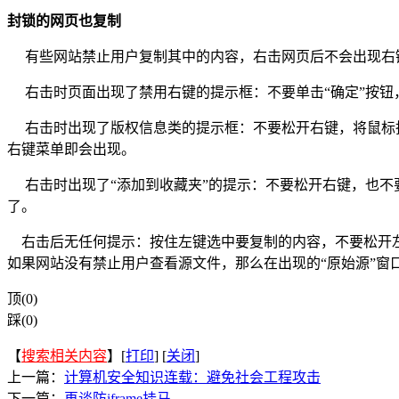
封锁的网页也复制
有些网站禁止用户复制其中的内容，右击网页后不会出现右键
右击时页面出现了禁用右键的提示框：不要单击“确定”按钮
右击时出现了版权信息类的提示框：不要松开右键，将鼠标指
右键菜单即会出现。
右击时出现了“添加到收藏夹”的提示：不要松开右键，也不
了。
右击后无任何提示：按住左键选中要复制的内容，不要松开左键
如果网站没有禁止用户查看源文件，那么在出现的“原始源”窗
顶(0)
踩(0)
【
搜索相关内容
】[
打印
] [
关闭
]
上一篇：
计算机安全知识连载：避免社会工程攻击
下一篇：
再谈防iframe挂马