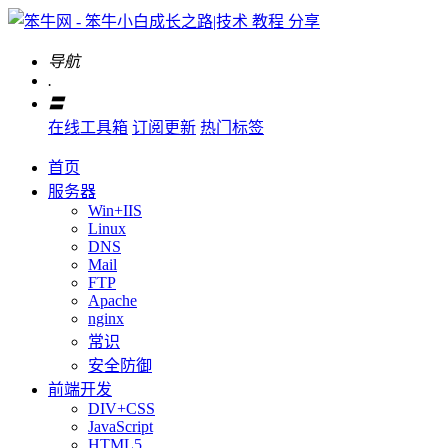
导航
.
〓
在线工具箱
订阅更新
热门标签
首页
服务器
Win+IIS
Linux
DNS
Mail
FTP
Apache
nginx
常识
安全防御
前端开发
DIV+CSS
JavaScript
HTML5