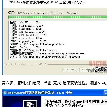
第六步：复制文件结束，单击“完成”结束安装过程。如图2-1-4