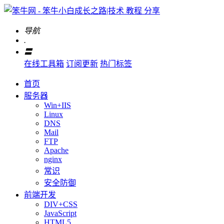
导航
.
〓
在线工具箱
订阅更新
热门标签
首页
服务器
Win+IIS
Linux
DNS
Mail
FTP
Apache
nginx
常识
安全防御
前端开发
DIV+CSS
JavaScript
HTML5