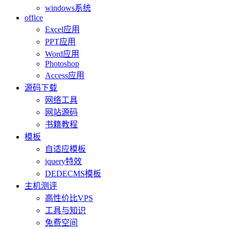
windows系统
office
Excel应用
PPT应用
Word应用
Photoshop
Access应用
源码下载
网络工具
网站源码
书籍教程
模板
自适应模板
jquery特效
DEDECMS模板
主机测评
高性价比VPS
工具与知识
免费空间