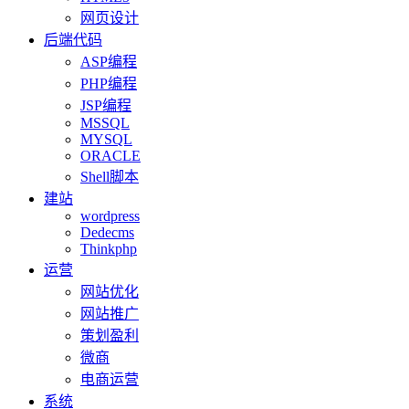
网页设计
后端代码
ASP编程
PHP编程
JSP编程
MSSQL
MYSQL
ORACLE
Shell脚本
建站
wordpress
Dedecms
Thinkphp
运营
网站优化
网站推广
策划盈利
微商
电商运营
系统