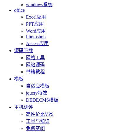
windows系统
office
Excel应用
PPT应用
Word应用
Photoshop
Access应用
源码下载
网络工具
网站源码
书籍教程
模板
自适应模板
jquery特效
DEDECMS模板
主机测评
高性价比VPS
工具与知识
免费空间