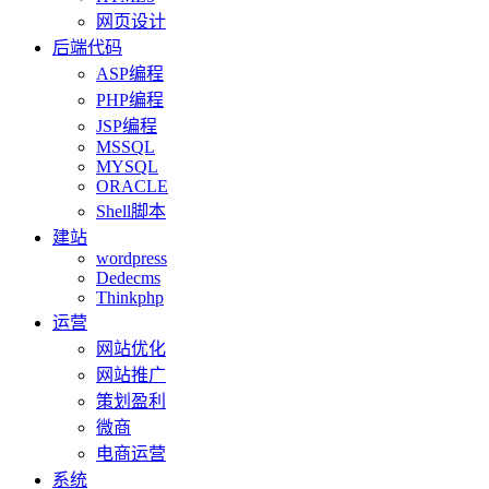
网页设计
后端代码
ASP编程
PHP编程
JSP编程
MSSQL
MYSQL
ORACLE
Shell脚本
建站
wordpress
Dedecms
Thinkphp
运营
网站优化
网站推广
策划盈利
微商
电商运营
系统