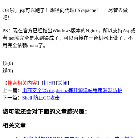
OK啦，jsp可以跑了！想径向代理IIS?apache?——尽管去做
吧！
PS：现在官方已经推出Windows版本的Nginx，所以支持Asp或
者.net就完全是水到渠成了，可以直接在一台机器上做了，不
用完全依赖mono了。
顶(0)
踩(0)
【
搜索相关内容
】[
打印
] [
关闭
]
上一篇：
电商安全谈cms,discuz等开源建站程序漏洞防护
下一篇：
Shell 防止CC攻击
您可能还会对下面的文章感兴趣：
相关文章