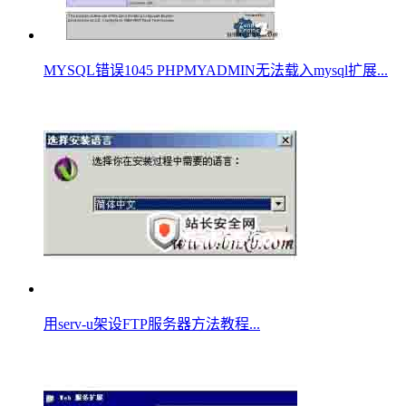
MYSQL错误1045 PHPMYADMIN无法载入mysql扩展...
用serv-u架设FTP服务器方法教程...