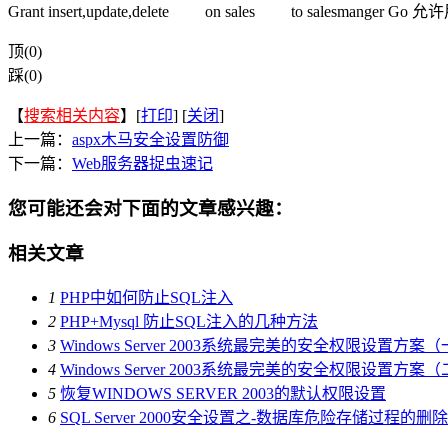
Grant insert,update,delete on sales to salesmanger
顶(0)
踩(0)
【
搜索相关内容
】[
打印
] [
关闭
]
上一篇：
aspx木马安全设置防御
下一篇：
Web服务器捉虫速记
您可能还会对下面的文章感兴趣：
相关文章
1
PHP中如何防止SQL注入
2
PHP+Mysql 防止SQL注入的几种方法
3
Windows Server 2003系统最完美的安全权限设置方案
4
Windows Server 2003系统最完美的安全权限设置方案
5
恢复WINDOWS SERVER 2003的默认权限设置
6
SQL Server 2000安全设置之-数据库危险存储过程的删