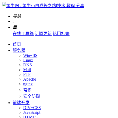
导航
.
〓
在线工具箱
订阅更新
热门标签
首页
服务器
Win+IIS
Linux
DNS
Mail
FTP
Apache
nginx
常识
安全防御
前端开发
DIV+CSS
JavaScript
HTML5