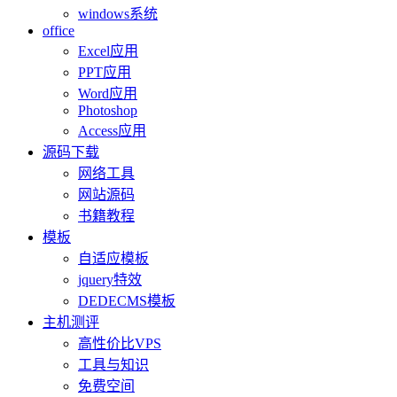
windows系统
office
Excel应用
PPT应用
Word应用
Photoshop
Access应用
源码下载
网络工具
网站源码
书籍教程
模板
自适应模板
jquery特效
DEDECMS模板
主机测评
高性价比VPS
工具与知识
免费空间