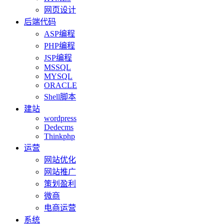
网页设计
后端代码
ASP编程
PHP编程
JSP编程
MSSQL
MYSQL
ORACLE
Shell脚本
建站
wordpress
Dedecms
Thinkphp
运营
网站优化
网站推广
策划盈利
微商
电商运营
系统