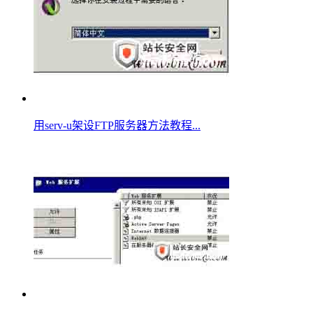
用serv-u架设FTP服务器方法教程...