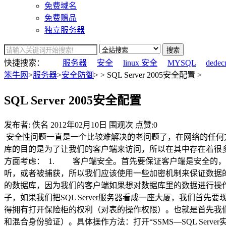
免费域名
免费赠品
独立服务器
搜索
快捷搜索：
服务器
安全
linux 安全
MYSQL
dedec
笨牛网
>
服务器
>
安全防御
> > SQL Server 2005安全配置 >
SQL Server 2005安全配置
发布者: 佚名
2012年02月10日
围观
次
点赞:0
安全性问题一直是一个比较难解决的老问题了，在网络的任何
库的目的是为了让我们的客户端来访问，所以在其中存在着很多的
方面考虑： 1. 客户端安全。首先要保证客户端是安全的
听，或者被捕获，所以我们应该使用一些加密机制来保证数据的机
的数据库，因为我们的客户端如果想对数据库里的数据进行操作（比
子，如果我们把SQL Server服务器看成一座大厦，我们
得拥有打开保险柜的权利（对表的操作权限）。也就是首先我们必须先
和混合身份验证）。具体操作方法：打开“SSMS—SQL Se