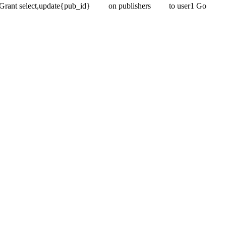
 select,update{pub_id} on publishers to user1 Go