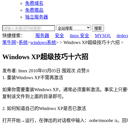
免费域名
免费赠品
独立服务器
搜索
快捷搜索：
服务器
安全
linux 安全
MYSQL
dedec
笨牛网
>
系统
>
windows系统
> > Windows XP超级技巧十六招 >
Windows XP超级技巧十六招
发布者: linux
2010年03月05日
围观
次
点赞:0
1. 重装Windows XP不需再激活
如果你需要重装Windows XP，通常必须重新激活。事实上只要在第
复制该文件到上面的目录即可。
2. 如何知道自己的Windows XP是否已激活
打开开始→运行，在弹出的对话框中输入：oobe/msoobe 