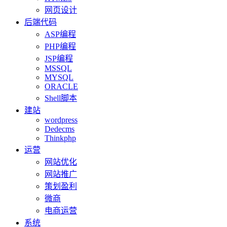
网页设计
后端代码
ASP编程
PHP编程
JSP编程
MSSQL
MYSQL
ORACLE
Shell脚本
建站
wordpress
Dedecms
Thinkphp
运营
网站优化
网站推广
策划盈利
微商
电商运营
系统