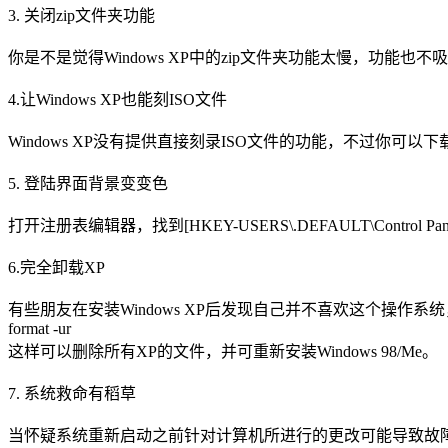
3. 关闭zip文件夹功能
你是不是觉得Windows XP中的zip文件夹功能太慢，功能也不吸引
4.让Windows XP也能刻ISO文件
Windows XP没有提供直接刻录ISO文件的功能，不过你可以下载一个第三方插
5. 登陆界面背景变变色
打开注册表编辑器，找到[HKEY-USERS\.DEFAULT\Control 
6.完全卸载XP
有些朋友在安装Windows XP后发现自己并不喜欢这个操作系统
format -ur
这样可以删除所有XP的文件，并可重新安装Windows 98/Me。
7. 系统救命有稻草
当怀疑系统重新启动之前针对计算机所进行的更改可能导致故障