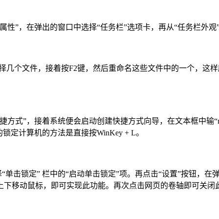
性”，在弹出的窗口中选择“任务栏”选项卡，再从“任务栏外观”
器中选择几个文件，接着按F2键，然后重命名这些文件中的一个，
统便会启动创建快捷方式向导，在文本框中输“rundll32.exe us
计算机的方法是直接按WinKey + L。
“单击锁定” 栏中的“启动单击锁定”项。再点击“设置”按钮，在
上下移动鼠标，即可实现此功能。再次点击网页的卷轴即可关闭