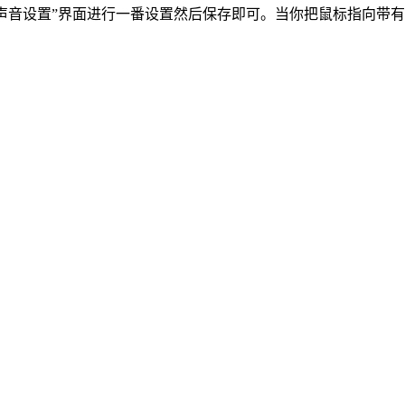
入“声音设置”界面进行一番设置然后保存即可。当你把鼠标指向