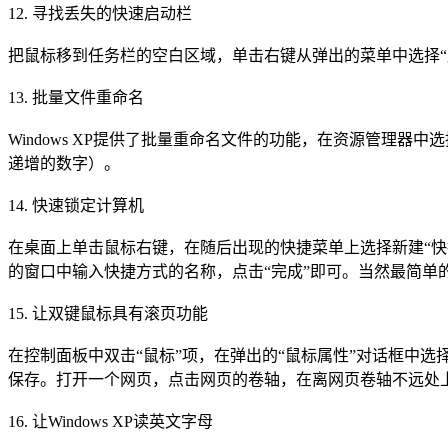
12. 寻找丢失的快速启动栏
把鼠标移到任务栏的空白区域，单击右键从弹出的菜单中选择“属
13. 批量文件重命名
Windows XP提供了批量重命名文件的功能，在资源管理
递增的数字）。
14. 快速锁定计算机
在桌面上单击鼠标右键，在随后出现的快捷菜单上选择新建“快捷方式”，接着系
的窗口中输入快捷方式的名称，点击“完成”即可。当然最简单的锁定
15. 让双键鼠标具有滚页功能
在控制面板中双击“鼠标”项，在弹出的“鼠标属性”对话框中选择
保存。打开一个网页，点击网页的卷轴，在离网页卷轴不远处
16. 让Windows XP读英文字母