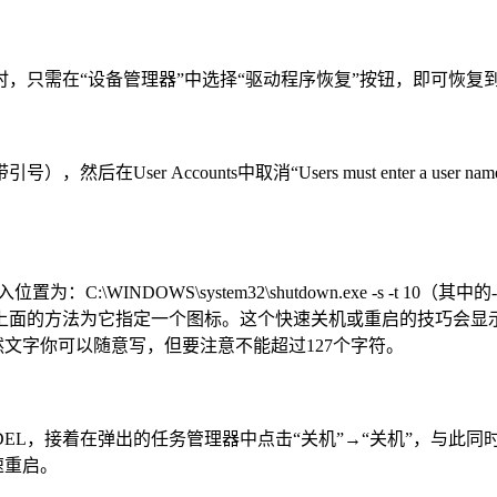
，只需在“设备管理器”中选择“驱动程序恢复”按钮，即可恢复
），然后在User Accounts中取消“Users must enter a user name
INDOWS\system32\shutdown.exe -s -t 10（
上面的方法为它指定一个图标。这个快速关机或重启的技巧会显
当然文字你可以随意写，但要注意不能超过127个字符。
ALT+DEL，接着在弹出的任务管理器中点击“关机”→“关机”，与
速重启。