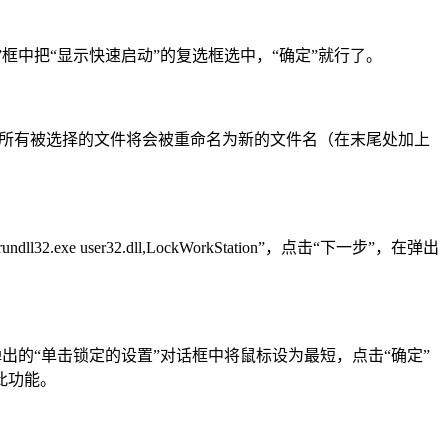
框中把“显示快速启动”的复选框选中，“确定”就行了。
这样所有被选择的文件将会被重命名为新的文件名（在末尾处加上
er32.dll,LockWorkStation”，点击“下一步”，在弹出
弹出的“单击锁定的设置”对话框中将鼠标设为最短，点击“确定”
此功能。