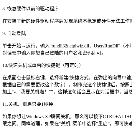
8. 恢复硬件以前的驱动程序
在安装了新的硬件驱动程序后发现系统不稳定或硬件无法工作时
9. 自动登陆
单击开始→运行，输入“rundll32netplwiz.dll，UsersRunDll”（不带引号
对话框中输入你想自己登陆的用户名和密码即可。
10.快速关机或重启的快捷键（可定时）
在桌面点击鼠标右键，选择新建(快捷方式，在弹出的向导中输入位置为：C:\W
根据自己的需要更改这个数字）。制作完这个快捷键后，按照
加上“-c "我要关机啦！"”，这样这句话会显示在对话框中，
11.关机、重启只要1秒钟
如果你想让Windows XP瞬间关机，那么可以按下CTRL+
眼之间。同样道理，如果在“关机”菜单中选择“重启”，即可快