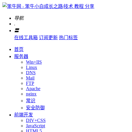
导航
.
〓
在线工具箱
订阅更新
热门标签
首页
服务器
Win+IIS
Linux
DNS
Mail
FTP
Apache
nginx
常识
安全防御
前端开发
DIV+CSS
JavaScript
HTML5