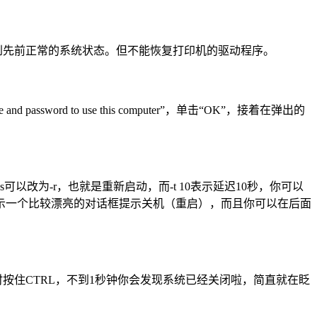
到先前正常的系统状态。但不能恢复打印机的驱动程序。
 and password to use this computer”，单击“OK”，接着在弹出的
其中的-s可以改为-r，也就是重新启动，而-t 10表示延迟10秒，你可以
示一个比较漂亮的对话框提示关机（重启），而且你可以在后面
此同时按住CTRL，不到1秒钟你会发现系统已经关闭啦，简直就在眨