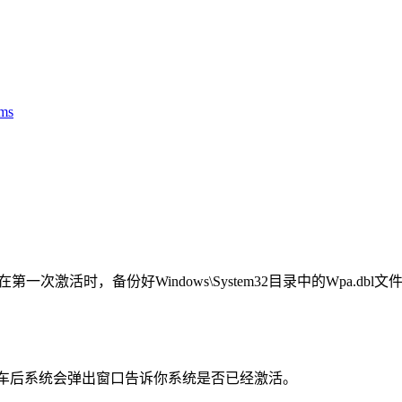
ms
一次激活时，备份好Windows\System32目录中的Wpa.db
/a，回车后系统会弹出窗口告诉你系统是否已经激活。