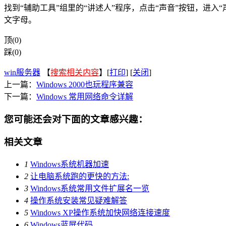
找到“辅助工具”组里的“讲述人”程序，点击“声音”按钮，进
文字母。
顶(0)
踩(0)
win服务器
【
搜索相关内容
】[
打印
] [
关闭
]
上一篇：
Windows 2000也玩程序兼容
下一篇：
Windows 常用网络命令详解
您可能还会对下面的文章感兴趣：
相关文章
1
Windows系统机器加速
2
让电脑系统跑的更快的方法:
3
Windows系统常用文件扩展名一览
4
操作系统安装常见疑难解答
5
Windows XP操作系统加快网络连接速度
6
Windows蓝屏代码