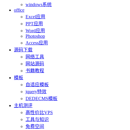
windows系统
office
Excel应用
PPT应用
Word应用
Photoshop
Access应用
源码下载
网络工具
网站源码
书籍教程
模板
自适应模板
jquery特效
DEDECMS模板
主机测评
高性价比VPS
工具与知识
免费空间