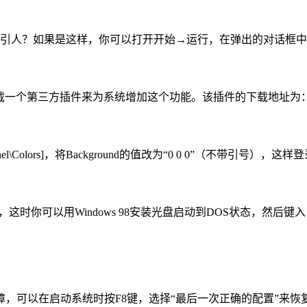
人？如果是这样，你可以打开开始→运行，在弹出的对话框中输入：regsv
件来为系统增加这个功能。该插件的下载地址为： http://members.home
Panel\Colors]，将Background的值改为“0 0 0”（不带引号）
，这时你可以用Windows 98安装光盘启动到DOS状态，然后键
，可以在启动系统时按F8键，选择“最后一次正确的配置”来恢