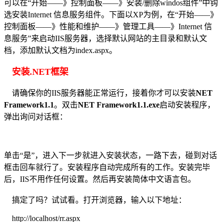
可以在“开始——》控制面板——》安装/删除windos组件”中钩
选安装Internet 信息服务组件。下面以XP为例，在“开始——》
控制面板——》性能和维护——》管理工具——》Internet 信
息服务”来启动IIS服务器，选择默认网站的主目录和默认文
档，添加默认文档为index.aspx。
安装.NET框架
请确保你的IIS服务器能正常运行，接着你才可以安装
NET
Framework1.1
。双击
NET Framework1.1.exe
启动安装程序，
弹出询问对话框：
单击“是”，进入下一步就进入安装状态，一路下去，碰到对话
框击回车就行了。安装程序自动完成所有的工作。安装完毕
后，IIS不用作任何设置。然后再安装简体中文语言包。
搞定了吗？试试看。打开浏览器，输入以下地址：
http://localhost/rr.aspx