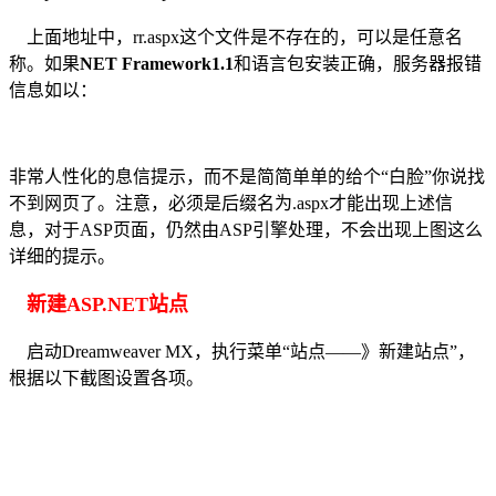
上面地址中，rr.aspx这个文件是不存在的，可以是任意名
称。如果
NET Framework1.1
和语言包安装正确，服务器报错
信息如以：
非常人性化的息信提示，而不是简简单单的给个“白脸”你说找
不到网页了。注意，必须是后缀名为.aspx才能出现上述信
息，对于ASP页面，仍然由ASP引擎处理，不会出现上图这么
详细的提示。
新建ASP.NET站点
启动Dreamweaver MX，执行菜单“站点——》新建站点”，
根据以下截图设置各项。