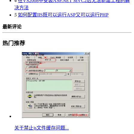
4
在VS2008中安装ASP.NET MVC2后无法新建工程的解
决方法
5
如何配置IIS既可以运行ASP又可以运行PHP
最新评论
热门推荐
关于禁止js文件缓存问题...