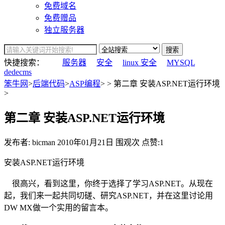
免费域名
免费赠品
独立服务器
搜索
快捷搜索：
服务器
安全
linux 安全
MYSQL
dedecms
笨牛网
>
后端代码
>
ASP编程
> > 第二章 安装ASP.NET运行环境
>
第二章 安装ASP.NET运行环境
发布者: bicman
2010年01月21日
围观
次
点赞:1
安装ASP.NET运行环境
很高兴，看到这里，你终于选择了学习ASP.NET。从现在
起，我们来一起共同切磋、研究ASP.NET，并在这里讨论用
DW MX做一个实用的留言本。