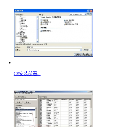
C#安装部署...