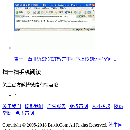
第十一章 把ASP.NET留言本程序上传到远程空间...
扫一扫手机阅读
关注官方微博微信有惊喜哦
^
关于我们
-
联系我们
-
广告服务
-
版权声明
-
人才招聘
-
网站
帮助
-
免责声明
Copyright © 2005-2018 Bnxb.Com All Rights Reserved.
笨牛网