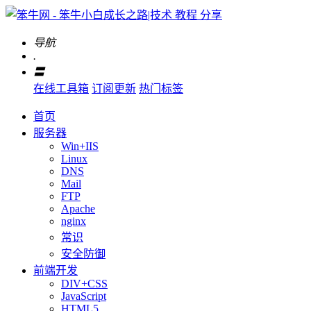
导航
.
〓
在线工具箱
订阅更新
热门标签
首页
服务器
Win+IIS
Linux
DNS
Mail
FTP
Apache
nginx
常识
安全防御
前端开发
DIV+CSS
JavaScript
HTML5