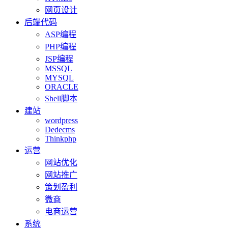
网页设计
后端代码
ASP编程
PHP编程
JSP编程
MSSQL
MYSQL
ORACLE
Shell脚本
建站
wordpress
Dedecms
Thinkphp
运营
网站优化
网站推广
策划盈利
微商
电商运营
系统