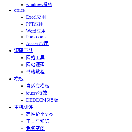
windows系统
office
Excel应用
PPT应用
Word应用
Photoshop
Access应用
源码下载
网络工具
网站源码
书籍教程
模板
自适应模板
jquery特效
DEDECMS模板
主机测评
高性价比VPS
工具与知识
免费空间