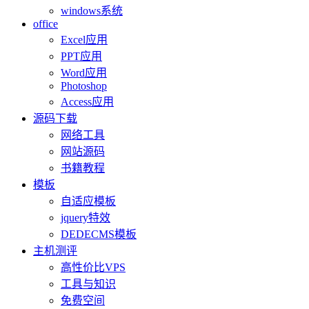
windows系统
office
Excel应用
PPT应用
Word应用
Photoshop
Access应用
源码下载
网络工具
网站源码
书籍教程
模板
自适应模板
jquery特效
DEDECMS模板
主机测评
高性价比VPS
工具与知识
免费空间