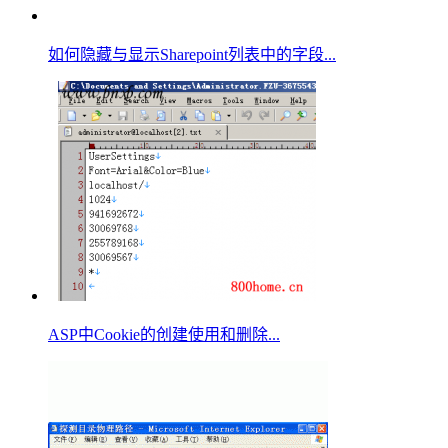
如何隐藏与显示Sharepoint列表中的字段...
ASP中Cookie的创建使用和删除...