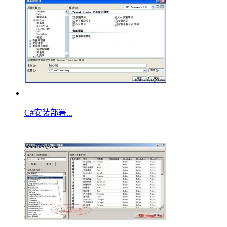
C#安装部署...