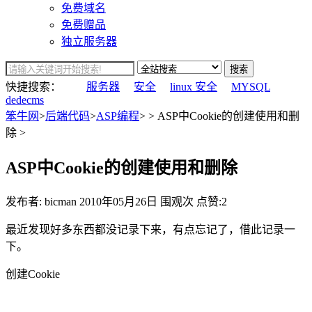
免费域名
免费赠品
独立服务器
搜索
快捷搜索：
服务器
安全
linux 安全
MYSQL
dedecms
笨牛网
>
后端代码
>
ASP编程
> > ASP中Cookie的创建使用和删
除 >
ASP中Cookie的创建使用和删除
发布者: bicman
2010年05月26日
围观
次
点赞:2
最近发现好多东西都没记录下来，有点忘记了，借此记录一
下。
创建Cookie