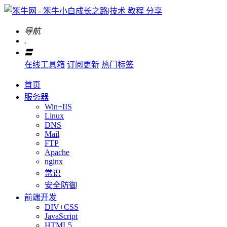
导航
.
〓
在线工具箱
订阅更新
热门标签
首页
服务器
Win+IIS
Linux
DNS
Mail
FTP
Apache
nginx
常识
安全防御
前端开发
DIV+CSS
JavaScript
HTML5