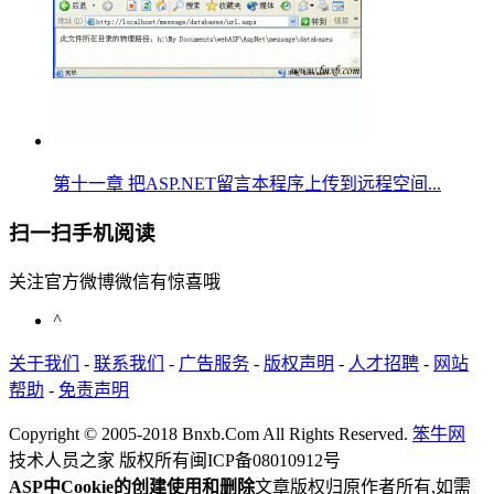
第十一章 把ASP.NET留言本程序上传到远程空间...
扫一扫手机阅读
关注官方微博微信有惊喜哦
^
关于我们
-
联系我们
-
广告服务
-
版权声明
-
人才招聘
-
网站
帮助
-
免责声明
Copyright © 2005-2018 Bnxb.Com All Rights Reserved.
笨牛网
技术人员之家 版权所有
闽ICP备08010912号
ASP中Cookie的创建使用和删除
文章版权归原作者所有,如需