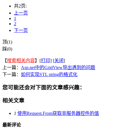
共2页:
上一页
1
2
下一页
顶(1)
踩(0)
【
搜索相关内容
】[
打印
] [
关闭
]
上一篇：
Asp.net中的GridView导出遇到的问题
下一篇：
如何实现STL string的格式化
您可能还会对下面的文章感兴趣：
相关文章
1
使用Request.From获取非服务器控件的值
最新评论