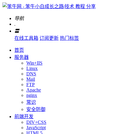
导航
.
〓
在线工具箱
订阅更新
热门标签
首页
服务器
Win+IIS
Linux
DNS
Mail
FTP
Apache
nginx
常识
安全防御
前端开发
DIV+CSS
JavaScript
HTML5