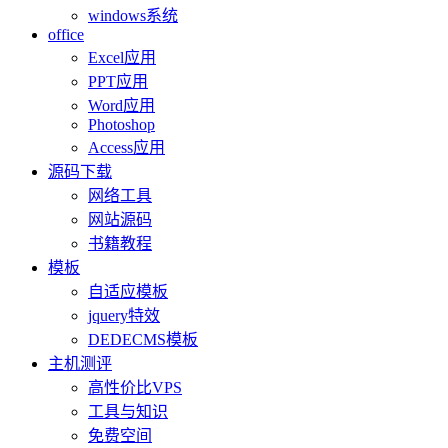
windows系统
office
Excel应用
PPT应用
Word应用
Photoshop
Access应用
源码下载
网络工具
网站源码
书籍教程
模板
自适应模板
jquery特效
DEDECMS模板
主机测评
高性价比VPS
工具与知识
免费空间