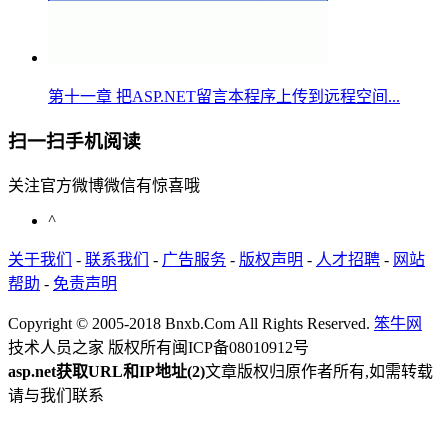
第十一章 把ASP.NET留言本程序上传到远程空间...
扫一扫手机阅读
关注官方微博微信有惊喜哦
^
关于我们
-
联系我们
-
广告服务
-
版权声明
-
人才招聘
-
网站
帮助
-
免责声明
Copyright © 2005-2018 Bnxb.Com All Rights Reserved.
笨牛网
技术人员之家 版权所有
闽ICP备08010912号
asp.net获取URL和IP地址(2)
文章版权归原作者所有,如需转载
请与我们联系