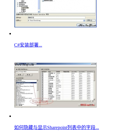
C#安装部署...
如何隐藏与显示Sharepoint列表中的字段...