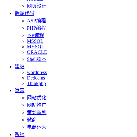
网页设计
后端代码
ASP编程
PHP编程
JSP编程
MSSQL
MYSQL
ORACLE
Shell脚本
建站
wordpress
Dedecms
Thinkphp
运营
网站优化
网站推广
策划盈利
微商
电商运营
系统