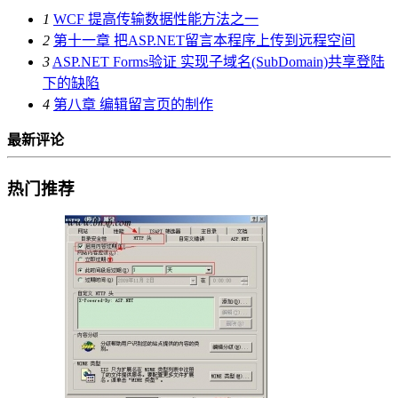
1
WCF 提高传输数据性能方法之一
2
第十一章 把ASP.NET留言本程序上传到远程空间
3
ASP.NET Forms验证 实现子域名(SubDomain)共享登陆
下的缺陷
4
第八章 编辑留言页的制作
最新评论
热门推荐