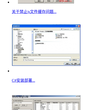
关于禁止js文件缓存问题...
C#安装部署...