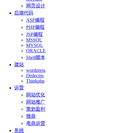
网页设计
后端代码
ASP编程
PHP编程
JSP编程
MSSQL
MYSQL
ORACLE
Shell脚本
建站
wordpress
Dedecms
Thinkphp
运营
网站优化
网站推广
策划盈利
微商
电商运营
系统