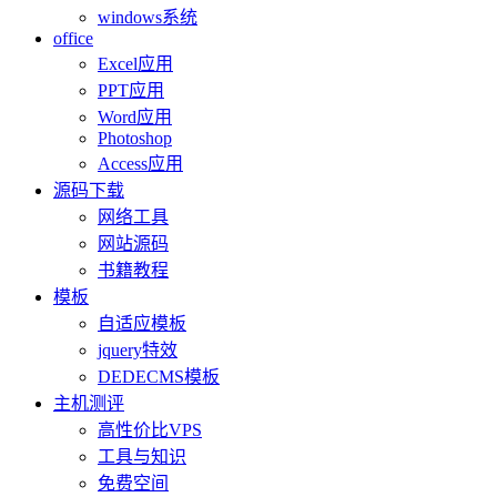
windows系统
office
Excel应用
PPT应用
Word应用
Photoshop
Access应用
源码下载
网络工具
网站源码
书籍教程
模板
自适应模板
jquery特效
DEDECMS模板
主机测评
高性价比VPS
工具与知识
免费空间