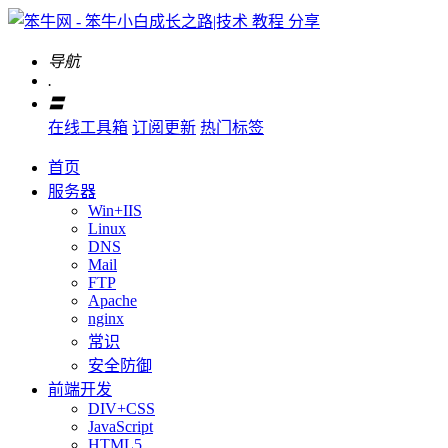
导航
.
〓
在线工具箱
订阅更新
热门标签
首页
服务器
Win+IIS
Linux
DNS
Mail
FTP
Apache
nginx
常识
安全防御
前端开发
DIV+CSS
JavaScript
HTML5