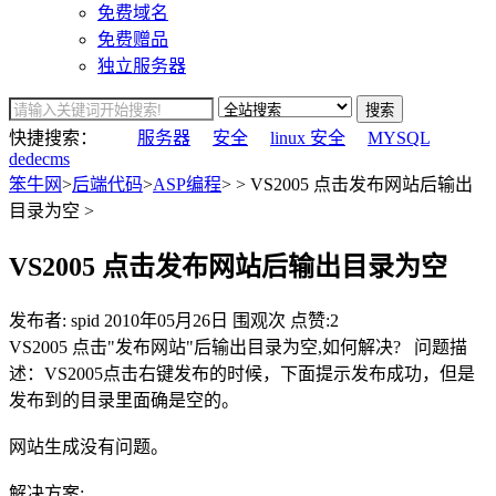
免费域名
免费赠品
独立服务器
搜索
快捷搜索：
服务器
安全
linux 安全
MYSQL
dedecms
笨牛网
>
后端代码
>
ASP编程
> > VS2005 点击发布网站后输出
目录为空 >
VS2005 点击发布网站后输出目录为空
发布者: spid
2010年05月26日
围观
次
点赞:2
VS2005 点击"发布网站"后输出目录为空,如何解决? 问题描
述：VS2005点击右键发布的时候，下面提示发布成功，但是
发布到的目录里面确是空的。
网站生成没有问题。
解决方案: