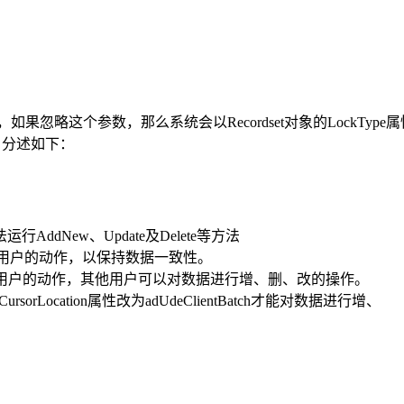
型，如果忽略这个参数，那么系统会以Recordset对象的LockType属性
tic等，分述如下：
法运行AddNew、Update及Delete等方法
锁住其他用户的动作，以保持数据一致性。
会锁住其他用户的动作，其他用户可以对数据进行增、删、改的操作。
ursorLocation属性改为adUdeClientBatch才能对数据进行增、