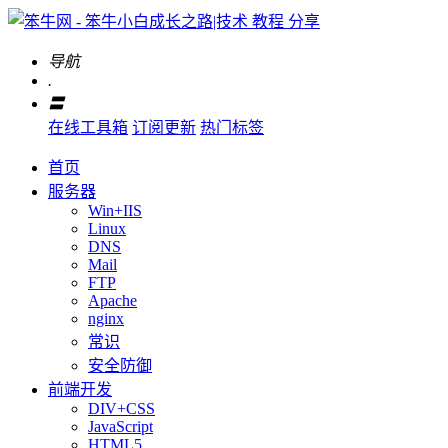
导航
.
〓
在线工具箱
订阅更新
热门标签
首页
服务器
Win+IIS
Linux
DNS
Mail
FTP
Apache
nginx
常识
安全防御
前端开发
DIV+CSS
JavaScript
HTML5