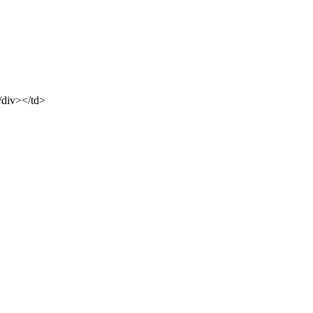
div></td>