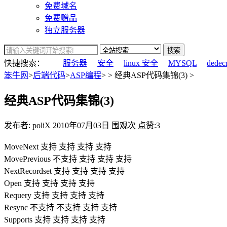
免费域名
免费赠品
独立服务器
搜索
快捷搜索：
服务器
安全
linux 安全
MYSQL
dedec
笨牛网
>
后端代码
>
ASP编程
> > 经典ASP代码集锦(3) >
经典ASP代码集锦(3)
发布者: poliX
2010年07月03日
围观
次
点赞:3
MoveNext 支持 支持 支持 支持
MovePrevious 不支持 支持 支持 支持
NextRecordset 支持 支持 支持 支持
Open 支持 支持 支持 支持
Requery 支持 支持 支持 支持
Resync 不支持 不支持 支持 支持
Supports 支持 支持 支持 支持