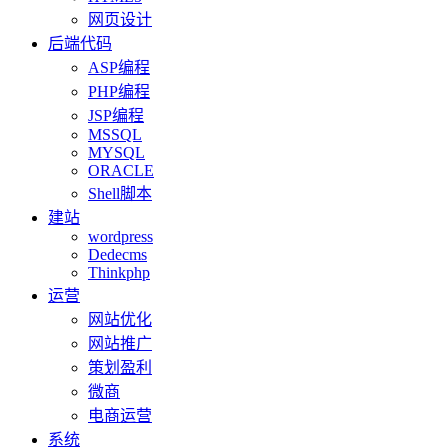
网页设计
后端代码
ASP编程
PHP编程
JSP编程
MSSQL
MYSQL
ORACLE
Shell脚本
建站
wordpress
Dedecms
Thinkphp
运营
网站优化
网站推广
策划盈利
微商
电商运营
系统