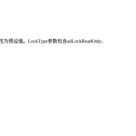
为预设值。LockType参数包含adLockReadOnly、