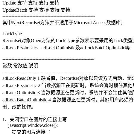
Update 支持 支持 支持 支持
UpdateBatch 支持 支持 支持 支持
--------------------------------------------------------------
其中NextRecordset方法并不适用于Microsoft Access数据库。
LockType
Recordset对象Open方法的LockType参数表示要采用的Lock类
adLockPrssimistic、adLockOptimistic及adLockBatchOptimis
-------------------------------------------------------------
常数 常数值 说明
--------------------------------------------------------------
adLockReadOnly 1 缺省值，Recordset对象以只读方式启动，无
adLockPrssimistic 2 当数据源正在更新时，系统会暂时
adLockOptimistic 3 当数据源正在更新时，系统并不
adLockBatchOptimistic 4 当数据源正在更新时，其他用户必须将C
删、改的操作。
1、关闭窗口在图片的连接上写
javascript:window.close();
提交的图片连接写