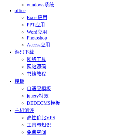
windows系统
office
Excel应用
PPT应用
Word应用
Photoshop
Access应用
源码下载
网络工具
网站源码
书籍教程
模板
自适应模板
jquery特效
DEDECMS模板
主机测评
高性价比VPS
工具与知识
免费空间