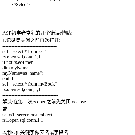
</Select>
ASP初学者常犯的几个错误(轉貼)
1.记录集关闭之前再次打开:
------------------------------------
sql="select * from test"
rs.open sql,conn,1,1
if not rs.eof then
dim myName
myName=rs("name")
end if
sql="select * from myBook"
rs.open sql,conn,1,1
-------------------------------------
解决:在第二次rs.open之前先关闭 rs.close
或
set rs1=server.createobject
rs1.open sql,conn,1,1
2,用SQL关键字做表名或字段名