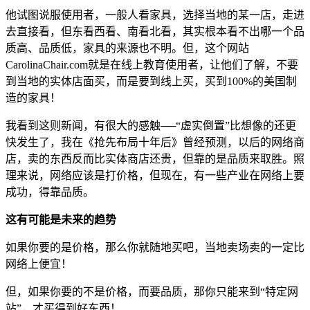
他试图说服使用者，一般人看家具，选择当地的某一店，走进
去直接看，但东看西看、南看北看，其实根本看不出哪一个品
质高、品质低，家具的来源也不明。但，这个网站
CarolinaChair.com就是在线上教育使用者，让他们了解，不要
到当地的实体店面买，而是要到线上买，买到100%的美国制
造的家具！
我看到这则新闻，有很大的感触──“虚实倒置”比想像的还更
快发生了，我在《抢先布局十年后》曾经预测，以后的网络商
店，卖的东西反而比实体商店还贵，但靠的是品质来取胜。照
理来说，网络应该是打价格，但现在，有一些产业在网络上要
成功，得靠品质。
这有可能是未来的趋势
如果你要的是价格，那么你就随地买吧，当地卖场卖的一定比
网络上便宜！
但，如果你要的不是价格，而要品质，那你只能来到“特定网
站”，才买得到好东西！