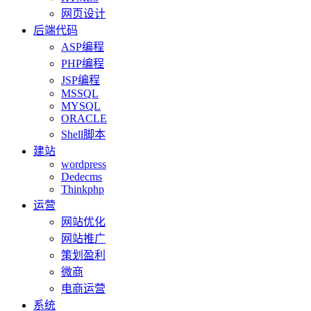
网页设计
后端代码
ASP编程
PHP编程
JSP编程
MSSQL
MYSQL
ORACLE
Shell脚本
建站
wordpress
Dedecms
Thinkphp
运营
网站优化
网站推广
策划盈利
微商
电商运营
系统