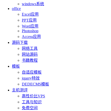
windows系统
office
Excel应用
PPT应用
Word应用
Photoshop
Access应用
源码下载
网络工具
网站源码
书籍教程
模板
自适应模板
jquery特效
DEDECMS模板
主机测评
高性价比VPS
工具与知识
免费空间