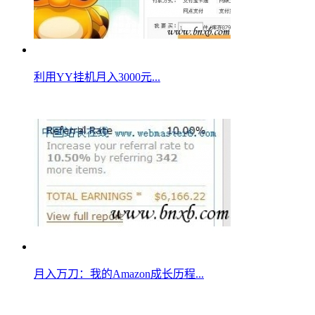
利用YY挂机月入3000元...
月入万刀：我的Amazon成长历程...