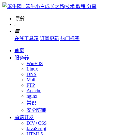
导航
.
〓
在线工具箱
订阅更新
热门标签
首页
服务器
Win+IIS
Linux
DNS
Mail
FTP
Apache
nginx
常识
安全防御
前端开发
DIV+CSS
JavaScript
HTML5