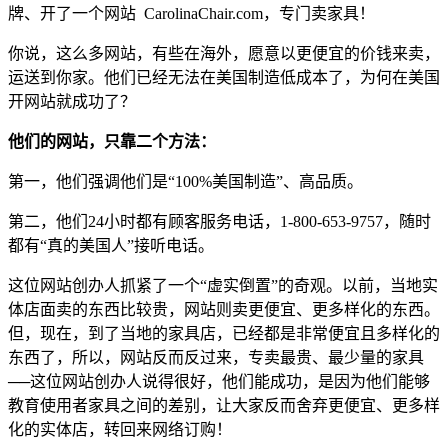
牌、开了一个网站 CarolinaChair.com，专门卖家具！
你说，这么多网站，有些在海外，愿意以更便宜的价钱来卖，
运送到你家。他们已经无法在美国制造低成本了，为何在美国
开网站就成功了？
他们的网站，只靠二个方法：
第一，他们强调他们是“100%美国制造”、高品质。
第二，他们24小时都有顾客服务电话，1-800-653-9757，随时
都有“真的美国人”接听电话。
这位网站创办人抓紧了一个“虚实倒置”的奇观。以前，当地实
体店面卖的东西比较贵，网站则卖更便宜、更多样化的东西。
但，现在，到了当地的家具店，已经都是非常便宜且多样化的
东西了，所以，网站反而反过来，专卖最贵、最少量的家具
──这位网站创办人说得很好，他们能成功，是因为他们能够
教育使用者家具之间的差别，让大家反而舍弃更便宜、更多样
化的实体店，转回来网络订购！