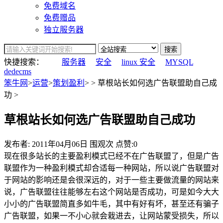
免费域名
免费赠品
独立服务器
搜索
快捷搜索：
服务器
安全
linux 安全
MYSQL
dedecms
笨牛网
>
运营
>
策划盈利
> > 草根站长如何选广告联盟助自己成
功 >
草根站长如何选广告联盟助自己成功
发布者:
2011年04月06日
围观
次
点赞:0
现在很多站长的主要盈利模式已经不在广告联盟了，但是广告
联盟作为一种盈利模式却合适每一种网站，所以说广告联盟对
于网站的影响还是会很深远的，对于一些主要做流量的网站来
说，广告联盟往往能够左右这个网站是否成功，可是如今大大
小小的广告联盟简直多如牛毛，其中有好有坏，甚至还有骗子
广告联盟，如果一不小心就会栽进去，让网站蒙受损失，所以