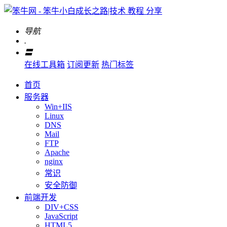
导航
.
〓
在线工具箱
订阅更新
热门标签
首页
服务器
Win+IIS
Linux
DNS
Mail
FTP
Apache
nginx
常识
安全防御
前端开发
DIV+CSS
JavaScript
HTML5