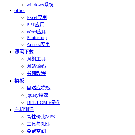
windows系统
office
Excel应用
PPT应用
Word应用
Photoshop
Access应用
源码下载
网络工具
网站源码
书籍教程
模板
自适应模板
jquery特效
DEDECMS模板
主机测评
高性价比VPS
工具与知识
免费空间