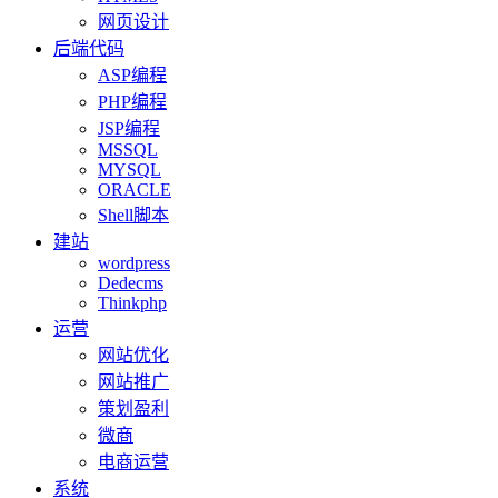
网页设计
后端代码
ASP编程
PHP编程
JSP编程
MSSQL
MYSQL
ORACLE
Shell脚本
建站
wordpress
Dedecms
Thinkphp
运营
网站优化
网站推广
策划盈利
微商
电商运营
系统