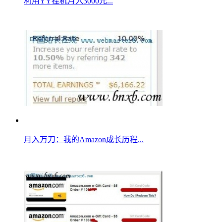
利用YY挂机月入3000元...
月入万刀：我的Amazon成长历程...