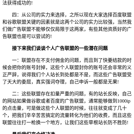
法获得成功的!
四：从公司的实力来选择，之所以现在大家选择百度联盟
和谷歌联盟关键的因素就是这两个公司的实力比较强，当然我
们做广告联盟不能够仅仅局限于这两家，有些其他资质好的广
告联盟也是可以尝试的!
接下来我们谈谈个人广告联盟的一些潜在问题
一：联盟存在不支付佣金的问题，而且到了快要结款的时
候会把你的账号封掉，这些个人联盟封你的账号还会非常的义
正严辞，说得我们个人站长到处都是不是，而这些广告联盟受
了天大的委屈，真实强词夺理，自己申诉一般都是无果!
二：这些联盟存在扣量严重的问题，有的站长反映，自己
的网站如果做谷歌或者百度的广告联盟，通常能够做到1000ip
的点击量，可是做这些个人联盟的时候，往往就变成了几十
个，把我们辛辛苦苦搞定的流量转化为他们的收费，而且这些
联盟往往打一枪换一个地方，让我们这些草根站长防不胜防!