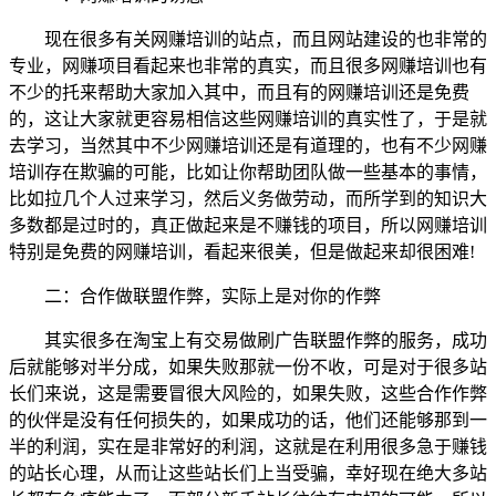
现在很多有关网赚培训的站点，而且网站建设的也非常的
专业，网赚项目看起来也非常的真实，而且很多网赚培训也有
不少的托来帮助大家加入其中，而且有的网赚培训还是免费
的，这让大家就更容易相信这些网赚培训的真实性了，于是就
去学习，当然其中不少网赚培训还是有道理的，也有不少网赚
培训存在欺骗的可能，比如让你帮助团队做一些基本的事情，
比如拉几个人过来学习，然后义务做劳动，而所学到的知识大
多数都是过时的，真正做起来是不赚钱的项目，所以网赚培训
特别是免费的网赚培训，看起来很美，但是做起来却很困难!
二：合作做联盟作弊，实际上是对你的作弊
其实很多在淘宝上有交易做刷广告联盟作弊的服务，成功
后就能够对半分成，如果失败那就一份不收，可是对于很多站
长们来说，这是需要冒很大风险的，如果失败，这些合作作弊
的伙伴是没有任何损失的，如果成功的话，他们还能够那到一
半的利润，实在是非常好的利润，这就是在利用很多急于赚钱
的站长心理，从而让这些站长们上当受骗，幸好现在绝大多站