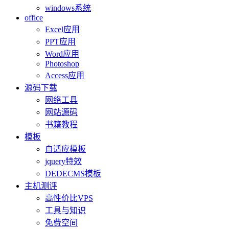
windows系统
office
Excel应用
PPT应用
Word应用
Photoshop
Access应用
源码下载
网络工具
网站源码
书籍教程
模板
自适应模板
jquery特效
DEDECMS模板
主机测评
高性价比VPS
工具与知识
免费空间