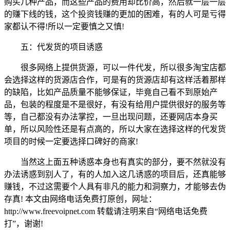
购买几种产品，而这些产品的费用却比价高，然后就一层一层
的赚下线的钱，这个投资钱赚的更加的困难，有的人可是亏得
家都认不得!所以一定要慎之又慎!
五：代发货的项目诱惑
很多网络上提供货源，可以一件代发，所以很多淘宝店都
会选择这样的货源店合作，可是有的货源店却有这样活着那样
的缺陷，比如产品质量不能够保证，毕竟自己看不到原始产
品，包装的程度是不是很好，有没有给用户提供很好的服务等
等，自己都没有办法掌控，一旦出现问题，还要网店本身买
单，所以风险性还是有点高的，所以大家在选择这样的代发货
项目的时候一定要选择口碑好的商家!
当然这上面五种诱惑本身也有真实的部分，要不然就没有
办法诱惑到别人了，有的人加入这几诱惑的项目后，还真能够
赚钱，不过这需要个人具有非凡的能力和洞察力，才能够去伪
存真! 本文由网络电话免费打原创，网址：
http://www.freevoipnet.com 转载请注明来自“网络电话免费
打”，谢谢!