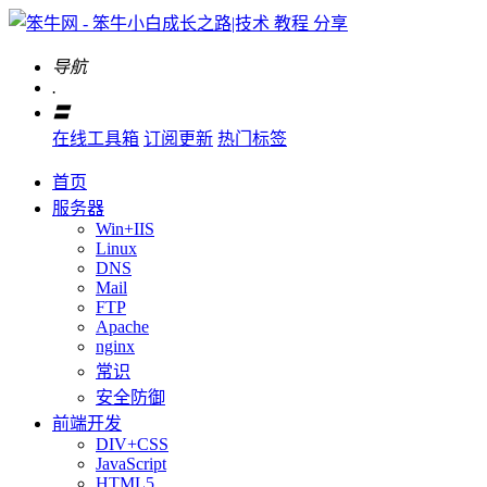
导航
.
〓
在线工具箱
订阅更新
热门标签
首页
服务器
Win+IIS
Linux
DNS
Mail
FTP
Apache
nginx
常识
安全防御
前端开发
DIV+CSS
JavaScript
HTML5