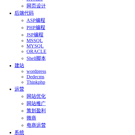
网页设计
后端代码
ASP编程
PHP编程
JSP编程
MSSQL
MYSQL
ORACLE
Shell脚本
建站
wordpress
Dedecms
Thinkphp
运营
网站优化
网站推广
策划盈利
微商
电商运营
系统