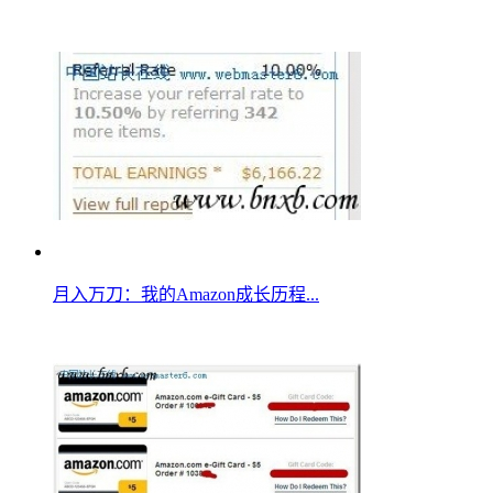
月入万刀：我的Amazon成长历程...