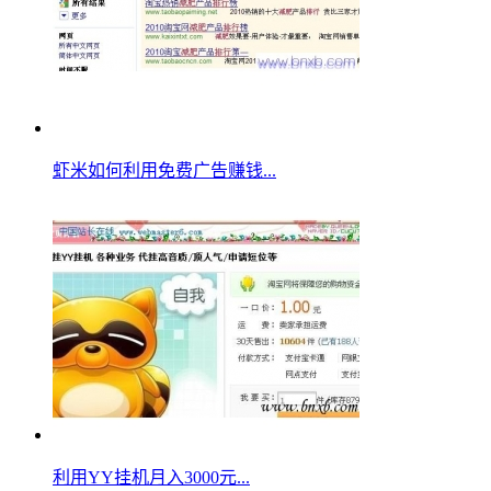
虾米如何利用免费广告赚钱...
利用YY挂机月入3000元...