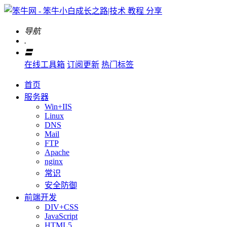
导航
.
〓
在线工具箱
订阅更新
热门标签
首页
服务器
Win+IIS
Linux
DNS
Mail
FTP
Apache
nginx
常识
安全防御
前端开发
DIV+CSS
JavaScript
HTML5