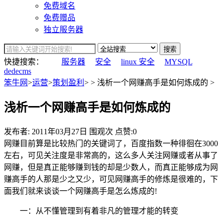
免费域名
免费赠品
独立服务器
搜索
快捷搜索：
服务器
安全
linux 安全
MYSQL
dedecms
笨牛网
>
运营
>
策划盈利
> > 浅析一个网赚高手是如何炼成的 >
浅析一个网赚高手是如何炼成的
发布者:
2011年03月27日
围观
次
点赞:0
网赚目前算是比较热门的关键词了，百度指数一种徘徊在3000
左右，可见关注度是非常高的，这么多人关注网赚或者从事了
网赚，但是真正能够赚到钱的却是少数人，而真正能够成为网
赚高手的人那是少之又少，可见网赚高手的修炼是很难的，下
面我们就来谈谈一个网赚高手是怎么炼成的!
一：从不懂管理到有着非凡的管理才能的转变