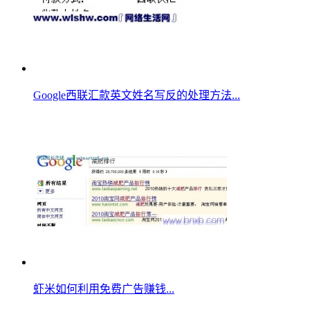
Google西联汇款英文姓名写反的处理方法...
虾米如何利用免费广告赚钱...