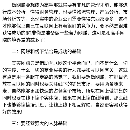
做网赚要想成为高手那就得要有非凡的管理才能，能够进
行成本分析，懂得财务管理，也要懂物流管理，产品分析，市
场分析等等，比现实中的企业公司需要懂得东西都要多，这样
才能够保证自己在互联网上有着很好的竞争力，要不然是很难
获得成功的!除非你是准备做一些苦力网赚，这可是和高手网
赚的境界差的忒多了!
二：网赚和线下结合是成功的基础
其实网赚只是借助互联网这个平台而已，而不是什么一切
的宣传，什么一切的商业买卖的行为都要和互联网有关，这就
有点是用一条腿在走路的感觉了，我们要想做网赚，在把目光
放在互联网的同时也要关注线下的销售市场，要用两条腿来
走，自然能够更加快速的占领各个市场，所以在网上做销售的
同时也要在线下搞个实体店，如果在网上搞在线培训，那么线
下也能够搞搞培训班，让线上线下相互辉映，自然更容易获得
好的效果!
三：要经营强大的人脉基础