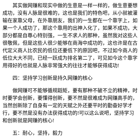
其实做网赚和现实中做的生意是一样一样的，做生意要想
成功，没有人脉是很难的，这也是我们的特色吧，从小就被灌
输在家靠父母，在外靠朋友，我们的一生都在一个靠字上，如
果一个人成功了，那这个靠用的出神入化了，如果不成功，大
部分都是自尊心特别强，一生不求人的那种，虽然我对这些人
很敬佩，但是这些人很少能够在商海中成功的，这也许是在古
代定义商人比农民的低位还要低下的原因吧，不过如今商人的
低位大大不同，已经一跃成为排名第二了，可见如今这个靠字
用得好的也就是人脉非常强大的往往才能够获得成功!
四：坚持学习创新是持久网赚的核心
做网赚可不能够循规蹈矩，要有那种不破不立的精神，时
时要学会创新，要懂得创新，要不然是很难成为网赚高手的，
当然创新除了自身有一定的天赋之外还要平时的勤奋好学才
行，要不然是没有办法获得成功的!可以这么说吧，坚持学习
和创新就是网赚的核心!
五：耐心，坚持，毅力