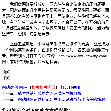
我们做网赚要想成功，压力往往会比做企业的压力还要
大，因为前面的几个月往往是颗粒无收，都是往网上砸钱，而
且还不知道有没有砸到点子上，而做企业，往往都已经有了人
脉，有了订单了或者有了市场了，才会开公司，在开始的前几
个月都是能够盈利的，所以做网赚就需要更大的耐心，毅力和
坚持了，否则一切都是浮云!
上面五点就是一个网赚高手必需要修炼的素质，也是成为
一个网赚高手的条件，否则你只能够成为一名普通的网赚工作
者，帮帮别人打打工而已!来源：http://www.aizhuanwang.com/
网上兼职赚钱原创，转载请保留。
顶(0)
踩(0)
网站盈利
网赚
【
搜索相关内容
】[
打印
] [
关闭
]
上一篇：
威客营销的成功之路及潜在危机分析
下一篇：
网站联盟运营日记：关于网站联盟行业信任的尴尬
您可能还会对下面的文章感兴趣：