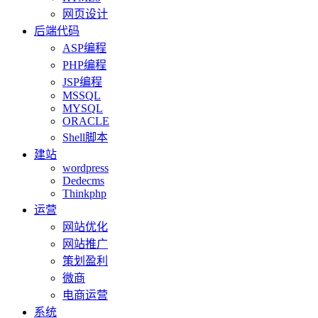
网页设计
后端代码
ASP编程
PHP编程
JSP编程
MSSQL
MYSQL
ORACLE
Shell脚本
建站
wordpress
Dedecms
Thinkphp
运营
网站优化
网站推广
策划盈利
微商
电商运营
系统