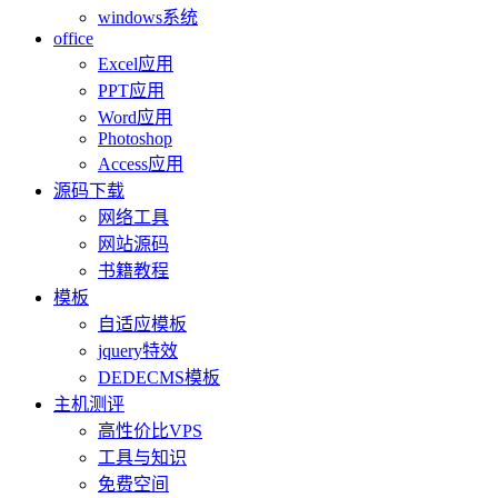
windows系统
office
Excel应用
PPT应用
Word应用
Photoshop
Access应用
源码下载
网络工具
网站源码
书籍教程
模板
自适应模板
jquery特效
DEDECMS模板
主机测评
高性价比VPS
工具与知识
免费空间