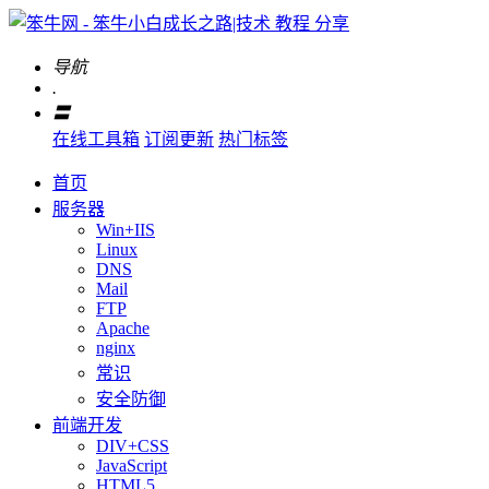
导航
.
〓
在线工具箱
订阅更新
热门标签
首页
服务器
Win+IIS
Linux
DNS
Mail
FTP
Apache
nginx
常识
安全防御
前端开发
DIV+CSS
JavaScript
HTML5