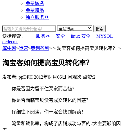
免费域名
免费赠品
独立服务器
搜索
快捷搜索：
服务器
安全
linux 安全
MYSQL
dedecms
笨牛网
>
运营
>
策划盈利
> > 淘宝客如何提高宝贝转化率？ >
淘宝客如何提高宝贝转化率？
发布者: ppDPH
2012年04月06日
围观
次
点赞:2
你是否因为留不住买家而苦恼？
你是否面临宝贝没有成交转化的困惑？
仔细往下阅读，你一定会找到解药！
流量和转化率，构成了店铺成功与否的2大主要影响因