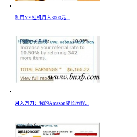
利用YY挂机月入3000元...
月入万刀：我的Amazon成长历程...