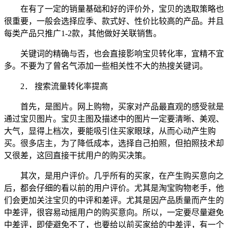
在有了一定的销量基础和好的评价外，宝贝的选取策略也
很重要，一般会选择应季、款式好、性价比较高的产品。并且
每类产品只推广1-2款，其他做好关联销售。
关键词的精确与否，也会直接影响宝贝转化率，宜精不宜
多。不要为了曾名气添加一些相关性不大的热搜关键词。
2． 搜索流量转化率提高
首先，是图片。网上购物，买家对产品最直观的感受就是
通过宝贝图片。宝贝主图及描述中的图片一定要清晰、美观、
大气，显得上档次，要能吸引住买家眼球，从而心动产生购
买。很多店主，为了降低成本，选择自己拍照，但拍照技术却
又很差，这回直接干扰用户的购买决策。
其次，是用户评价。几乎所有的买家，在产生购买意向之
后，都会仔细的看以前的用户评价。尤其是淘宝购物老手，他
们会更加关注宝贝的中评和差评。尤其是因产品质量而产生的
中差评，很容易动摇用户的购买意向。所以，一定要尽量避免
中差评，即使避免不了，也要给以前买家给的中差评，有一个