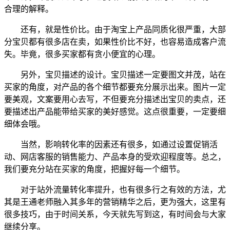
合理的解释。
还有，就是性价比。由于淘宝上产品同质化很严重，大部
分宝贝都有很多店在卖，如果性价比不好，也容易造成客户流
失。毕竟，很多买家都有贪小便宜的心理。
另外，宝贝描述的设计。宝贝描述一定要图文并茂，站在
买家的角度，对产品的各个细节都要充分展示出来。图片一定
要美观，文案要用心去写，不但要充分描述出宝贝的卖点，还
要描述出产品能带给买家的美好感觉。这点很重要，一定要细
细体会哦。
当然，影响转化率的因素还有很多，如通过设置促销活
动、网店客服的销售能力、产品本身的受欢迎程度等。总之，
我们要充分站在买家的角度，把握好每一个细节。
对于站外流量转化率提升，也有很多行之有效的方法，尤
其是王通老师融入其多年的营销精华之后，更为强大，这里有
很多技巧，由于时间关系，今天就先写到这，有时间会与大家
继续分享。