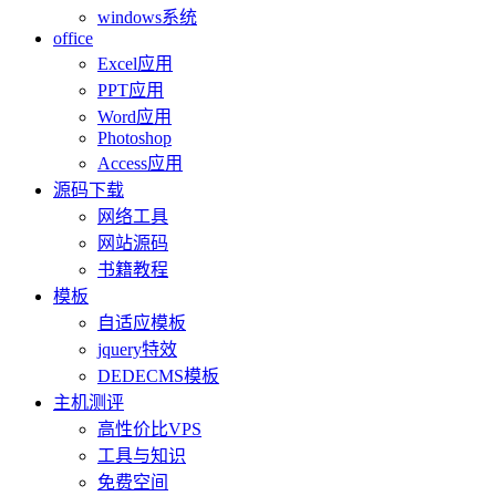
windows系统
office
Excel应用
PPT应用
Word应用
Photoshop
Access应用
源码下载
网络工具
网站源码
书籍教程
模板
自适应模板
jquery特效
DEDECMS模板
主机测评
高性价比VPS
工具与知识
免费空间