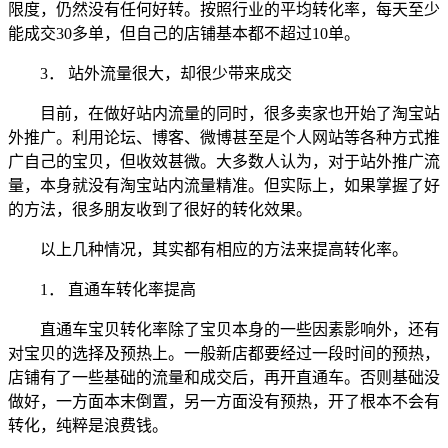
限度，仍然没有任何好转。按照行业的平均转化率，每天至少
能成交30多单，但自己的店铺基本都不超过10单。
3． 站外流量很大，却很少带来成交
目前，在做好站内流量的同时，很多卖家也开始了淘宝站
外推广。利用论坛、博客、微博甚至是个人网站等各种方式推
广自己的宝贝，但收效甚微。大多数人认为，对于站外推广流
量，本身就没有淘宝站内流量精准。但实际上，如果掌握了好
的方法，很多朋友收到了很好的转化效果。
以上几种情况，其实都有相应的方法来提高转化率。
1． 直通车转化率提高
直通车宝贝转化率除了宝贝本身的一些因素影响外，还有
对宝贝的选择及预热上。一般新店都要经过一段时间的预热，
店铺有了一些基础的流量和成交后，再开直通车。否则基础没
做好，一方面本末倒置，另一方面没有预热，开了根本不会有
转化，纯粹是浪费钱。