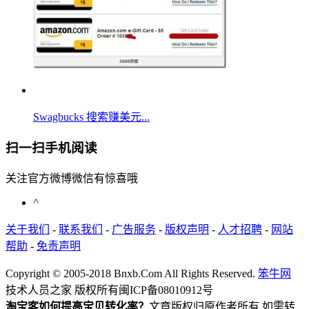
Swagbucks 搜索赚美元...
扫一扫手机阅读
关注官方微博微信有惊喜哦
^
关于我们
-
联系我们
-
广告服务
-
版权声明
-
人才招聘
-
网站
帮助
-
免责声明
Copyright © 2005-2018 Bnxb.Com All Rights Reserved.
笨牛网
技术人员之家 版权所有
闽ICP备08010912号
淘宝客如何提高宝贝转化率？
文章版权归原作者所有,如需转