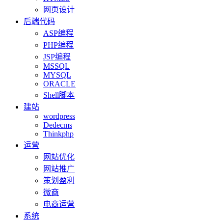
网页设计
后端代码
ASP编程
PHP编程
JSP编程
MSSQL
MYSQL
ORACLE
Shell脚本
建站
wordpress
Dedecms
Thinkphp
运营
网站优化
网站推广
策划盈利
微商
电商运营
系统