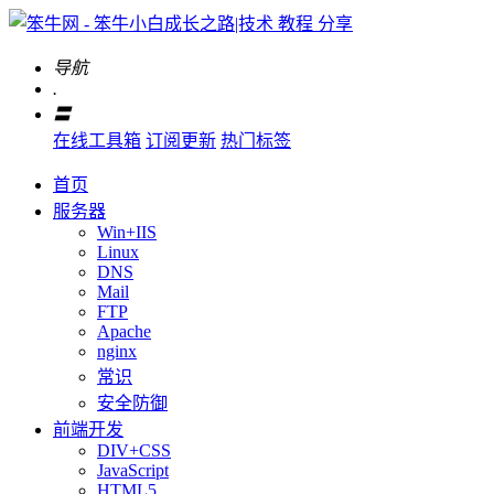
导航
.
〓
在线工具箱
订阅更新
热门标签
首页
服务器
Win+IIS
Linux
DNS
Mail
FTP
Apache
nginx
常识
安全防御
前端开发
DIV+CSS
JavaScript
HTML5