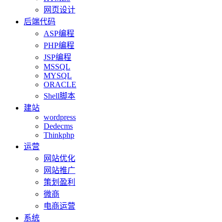
网页设计
后端代码
ASP编程
PHP编程
JSP编程
MSSQL
MYSQL
ORACLE
Shell脚本
建站
wordpress
Dedecms
Thinkphp
运营
网站优化
网站推广
策划盈利
微商
电商运营
系统