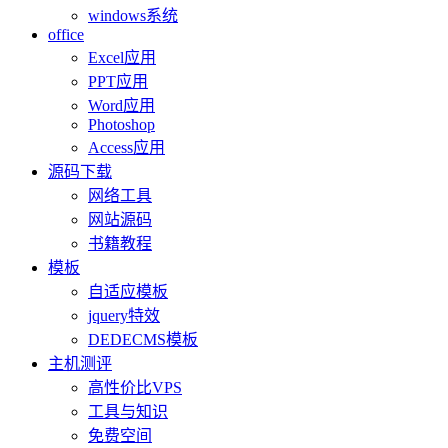
windows系统
office
Excel应用
PPT应用
Word应用
Photoshop
Access应用
源码下载
网络工具
网站源码
书籍教程
模板
自适应模板
jquery特效
DEDECMS模板
主机测评
高性价比VPS
工具与知识
免费空间