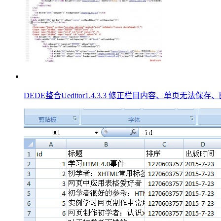
DEDE整合Ueditor1.4.3.3 修正栏目内容、单页无法保存