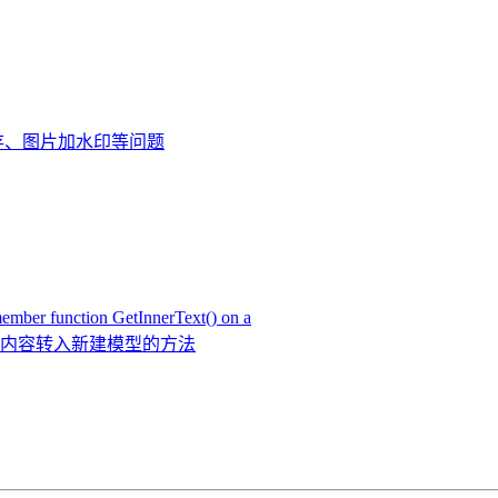
无法保存、图片加水印等问题
function GetInnerText() on a
 内容转入新建模型的方法