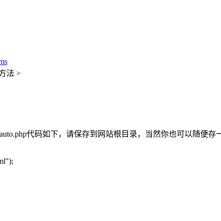
ms
方法 >
，auto.php代码如下，请保存到网站根目录，当然你也可以随便
l");