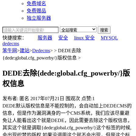
免费域名
免费赠品
独立服务器
搜索
快捷搜索：
服务器
安全
linux 安全
MYSQL
dedecms
笨牛网
>
建站
>
Dedecms
> > DEDE去除
{dede:global.cfg_powerby/}版权信息 >
DEDE去除{dede:global.cfg_powerby/}版
权信息
发布者: 匿名
2017年07月21日
围观
次
点赞:1
DEDE默认版权信息是不能控制的，会自动加上DEDECMS的
信息，但是作为漏洞满身的一个CMS系统，我们应该尽量避
免让人能看出这个就是DEDE，因此需要去除这个版权信息，
其实这个就是调取{dede:global.cfg_powerby/}这个标签的时候,
会出现织梦的版权,如果没调用这个就不会出现，但是这个标