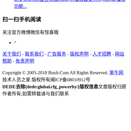
功能...
扫一扫手机阅读
关注官方微博微信有惊喜哦
^
关于我们
-
联系我们
-
广告服务
-
版权声明
-
人才招聘
-
网站
帮助
-
免责声明
Copyright © 2005-2018 Bnxb.Com All Rights Reserved.
笨牛网
技术人员之家 版权所有
闽ICP备08010912号
DEDE去除{dede:global.cfg_powerby/}版权信息
文章版权归原
作者所有,如需转载请与我们联系