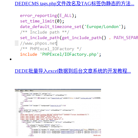
DEDECMS tags.php文件改名及TAG标签伪静态的方法...
DEDE批量导入excel数据到后台文章系统的开发教程...