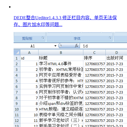
DEDE整合Ueditor1.4.3.3 修正栏目内容、单页无法保
存、图片加水印等问题...