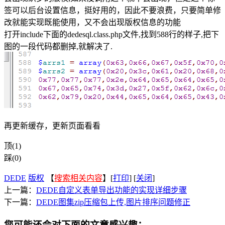
签可以后台设置信息，挺好用的，因此不要浪费，只要简单修
改就能实现既能使用，又不会出现版权信息的功能
打开include下面的dedesql.class.php文件,找到588行的样子,把下
图的一段代码都删掉,就解决了.
再更新缓存，更新页面看看
顶(1)
踩(0)
DEDE
版权
【
搜索相关内容
】[
打印
] [
关闭
]
上一篇：
DEDE自定义表单导出功能的实现详细步骤
下一篇：
DEDE图集zip压缩包上传,图片排序问题修正
您可能还会对下面的文章感兴趣：