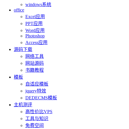
windows系统
office
Excel应用
PPT应用
Word应用
Photoshop
Access应用
源码下载
网络工具
网站源码
书籍教程
模板
自适应模板
jquery特效
DEDECMS模板
主机测评
高性价比VPS
工具与知识
免费空间