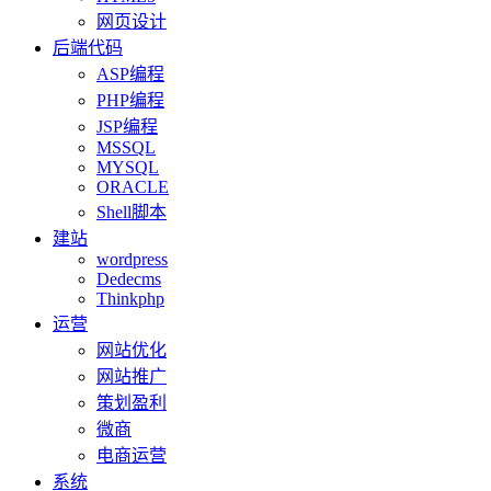
网页设计
后端代码
ASP编程
PHP编程
JSP编程
MSSQL
MYSQL
ORACLE
Shell脚本
建站
wordpress
Dedecms
Thinkphp
运营
网站优化
网站推广
策划盈利
微商
电商运营
系统