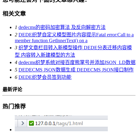
相关文章
1
dedecms的密码加密算法 及反向解密方法
2
DEDE织梦自定义模型图片内容提示Fatal error:Call to a
member function GetInnerText() on a
3
织梦文章栏目转入新模型操作 DEDE分表迁移内容模
型 内容转入新建模型的方法
4
dedecms织梦系统对接百度熊掌号并添加JSON_LD数据
5
DEDECMS JSON数据生成 DEDECMS JSON接口制作
6
DEDE织梦会员签到功能
最新评论
热门推荐