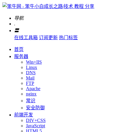
导航
.
〓
在线工具箱
订阅更新
热门标签
首页
服务器
Win+IIS
Linux
DNS
Mail
FTP
Apache
nginx
常识
安全防御
前端开发
DIV+CSS
JavaScript
HTML5