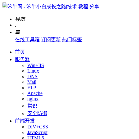
导航
.
〓
在线工具箱
订阅更新
热门标签
首页
服务器
Win+IIS
Linux
DNS
Mail
FTP
Apache
nginx
常识
安全防御
前端开发
DIV+CSS
JavaScript
HTML5