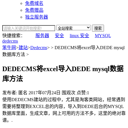
免费域名
免费赠品
独立服务器
搜索
快捷搜索：
服务器
安全
linux 安全
MYSQL
dedecms
笨牛网
>
建站
>
Dedecms
> > DEDECMS将excel导入DEDE mysql
数据库方法 >
DEDECMS将excel导入DEDE mysql数据
库方法
发布者: 匿名
2017年07月24日
围观
次
点赞:1
使用DEDECMS建站的过程中，尤其是淘客类网站，经常遇到
需要将整理到EXCEL总的内容，导入到DEDE后台的MYSQL
数据库里面，生成文章，网上可用的方法不多，这里的绝对靠
谱。.