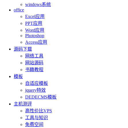
windows系统
office
Excel应用
PPT应用
Word应用
Photoshop
Access应用
源码下载
网络工具
网站源码
书籍教程
模板
自适应模板
jquery特效
DEDECMS模板
主机测评
高性价比VPS
工具与知识
免费空间