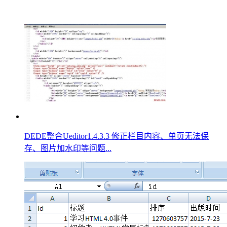
DEDE整合Ueditor1.4.3.3 修正栏目内容、单页无法保
存、图片加水印等问题...