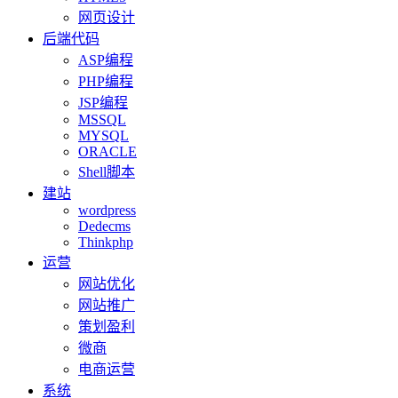
网页设计
后端代码
ASP编程
PHP编程
JSP编程
MSSQL
MYSQL
ORACLE
Shell脚本
建站
wordpress
Dedecms
Thinkphp
运营
网站优化
网站推广
策划盈利
微商
电商运营
系统