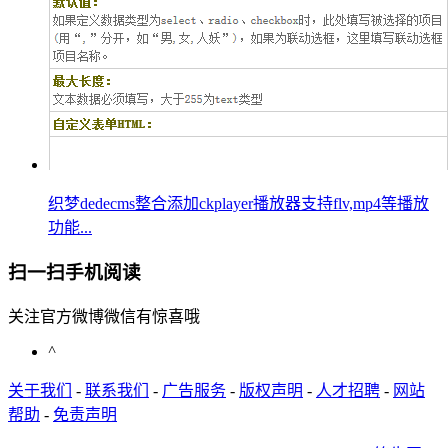
织梦dedecms整合添加ckplayer播放器支持flv,mp4等播放
功能...
扫一扫手机阅读
关注官方微博微信有惊喜哦
^
关于我们
-
联系我们
-
广告服务
-
版权声明
-
人才招聘
-
网站
帮助
-
免责声明