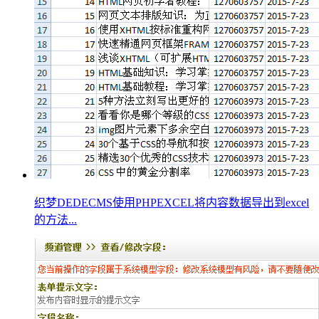
织梦DEDECMS使用PHPEXCEL将内容数据导出到excel
的方法...