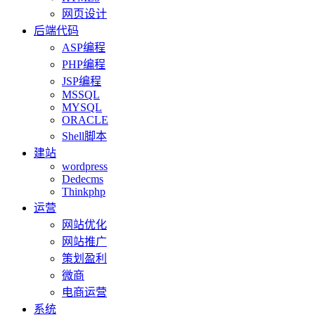
网页设计
后端代码
ASP编程
PHP编程
JSP编程
MSSQL
MYSQL
ORACLE
Shell脚本
建站
wordpress
Dedecms
Thinkphp
运营
网站优化
网站推广
策划盈利
微商
电商运营
系统