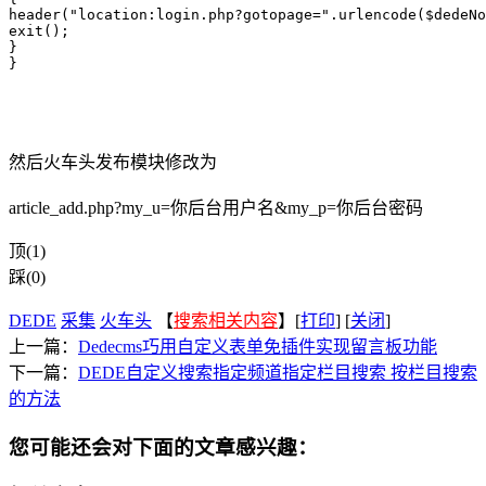
header("location:login.php?gotopage=".urlencode($dedeNo
exit();

}

}
然后火车头发布模块修改为
article_add.php?my_u=你后台用户名&my_p=你后台密码
顶(1)
踩(0)
DEDE
采集
火车头
【
搜索相关内容
】[
打印
] [
关闭
]
上一篇：
Dedecms巧用自定义表单免插件实现留言板功能
下一篇：
DEDE自定义搜索指定频道指定栏目搜索 按栏目搜索
的方法
您可能还会对下面的文章感兴趣：