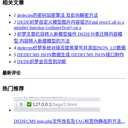
相关文章
1
dedecms的密码加密算法 及反向解密方法
2
DEDE织梦自定义模型图片内容提示Fatal error:Call to a
member function GetInnerText() on a
3
织梦文章栏目转入新模型操作 DEDE分表迁移内容模
型 内容转入新建模型的方法
4
dedecms织梦系统对接百度熊掌号并添加JSON_LD数据
5
DEDECMS JSON数据生成 DEDECMS JSON接口制作
6
DEDE织梦会员签到功能
最新评论
热门推荐
DEDECMS tags.php文件改名及TAG标签伪静态的方法...