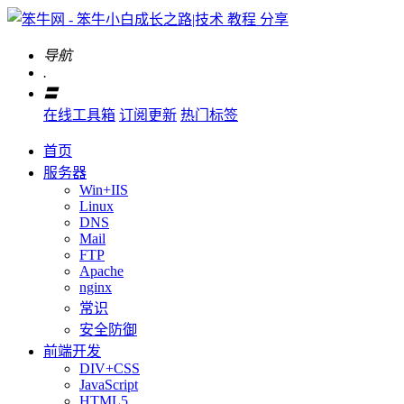
导航
.
〓
在线工具箱
订阅更新
热门标签
首页
服务器
Win+IIS
Linux
DNS
Mail
FTP
Apache
nginx
常识
安全防御
前端开发
DIV+CSS
JavaScript
HTML5