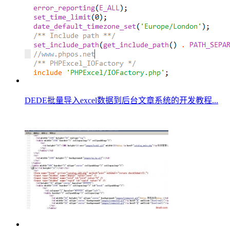
DEDE批量导入excel数据到后台文章系统的开发教程...