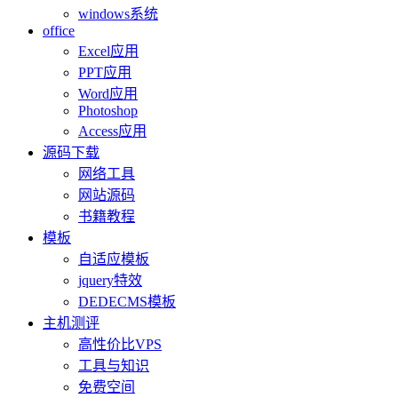
windows系统
office
Excel应用
PPT应用
Word应用
Photoshop
Access应用
源码下载
网络工具
网站源码
书籍教程
模板
自适应模板
jquery特效
DEDECMS模板
主机测评
高性价比VPS
工具与知识
免费空间