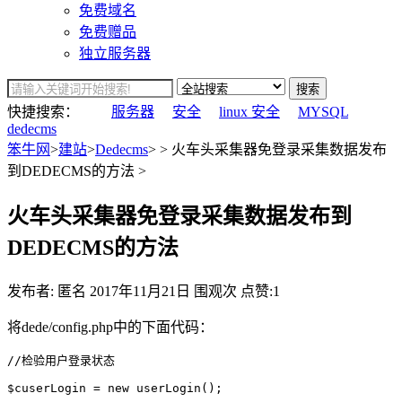
免费域名
免费赠品
独立服务器
搜索
快捷搜索：
服务器
安全
linux 安全
MYSQL
dedecms
笨牛网
>
建站
>
Dedecms
> > 火车头采集器免登录采集数据发布
到DEDECMS的方法 >
火车头采集器免登录采集数据发布到
DEDECMS的方法
发布者: 匿名
2017年11月21日
围观
次
点赞:1
将dede/config.php中的下面代码：
//检验用户登录状态

$cuserLogin = new userLogin();
