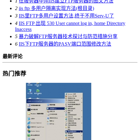
1
在服务器中用IIS建立FTP服务器的图文方法
2
iis ftp 多用户隔离实现方法(根目录)
3
IIS里FTP多用户设置方法,终于不用Serv-U了
4
IIS FTP 出现 530 User cannot log in, home Directory
Inaccess
5
暴力破解FTP服务器技术探讨与防范措施分享
6
IIS下FTP服务器的PASV端口范围修改方法
最新评论
热门推荐