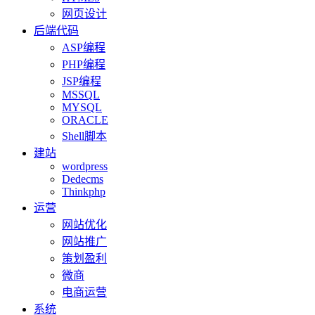
网页设计
后端代码
ASP编程
PHP编程
JSP编程
MSSQL
MYSQL
ORACLE
Shell脚本
建站
wordpress
Dedecms
Thinkphp
运营
网站优化
网站推广
策划盈利
微商
电商运营
系统