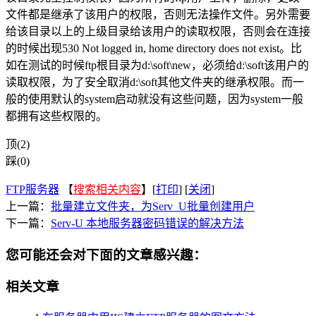
文件都是继承了该用户的权限，否则无法操作文件。另外需要
给该目录以上的上级目录给该用户的读取权限，否则会在连接
的时候出现530 Not logged in, home directory does not exist。比
如在测试的时候ftp根目录为d:\soft\new，必须给d:\soft该用户的
读取权限，为了安全取消d:\soft其他文件夹的继承权限。而一
般的使用默认的system启动就没有这些问题，因为system一般
都拥有这些权限的。
顶(2)
踩(0)
FTP服务器
【
搜索相关内容
】[
打印
] [
关闭
]
上一篇：
批量建立文件夹，为Serv_U批量创建用户
下一篇：
Serv-U 本地服务器密码错误的解决方法
您可能还会对下面的文章感兴趣：
相关文章