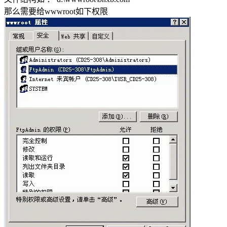
那么需要给wwwroot如下权限