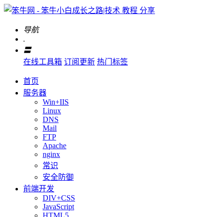
导航
.
〓
在线工具箱
订阅更新
热门标签
首页
服务器
Win+IIS
Linux
DNS
Mail
FTP
Apache
nginx
常识
安全防御
前端开发
DIV+CSS
JavaScript
HTML5