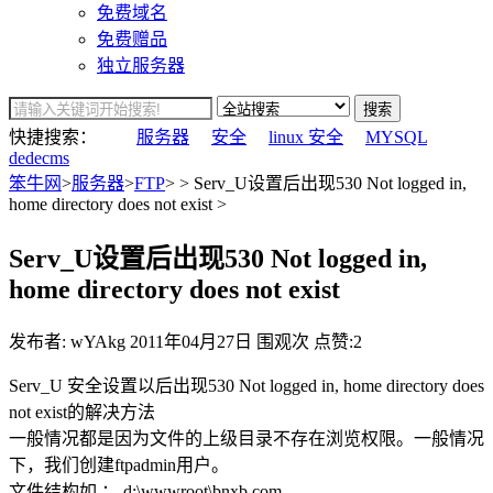
免费域名
免费赠品
独立服务器
搜索
快捷搜索：
服务器
安全
linux 安全
MYSQL
dedecms
笨牛网
>
服务器
>
FTP
> > Serv_U设置后出现530 Not logged in,
home directory does not exist >
Serv_U设置后出现530 Not logged in,
home directory does not exist
发布者: wYAkg
2011年04月27日
围观
次
点赞:2
Serv_U 安全设置以后出现530 Not logged in, home directory does
not exist的解决方法
一般情况都是因为文件的上级目录不存在浏览权限。一般情况
下，我们创建ftpadmin用户。
文件结构如 ： d:\wwwroot\bnxb.com