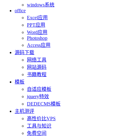
windows系统
office
Excel应用
PPT应用
Word应用
Photoshop
Access应用
源码下载
网络工具
网站源码
书籍教程
模板
自适应模板
jquery特效
DEDECMS模板
主机测评
高性价比VPS
工具与知识
免费空间