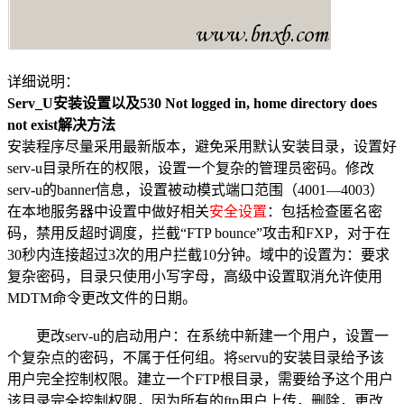
详细说明：
Serv_U安装设置以及530 Not logged in, home directory does
not exist解决方法
安装程序尽量采用最新版本，避免采用默认安装目录，设置好
serv-u目录所在的权限，设置一个复杂的管理员密码。修改
serv-u的banner信息，设置被动模式端口范围（4001—4003）
在本地服务器中设置中做好相关
安全设置
：包括检查匿名密
码，禁用反超时调度，拦截“FTP bounce”攻击和FXP，对于在
30秒内连接超过3次的用户拦截10分钟。域中的设置为：要求
复杂密码，目录只使用小写字母，高级中设置取消允许使用
MDTM命令更改文件的日期。
更改serv-u的启动用户：在系统中新建一个用户，设置一
个复杂点的密码，不属于任何组。将servu的安装目录给予该
用户完全控制权限。建立一个FTP根目录，需要给予这个用户
该目录完全控制权限，因为所有的ftp用户上传，删除，更改