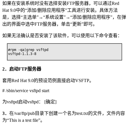
如果在安装系统时没有选择安装FTP服务器，可以通过Red
Hat 9.0中的“添加/删除应用程序”工具进行安装。具体方法
是，选择“主选单”→“系统设置”→“添加/删除应用程序”，在弹
出的界面中选中FTP服务器，单击“更新”即可。
如果无法确认是否安装了该软件，可以使用以下命令查看：
#rpm -qa|grep vsftpd

vsftpd-1.1.3-8
2．启动FTP服务器
套用Red Hat 9.0的预设范例直接启动VSFTP。
# /sbin/service vsftpd start
为vsftpd启动vsftpd： [确定]
3．
在/var/ftp/pub目录下创建一个名为test.txt的文件，文件内容
为“This is a test file”。