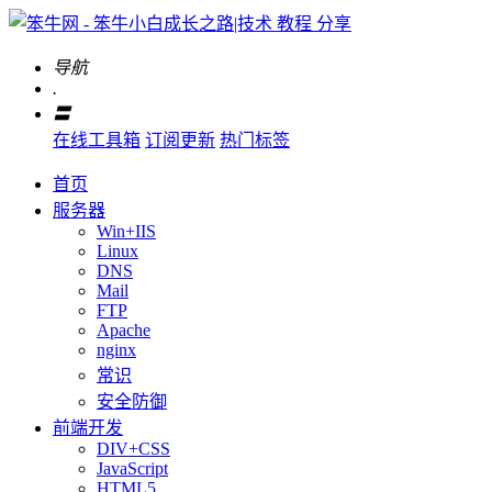
导航
.
〓
在线工具箱
订阅更新
热门标签
首页
服务器
Win+IIS
Linux
DNS
Mail
FTP
Apache
nginx
常识
安全防御
前端开发
DIV+CSS
JavaScript
HTML5