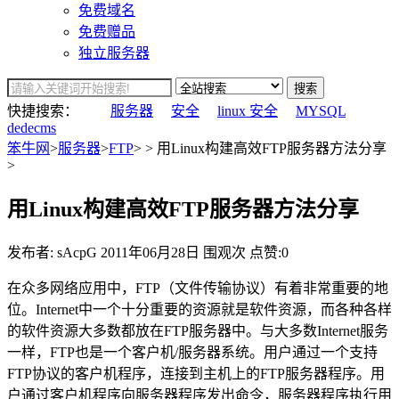
免费域名
免费赠品
独立服务器
搜索
快捷搜索：
服务器
安全
linux 安全
MYSQL
dedecms
笨牛网
>
服务器
>
FTP
> > 用Linux构建高效FTP服务器方法分享
>
用Linux构建高效FTP服务器方法分享
发布者: sAcpG
2011年06月28日
围观
次
点赞:0
在众多网络应用中，FTP（文件传输协议）有着非常重要的地
位。Internet中一个十分重要的资源就是软件资源，而各种各样
的软件资源大多数都放在FTP服务器中。与大多数Internet服务
一样，FTP也是一个客户机/服务器系统。用户通过一个支持
FTP协议的客户机程序，连接到主机上的FTP服务器程序。用
户通过客户机程序向服务器程序发出命令，服务器程序执行用