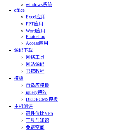
windows系统
office
Excel应用
PPT应用
Word应用
Photoshop
Access应用
源码下载
网络工具
网站源码
书籍教程
模板
自适应模板
jquery特效
DEDECMS模板
主机测评
高性价比VPS
工具与知识
免费空间