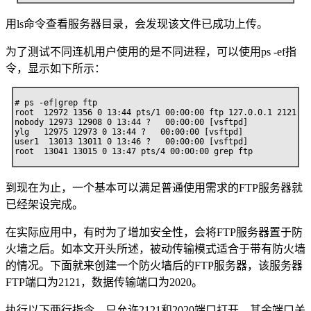
用ls命令查看服务器目录，会发现该文件已成功上传。
为了测试不同连机用户使用的是不同进程，可以使用ps -ef指
令，显示如下所示：
# ps -ef|grep ftp 

root  12972 1356 0 13:44 pts/1 00:00:00 ftp 127.0.0.1 2121

nobody 12973 12908 0 13:44 ?   00:00:00 [vsftpd]

ylg   12975 12973 0 13:44 ?   00:00:00 [vsftpd]

user1  13013 13011 0 13:46 ?   00:00:00 [vsftpd]

root  13041 13015 0 13:47 pts/4 00:00:00 grep ftp
到现在为止，一个基本可以满足普通使用需求的FTP服务器就
已经架设完成。
在实际应用中，有时为了增加安全性，会将FTP服务器置于防
火墙之后。如本文开头所述，被动传输模式适合于带有防火墙
的情况。下面就来创建一个防火墙后的FTP服务器，该服务器
FTP端口为2121，数据传输端口为2020。
执行以下两行指令，只允许2121和2020端口打开，其余端口关