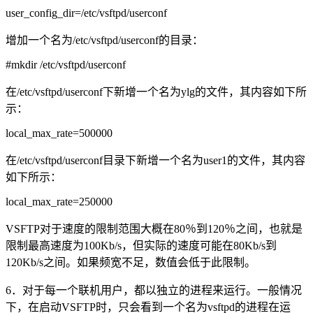
user_config_dir=/etc/vsftpd/userconf
增加一个名为/etc/vsftpd/userconf的目录：
#mkdir /etc/vsftpd/userconf
在/etc/vsftpd/userconf下新增一个名为ylg的文件，其内容如下所
示：
local_max_rate=500000
在/etc/vsftpd/userconf目录下新增一个名为user1的文件，其内容
如下所示：
local_max_rate=250000
VSFTP对于速度的限制范围大概在80％到120％之间，也就是
限制最高速度为100Kb/s，但实际的速度可能在80Kb/s到
120Kb/s之间。如果频宽不足，数值会低于此限制。
6．对于每一个联机用户，都以独立的进程来运行。一般情况
下，在启动VSFTP时，只会看到一个名为vsftpd的进程在运