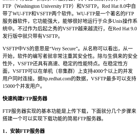
FTP（Washington University FTP）和VSFTP。Red Hat 8.0中自
带了WU-FTP和VSFTP两个软件。WU-FTP是一个著名的FTP
服务器软件，它功能强大，能够很好地运行于众多Unix操作系
统中。不过作为后起之秀的VSFTP越来越流行，在Red Hat 9.0
发行版中就只带有VSFTP。
VSFTP中VS的意思是“Very Secure”。从名称可以看出，从一
开始，软件的编写者就非常注重其安全性。除与生俱来的安全
性外，VSFTP还具有高速、稳定的性能特点。在稳定性方
面，VSFTP可以在单机（非集群）上支持4000个以上的并发
用户同时连接。据ftp.redhat.com的数据，VSFTP最多可以支持
15000个并发用户。
快速构建FTP服务器
FTP服务器实现的基本功能是上传下载，下面就分几个步骤来
搭建一个可以实现下载功能的简易FTP服务器。
1．安装FTP服务器