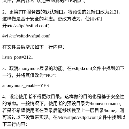
文件，其内容为“欢迎来到我的FTP站点”。
2．更换FTP服务器的默认端口。将预设的21端口改为2121，
这样做是基于安全的考虑。更改方法为，使用vi打
开/etc/vsftpd/vsftpd.conf：
#vi /etc/vsftpd/vsftpd.conf
在文件最后增加如下一行内容：
listen_port=2121
3．取消anonymous登录的功能。在vsftpd.conf文件中找到如下
一行，并将其值改为“NO”：
anonymous_enable=YES
4．设定使用者不得更改目录。这样做的目的也是基于安全性
的考虑。一般情况下，使用者的预设目录为/home/username。
若是不希望使用者在登录后能够切换至上一层目录/home，则
可通过以下设置来实现。在/etc/vsftpd/vsftpd.conf文件中找到以
下三行内容：