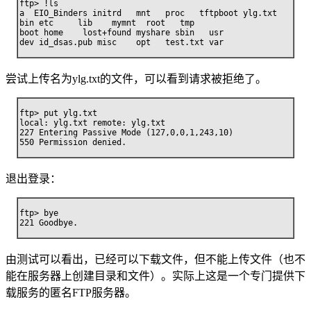
ftp> !ls

a  EIO_Binders initrd   mnt   proc   tftpboot ylg.txt

bin etc     lib    mymnt  root   tmp

boot home    lost+found myshare sbin   usr

dev id_dsas.pub misc    opt   test.txt var
尝试上传名为ylg.txt的文件，可以看到请求被拒绝了。
ftp> put ylg.txt

local: ylg.txt remote: ylg.txt

227 Entering Passive Mode (127,0,0,1,243,10)

550 Permission denied.
退出登录：
ftp> bye

221 Goodbye.
由测试可以看出，已经可以下载文件，但不能上传文件（也不
能在服务器上创建目录和文件）。实际上这是一个专门提供下
载服务的匿名FTP服务器。