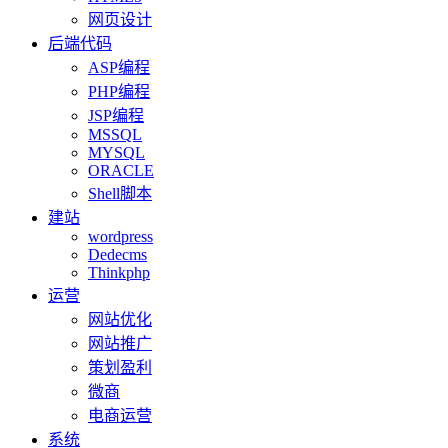
网页设计
后端代码
ASP编程
PHP编程
JSP编程
MSSQL
MYSQL
ORACLE
Shell脚本
建站
wordpress
Dedecms
Thinkphp
运营
网站优化
网站推广
策划盈利
微商
电商运营
系统