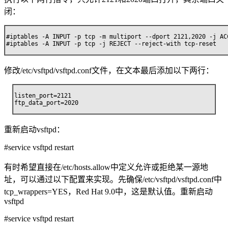
闭：
#iptables -A INPUT -p tcp -m multiport --dport 2121,2020 -j ACC
#iptables -A INPUT -p tcp -j REJECT --reject-with tcp-reset
修改/etc/vsftpd/vsftpd.conf文件，在文本最后添加以下两行：
listen_port=2121

ftp_data_port=2020
重新启动vsftpd：
#service vsftpd restart
有时希望直接在/etc/hosts.allow中定义允许或拒绝某一源地
址，可以通过以下配置来实现。先确保/etc/vsftpd/vsftpd.conf中
tcp_wrappers=YES，Red Hat 9.0中，这是默认值。重新启动
vsftpd
#service vsftpd restart