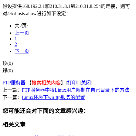
假设提供168.192.2.1和210.31.8.1到210.31.8.254的连接，则可
对/etc/hosts.allow进行如下设定：
共2页:
上一页
1
2
下一页
顶(0)
踩(0)
FTP服务器
【
搜索相关内容
】[
打印
] [
关闭
]
上一篇：
FTP服务器中将Linux用户限制在自己目录下的方法
下一篇：
Linux环境下wu-ftp服务的配置
您可能还会对下面的文章感兴趣：
相关文章