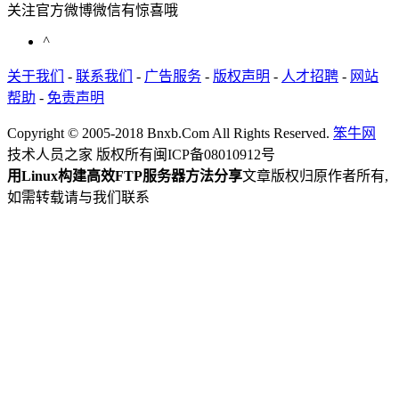
关注官方微博微信有惊喜哦
^
关于我们
-
联系我们
-
广告服务
-
版权声明
-
人才招聘
-
网站
帮助
-
免责声明
Copyright © 2005-2018 Bnxb.Com All Rights Reserved.
笨牛网
技术人员之家 版权所有
闽ICP备08010912号
用Linux构建高效FTP服务器方法分享
文章版权归原作者所有,
如需转载请与我们联系