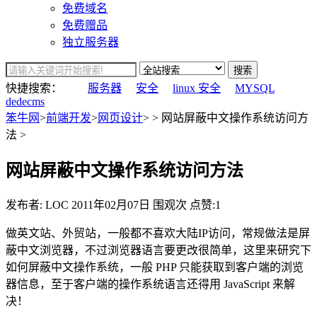
免费域名
免费赠品
独立服务器
搜索
快捷搜索：
服务器
安全
linux 安全
MYSQL
dedecms
笨牛网
>
前端开发
>
网页设计
> > 网站屏蔽中文操作系统访问方
法 >
网站屏蔽中文操作系统访问方法
发布者: LOC
2011年02月07日
围观
次
点赞:1
做英文站、外贸站，一般都不喜欢大陆IP访问，常规做法是屏
蔽中文浏览器，不过浏览器语言要更改很简单，这里来研究下
如何屏蔽中文操作系统，一般 PHP 只能获取到客户端的浏览
器信息，至于客户端的操作系统语言还得用 JavaScript 来解
决！