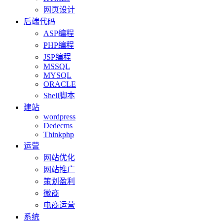
网页设计
后端代码
ASP编程
PHP编程
JSP编程
MSSQL
MYSQL
ORACLE
Shell脚本
建站
wordpress
Dedecms
Thinkphp
运营
网站优化
网站推广
策划盈利
微商
电商运营
系统