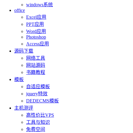
windows系统
office
Excel应用
PPT应用
Word应用
Photoshop
Access应用
源码下载
网络工具
网站源码
书籍教程
模板
自适应模板
jquery特效
DEDECMS模板
主机测评
高性价比VPS
工具与知识
免费空间