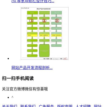
css 等宽导航栏设计技巧...
网站产品开发流程剖析...
扫一扫手机阅读
关注官方微博微信有惊喜哦
^
关于我们
-
联系我们
-
广告服务
-
版权声明
-
人才招聘
-
网站