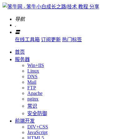
导航
.
〓
在线工具箱
订阅更新
热门标签
首页
服务器
Win+IIS
Linux
DNS
Mail
FTP
Apache
nginx
常识
安全防御
前端开发
DIV+CSS
JavaScript
HTML5