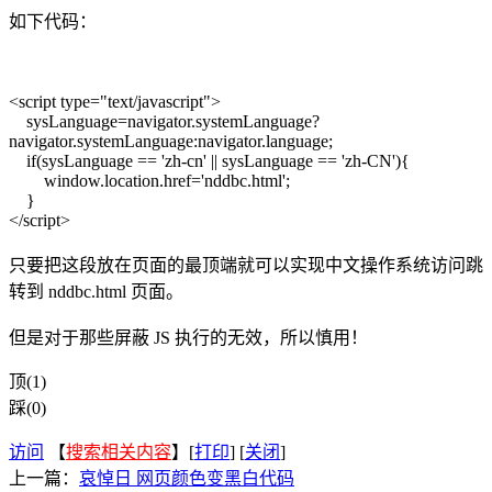
如下代码：
<script type="text/javascript">
sysLanguage=navigator.systemLanguage?
navigator.systemLanguage:navigator.language;
if(sysLanguage == 'zh-cn' || sysLanguage == 'zh-CN'){
window.location.href='nddbc.html';
}
</script>
只要把这段放在页面的最顶端就可以实现中文操作系统访问跳
转到 nddbc.html 页面。
但是对于那些屏蔽 JS 执行的无效，所以慎用！
顶(1)
踩(0)
访问
【
搜索相关内容
】[
打印
] [
关闭
]
上一篇：
哀悼日 网页颜色变黑白代码