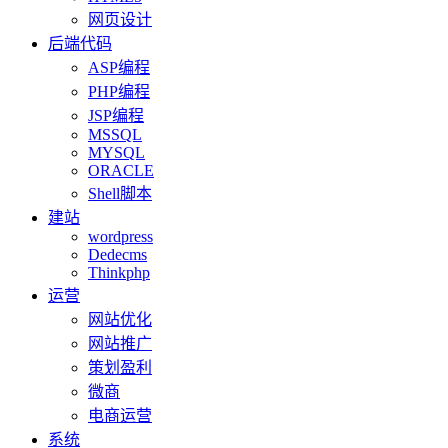
网页设计
后端代码
ASP编程
PHP编程
JSP编程
MSSQL
MYSQL
ORACLE
Shell脚本
建站
wordpress
Dedecms
Thinkphp
运营
网站优化
网站推广
策划盈利
微商
电商运营
系统