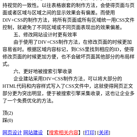
持视觉的一致性。以往表格嵌套的制作方法，会使得页面与页
面或者区域与区域之间的显示效果会有偏差。而使用
DIV+CSS的制作方法，将所有页面或所有区域统一用CSS文件
控制，就避免了不同区域或不同页面表现出的效果偏差。
五、修改网站设计时更有效率
由于使用了DIV+CSS制作方法，在修改页面的时候更加
容易省时。根据区域内容标记，到CSS里找到相应的ID，使得
修改页面的时候更加方便，也不会破坏页面其他部分的布局样
式。
六、更好地被搜索引擎收录
企业建站采用DIV+CSS制作方法，可以将大部分的
HTML代码和内容样式写入了CSS文件中，这就使得网页正文
部分更为突出明显，便于被搜索引擎采集收录，这也让企业多
了一个免费优化的方法。
顶(2)
踩(0)
网页设计
网站建设
【
搜索相关内容
】[
打印
] [
关闭
]