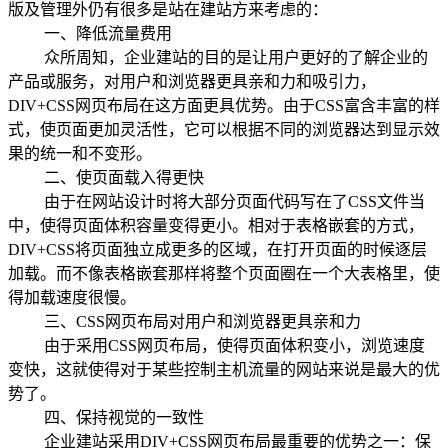
版及管理外仍有很多是站在建站方来考虑的：
一、降低流量费用
众所周知，企业建站的目的是让用户更好的了解企业的
产品或服务，对用户和浏览器更具亲和力和吸引力，
DIV+CSS网页布局在这方面更具优势。由于CSS富含丰富的样
式，使页面更加灵活性，它可以根据不同的浏览器达到显示效
果的统一和不变形。
二、使页面载入得更快
由于在网站设计时将大部分页面代码写在了CSS文件当
中，使得页面体积容量变得更小。相对于表格嵌套的方式，
DIV+CSS将页面独立成更多的区域，在打开页面的时候逐层
加载。而不像表格嵌套那样将整个页面圈在一个大表格里，使
得加载速度很慢。
三、CSS网页布局对用户和浏览器更具亲和力
由于采用CSS网页布局，使得页面体积变小，浏览速度
变快，这就使得对于某些控制主机流量的网站来说是最大的优
势了。
四、保持视觉的一致性
企业建站采用DIV+CSS网页布局最重要的优势之一：保