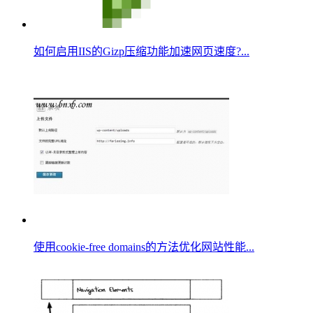
如何启用IIS的Gizp压缩功能加速网页速度?...
使用cookie-free domains的方法优化网站性能...