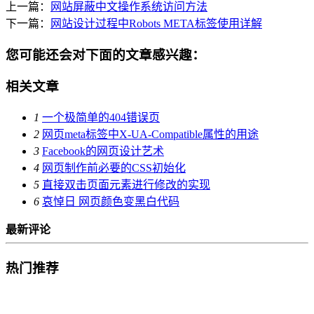
上一篇：
网站屏蔽中文操作系统访问方法
下一篇：
网站设计过程中Robots META标签使用详解
您可能还会对下面的文章感兴趣：
相关文章
1
一个极简单的404错误页
2
网页meta标签中X-UA-Compatible属性的用途
3
Facebook的网页设计艺术
4
网页制作前必要的CSS初始化
5
直接双击页面元素进行修改的实现
6
哀悼日 网页颜色变黑白代码
最新评论
热门推荐