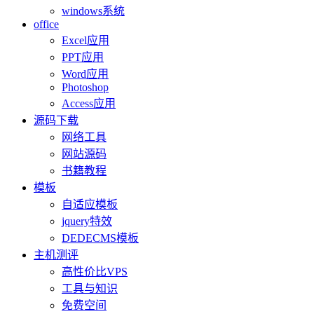
windows系统
office
Excel应用
PPT应用
Word应用
Photoshop
Access应用
源码下载
网络工具
网站源码
书籍教程
模板
自适应模板
jquery特效
DEDECMS模板
主机测评
高性价比VPS
工具与知识
免费空间