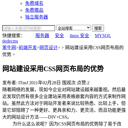
免费域名
免费赠品
独立服务器
搜索
快捷搜索：
服务器
安全
linux 安全
MYSQL
dedecms
笨牛网
>
前端开发
>
网页设计
> > 网站建设采用CSS网页布局的
优势 >
网站建设采用CSS网页布局的优势
发布者: ITsnJ
2011年02月28日
围观
次
点赞:2
随着网络的发展，现如今企业对网站建设越来越重视。然后最
近发现仍然有很多企业建站采用表格嵌套内容的方式来制作网
站。虽然此方法对于网站开发者来说比较熟悉、比较上手，但
是它却阻碍了一种更好、更具亲和力、更灵活，而且功能更强
大的网站设计方法——DIV+CSS。
为什么这么说呢？因为CSS网页布局的优势除了易于改