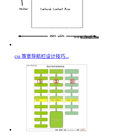
css 等宽导航栏设计技巧...