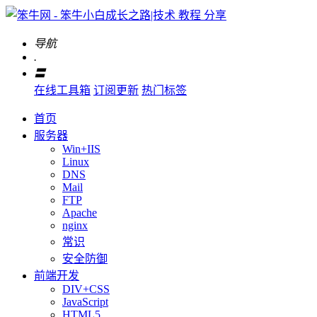
导航
.
〓
在线工具箱
订阅更新
热门标签
首页
服务器
Win+IIS
Linux
DNS
Mail
FTP
Apache
nginx
常识
安全防御
前端开发
DIV+CSS
JavaScript
HTML5