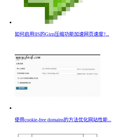
如何启用IIS的Gizp压缩功能加速网页速度?...
使用cookie-free domains的方法优化网站性能...