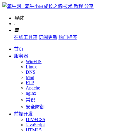
导航
.
〓
在线工具箱
订阅更新
热门标签
首页
服务器
Win+IIS
Linux
DNS
Mail
FTP
Apache
nginx
常识
安全防御
前端开发
DIV+CSS
JavaScript
HTML5