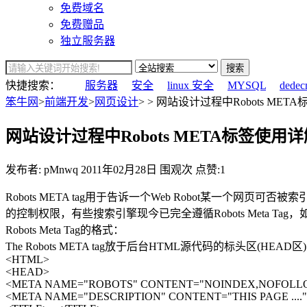
免费域名
免费赠品
独立服务器
搜索
快捷搜索：
服务器
安全
linux 安全
MYSQL
dedec
笨牛网
>
前端开发
>
网页设计
> > 网站设计过程中Robots MET
网站设计过程中Robots META标签使用详
发布者: pMnwq
2011年02月28日
围观
次
点赞:1
Robots META tag用于告诉一个Web Robot某一个
的控制权限，有些搜索引擎现今已完全遵循Robots Meta Tag，如I
Robots Meta Tag的格式：
The Robots META tag放于后台HTML源代码的标头区(HE
<HTML>
<HEAD>
<META NAME="ROBOTS" CONTENT="NOINDEX,NOFOLL
<META NAME="DESCRIPTION" CONTENT="THIS PAGE ....