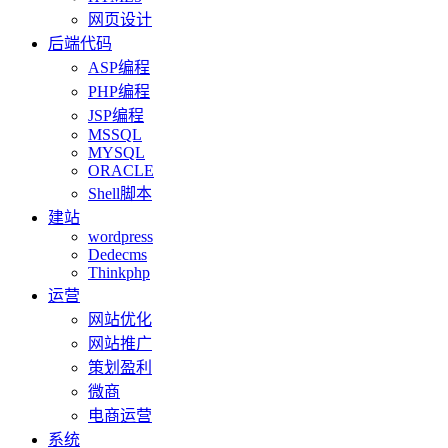
网页设计
后端代码
ASP编程
PHP编程
JSP编程
MSSQL
MYSQL
ORACLE
Shell脚本
建站
wordpress
Dedecms
Thinkphp
运营
网站优化
网站推广
策划盈利
微商
电商运营
系统