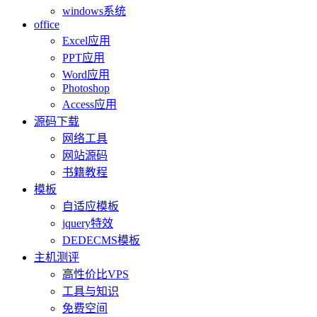
windows系统
office
Excel应用
PPT应用
Word应用
Photoshop
Access应用
源码下载
网络工具
网站源码
书籍教程
模板
自适应模板
jquery特效
DEDECMS模板
主机测评
高性价比VPS
工具与知识
免费空间