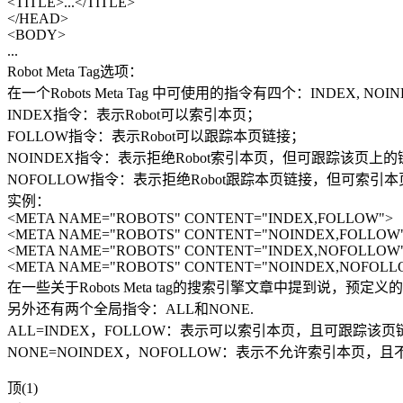
<TITLE>...</TITLE>
</HEAD>
<BODY>
...
Robot Meta Tag选项：
在一个Robots Meta Tag 中可使用的指令有四个：INDEX, NO
INDEX指令：表示Robot可以索引本页；
FOLLOW指令：表示Robot可以跟踪本页链接；
NOINDEX指令：表示拒绝Robot索引本页，但可跟踪该页上
NOFOLLOW指令：表示拒绝Robot跟踪本页链接，但可索引本
实例：
<META NAME="ROBOTS" CONTENT="INDEX,FOLLOW">
<META NAME="ROBOTS" CONTENT="NOINDEX,FOLLOW
<META NAME="ROBOTS" CONTENT="INDEX,NOFOLLOW
<META NAME="ROBOTS" CONTENT="NOINDEX,NOFOLL
在一些关于Robots Meta tag的搜索引擎文章中提到说，预定义的
另外还有两个全局指令：ALL和NONE.
ALL=INDEX，FOLLOW：表示可以索引本页，且可跟踪该页
NONE=NOINDEX，NOFOLLOW：表示不允许索引本页，
顶(1)