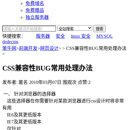
免费域名
免费赠品
独立服务器
搜索
快捷搜索：
服务器
安全
linux 安全
MYSQL
dedecms
笨牛网
>
前端开发
>
网页设计
> > CSS兼容性BUG常用处理办法
>
CSS兼容性BUG常用处理办法
发布者: 匿名
2010年03月07日
围观
次
点赞:2
一、 针对浏览器的选择器
这些选择器在你需要针对某款浏览器进行css设计时将非常
有用
IE6及其更低版本
IE7及其更低版本
仅针对