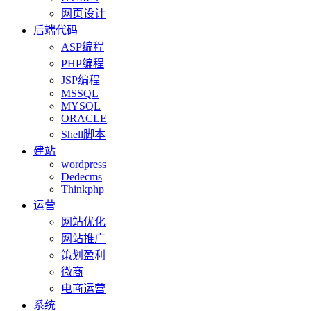
网页设计
后端代码
ASP编程
PHP编程
JSP编程
MSSQL
MYSQL
ORACLE
Shell脚本
建站
wordpress
Dedecms
Thinkphp
运营
网站优化
网站推广
策划盈利
微商
电商运营
系统