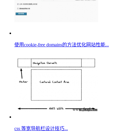
使用cookie-free domains的方法优化网站性能...
css 等宽导航栏设计技巧...