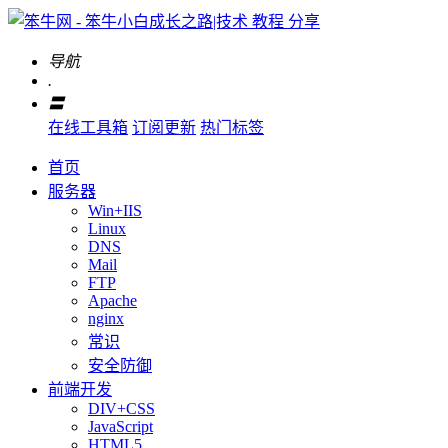
导航
.
〓
在线工具箱
订阅更新
热门标签
首页
服务器
Win+IIS
Linux
DNS
Mail
FTP
Apache
nginx
常识
安全防御
前端开发
DIV+CSS
JavaScript
HTML5