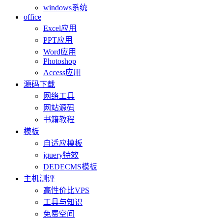
windows系统
office
Excel应用
PPT应用
Word应用
Photoshop
Access应用
源码下载
网络工具
网站源码
书籍教程
模板
自适应模板
jquery特效
DEDECMS模板
主机测评
高性价比VPS
工具与知识
免费空间