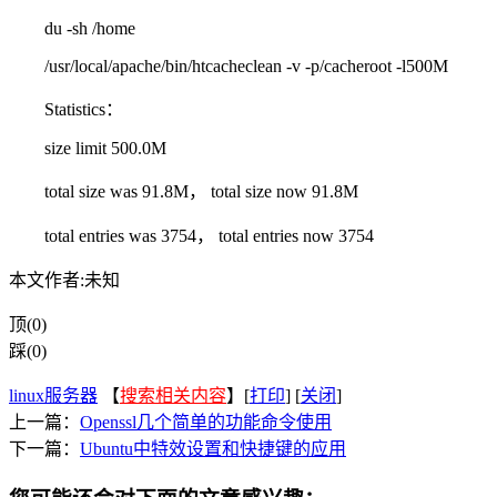
du -sh /home
/usr/local/apache/bin/htcacheclean -v -p/cacheroot -l500M
Statistics：
size limit 500.0M
total size was 91.8M， total size now 91.8M
total entries was 3754， total entries now 3754
本文作者:未知
顶(0)
踩(0)
linux服务器
【
搜索相关内容
】[
打印
] [
关闭
]
上一篇：
Openssl几个简单的功能命令使用
下一篇：
Ubuntu中特效设置和快捷键的应用