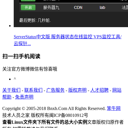
ServerStatus中文版 服务器状态在线监控 VPS监控工具/
云探针...
扫一扫手机阅读
关注官方微博微信有惊喜哦
^
关于我们
-
联系我们
-
广告服务
-
版权声明
-
人才招聘
-
网站
帮助
-
免责声明
Copyright © 2005-2018 Bnxb.Com All Rights Reserved.
笨牛网
技术人员之家 版权所有
闽ICP备08010912号
查看Linux文件夹下所有文件的总大小实例
文章版权归原作者