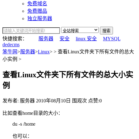
免费域名
免费赠品
独立服务器
搜索
快捷搜索：
服务器
安全
linux 安全
MYSQL
dedecms
笨牛网
>
服务器
>
Linux
> > 查看Linux文件夹下所有文件的总大
小实例 >
查看Linux文件夹下所有文件的总大小实
例
发布者: 服务器
2010年08月10日
围观
次
点赞:0
比如查看home目录的大小：
du -s /home
也可以：