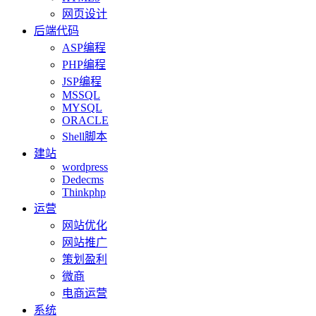
网页设计
后端代码
ASP编程
PHP编程
JSP编程
MSSQL
MYSQL
ORACLE
Shell脚本
建站
wordpress
Dedecms
Thinkphp
运营
网站优化
网站推广
策划盈利
微商
电商运营
系统