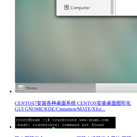
CENTOS7安装各种桌面系统 CENTOS安装桌面图形化
GUI GNOME/KDE/Cinnamon/MATE/Xfce...