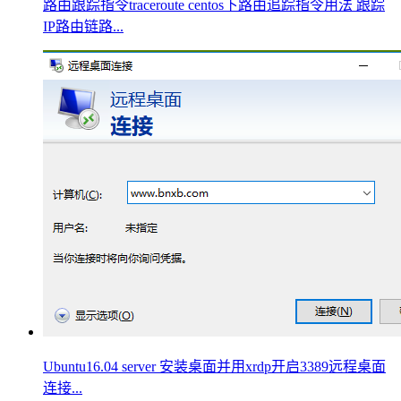
路由跟踪指令traceroute centos下路由追踪指令用法 跟踪
IP路由链路...
Ubuntu16.04 server 安装桌面并用xrdp开启3389远程桌面
连接...