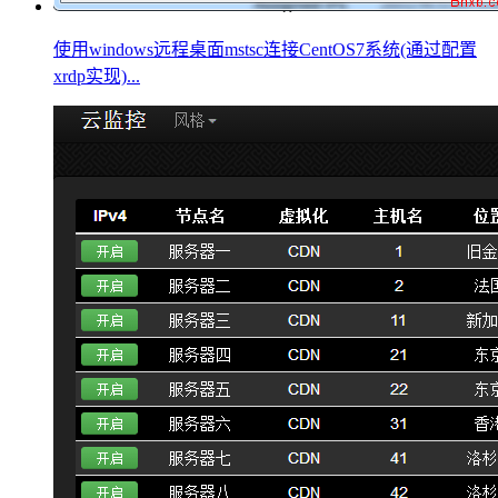
使用windows远程桌面mstsc连接CentOS7系统(通过配置
xrdp实现)...