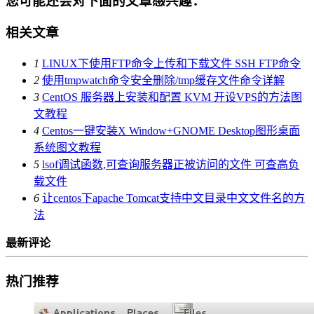
您可能还会对下面的文章感兴趣：
相关文章
1
LINUX下使用FTP命令上传和下载文件 SSH FTP命令
2
使用tmpwatch命令安全删除/tmp缓存文件命令详解
3
CentOS 服务器上安装和配置 KVM 开设VPS的方法图
文教程
4
Centos一键安装X Window+GNOME Desktop图形桌面
系统图文教程
5
lsof调试函数,可查询服务器正被访问的文件 可查高负
载文件
6
让centos下apache Tomcat支持中文目录中文文件名的方
法
最新评论
热门推荐