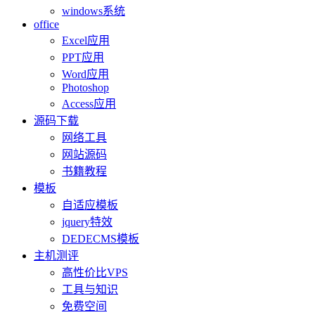
windows系统
office
Excel应用
PPT应用
Word应用
Photoshop
Access应用
源码下载
网络工具
网站源码
书籍教程
模板
自适应模板
jquery特效
DEDECMS模板
主机测评
高性价比VPS
工具与知识
免费空间