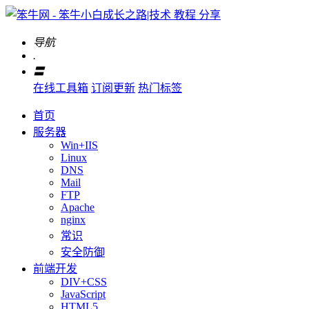
导航
.
〓
在线工具箱
订阅更新
热门标签
首页
服务器
Win+IIS
Linux
DNS
Mail
FTP
Apache
nginx
常识
安全防御
前端开发
DIV+CSS
JavaScript
HTML5