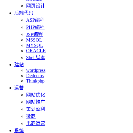
网页设计
后端代码
ASP编程
PHP编程
JSP编程
MSSQL
MYSQL
ORACLE
Shell脚本
建站
wordpress
Dedecms
Thinkphp
运营
网站优化
网站推广
策划盈利
微商
电商运营
系统