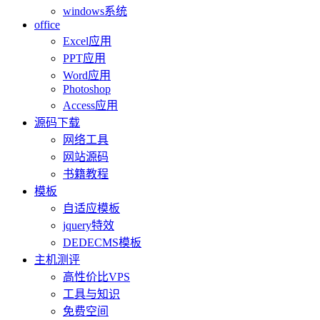
windows系统
office
Excel应用
PPT应用
Word应用
Photoshop
Access应用
源码下载
网络工具
网站源码
书籍教程
模板
自适应模板
jquery特效
DEDECMS模板
主机测评
高性价比VPS
工具与知识
免费空间