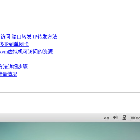
口的访问 端口转发 IP转发方法
多IP到单网卡
制kvm虚拟机可访问的资源
R的方法详细步骤
用流量情况