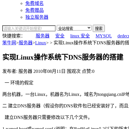
免费域名
免费赠品
独立服务器
搜索
快捷搜索：
服务器
安全
linux 安全
MYSQL
dedec
笨牛网
>
服务器
>
Linux
> > 实现Linux操作系统下DNS服务器的搭
实现Linux操作系统下DNS服务器的搭建
发布者: 服务器
2010年08月11日
围观
次
点赞:0
一 环境的假定
两台机器，一台Linux，机器名为Linux，域名为tongqiang.cnIP
二 建立DNS服务器（假设你的DNS软件包已经安装好了，而且
建立DNS服务器只需要修改以下几个文件。
1 named.boot或named.conf (说明：在RedHatLinux5.2以下的