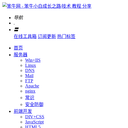
导航
.
〓
在线工具箱
订阅更新
热门标签
首页
服务器
Win+IIS
Linux
DNS
Mail
FTP
Apache
nginx
常识
安全防御
前端开发
DIV+CSS
JavaScript
HTML5