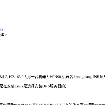
ms
建 >
地址为192.168.0.5,另一台机器为WIN98,机器名为tongqiang,I
是在安装Linux是选择安装DNS服务器的）
版本需要修改named.boot,在RedHatLinux5.2以上的版本需要修改named.c