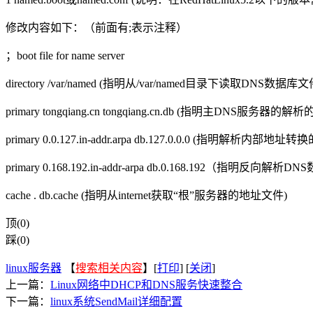
修改内容如下：（前面有;表示注释）
；boot file for name server
directory /var/named (指明从/var/named目录下
primary tongqiang.cn tongqiang.cn.db (指明主DNS服务器的解析
primary 0.0.127.in-addr.arpa db.127.0.0.0 (指明解析内
primary 0.168.192.in-addr-arpa db.0.168.192（指明反向解
cache . db.cache (指明从internet获取“根”服务器的地址文件)
顶(0)
踩(0)
linux服务器
【
搜索相关内容
】[
打印
] [
关闭
]
上一篇：
Linux网络中DHCP和DNS服务快速整合
下一篇：
linux系统SendMail详细配置