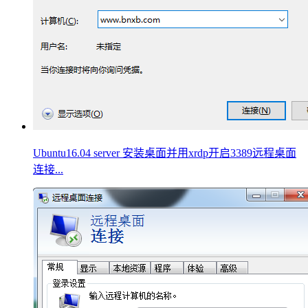
Ubuntu16.04 server 安装桌面并用xrdp开启3389远程桌面
连接...