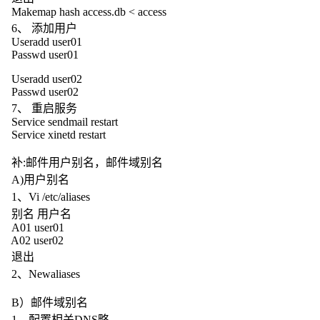
Makemap hash access.db < access
6、 添加用户
Useradd user01
Passwd user01
Useradd user02
Passwd user02
7、 重启服务
Service sendmail restart
Service xinetd restart
补:邮件用户别名，邮件域别名
A)用户别名
1、Vi /etc/aliases
别名 用户名
A01 user01
A02 user02
退出
2、Newaliases
B）邮件域别名
1、配置相关DNS略