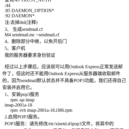
:44
:85 DAEMON_OPTION*
:92 DAEMON*
注:去掉dnl(注释)
3、 生成sendmail.cf
M4 sendmail.mc >sendmail.cf
4、删除部分中继，以免开后门
5、客户机
我的服务器要求身份验证
经过以上步骤后，应该就可以用Outlook Express正常发送邮
件了，但这时还不能用Outlook Express从服务器端收取邮件
的，因为sendmail默认状态并不具备POP3功能，我们还得自己
安装并启用它。
1、安装pop3服务
rpm -qa imap
imap-2001a-18
rpm -ivh imap-2001a-18.i386.rpm
2.启用POP3服务。
POP3服务：请先修改/etc/xinetd.d/ipop3文件，将其中的