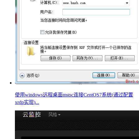
使用windows远程桌面mstsc连接CentOS7系统(通过配置
xrdp实现)...