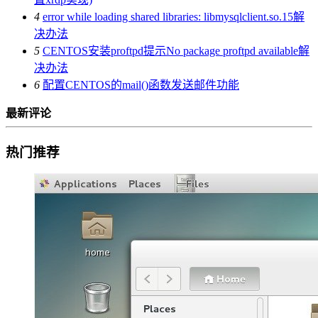
4
error while loading shared libraries: libmysqlclient.so.15解
决办法
5
CENTOS安装proftpd提示No package proftpd available解
决办法
6
配置CENTOS的mail()函数发送邮件功能
最新评论
热门推荐