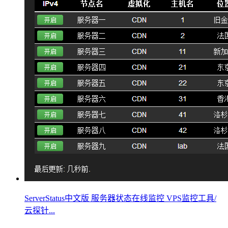
ServerStatus中文版 服务器状态在线监控 VPS监控工具/
云探针...