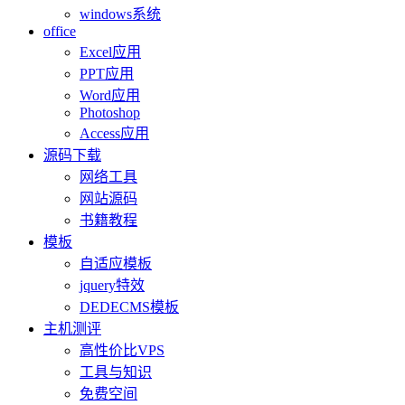
windows系统
office
Excel应用
PPT应用
Word应用
Photoshop
Access应用
源码下载
网络工具
网站源码
书籍教程
模板
自适应模板
jquery特效
DEDECMS模板
主机测评
高性价比VPS
工具与知识
免费空间