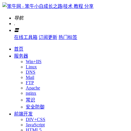
导航
.
〓
在线工具箱
订阅更新
热门标签
首页
服务器
Win+IIS
Linux
DNS
Mail
FTP
Apache
nginx
常识
安全防御
前端开发
DIV+CSS
JavaScript
HTML5