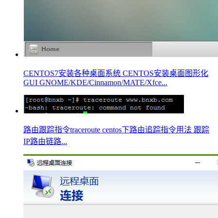
CENTOS7安装各种桌面系统 CENTOS安装桌面图形化
GUI GNOME/KDE/Cinnamon/MATE/Xfce...
路由跟踪指令traceroute centos下路由追踪指令用法 跟踪
IP路由链路...