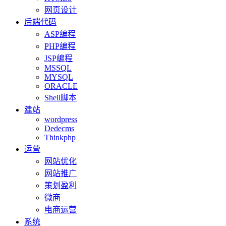
网页设计
后端代码
ASP编程
PHP编程
JSP编程
MSSQL
MYSQL
ORACLE
Shell脚本
建站
wordpress
Dedecms
Thinkphp
运营
网站优化
网站推广
策划盈利
微商
电商运营
系统