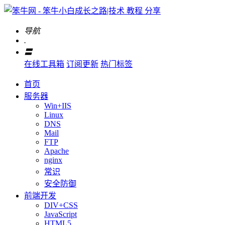
导航
.
〓
在线工具箱
订阅更新
热门标签
首页
服务器
Win+IIS
Linux
DNS
Mail
FTP
Apache
nginx
常识
安全防御
前端开发
DIV+CSS
JavaScript
HTML5