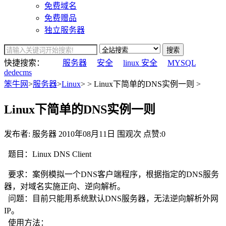
免费域名
免费赠品
独立服务器
搜索
快捷搜索：
服务器
安全
linux 安全
MYSQL
dedecms
笨牛网
>
服务器
>
Linux
> > Linux下简单的DNS实例一则 >
Linux下简单的DNS实例一则
发布者: 服务器
2010年08月11日
围观
次
点赞:0
题目：Linux DNS Client
要求：案例模拟一个DNS客户端程序，根据指定的DNS服务
器，对域名实施正向、逆向解析。
问题：目前只能用系统默认DNS服务器，无法逆向解析外网
IP。
使用方法：