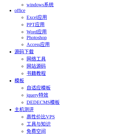
windows系统
office
Excel应用
PPT应用
Word应用
Photoshop
Access应用
源码下载
网络工具
网站源码
书籍教程
模板
自适应模板
jquery特效
DEDECMS模板
主机测评
高性价比VPS
工具与知识
免费空间