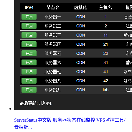
ServerStatus中文版 服务器状态在线监控 VPS监控工具/
云探针...