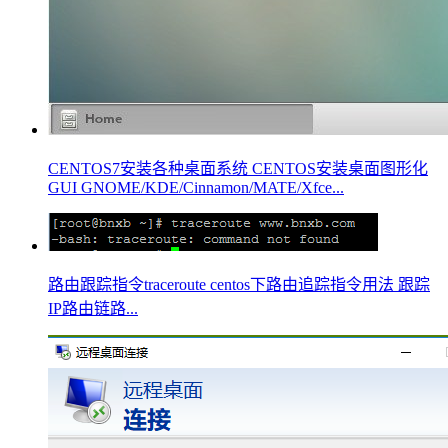
CENTOS7安装各种桌面系统 CENTOS安装桌面图形化
GUI GNOME/KDE/Cinnamon/MATE/Xfce...
路由跟踪指令traceroute centos下路由追踪指令用法 跟踪
IP路由链路...