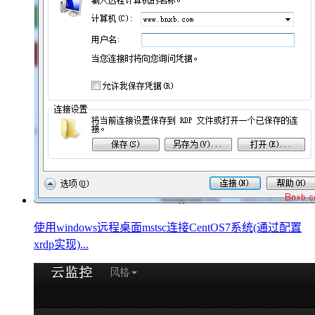
使用windows远程桌面mstsc连接CentOS7系统(通过配置
xrdp实现)...