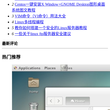
2
Centos一键安装X Window+GNOME Desktop图形桌面
系统图文教程
3
VIM命令（VI命令）用法大全
4
Linux多线程编程
5
教你如何搭建一个安全的Linux服务器教程
6
一些关于linux ftp服务器安全建议
最新评论
热门推荐