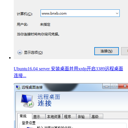
Ubuntu16.04 server 安装桌面并用xrdp开启3389远程桌面
连接...