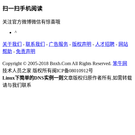
扫一扫手机阅读
关注官方微博微信有惊喜哦
^
关于我们
-
联系我们
-
广告服务
-
版权声明
-
人才招聘
-
网站
帮助
-
免责声明
Copyright © 2005-2018 Bnxb.Com All Rights Reserved.
笨牛网
技术人员之家 版权所有
闽ICP备08010912号
Linux下简单的DNS实例一则
文章版权归原作者所有,如需转载
请与我们联系