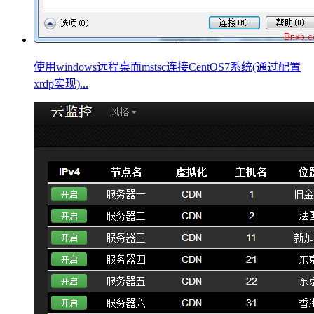
使用windows远程桌面mstsc连接CentOS7系统(通过配置
xrdp实现)...