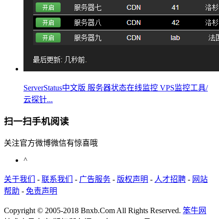
ServerStatus中文版 服务器状态在线监控 VPS监控工具/
云探针...
扫一扫手机阅读
关注官方微博微信有惊喜哦
^
关于我们
-
联系我们
-
广告服务
-
版权声明
-
人才招聘
-
网站
帮助
-
免责声明
Copyright © 2005-2018 Bnxb.Com All Rights Reserved.
笨牛网