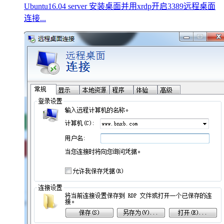
Ubuntu16.04 server 安装桌面并用xrdp开启3389远程桌面
连接...