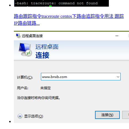
路由跟踪指令traceroute centos下路由追踪指令用法 跟踪
IP路由链路...