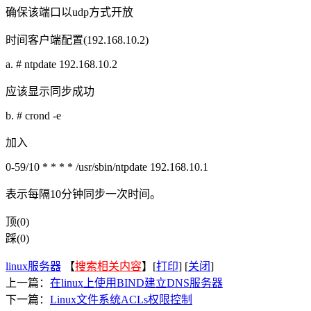
确保该端口以udp方式开放
时间客户端配置(192.168.10.2)
a. # ntpdate 192.168.10.2
应该显示同步成功
b. # crond -e
加入
0-59/10 * * * * /usr/sbin/ntpdate 192.168.10.1
表示每隔10分钟同步一次时间。
顶(0)
踩(0)
linux服务器
【
搜索相关内容
】[
打印
] [
关闭
]
上一篇：
在linux上使用BIND建立DNS服务器
下一篇：
Linux文件系统ACLs权限控制