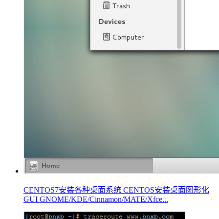
CENTOS7安装各种桌面系统 CENTOS安装桌面图形化
GUI GNOME/KDE/Cinnamon/MATE/Xfce...