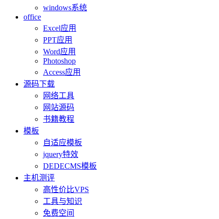
windows系统
office
Excel应用
PPT应用
Word应用
Photoshop
Access应用
源码下载
网络工具
网站源码
书籍教程
模板
自适应模板
jquery特效
DEDECMS模板
主机测评
高性价比VPS
工具与知识
免费空间