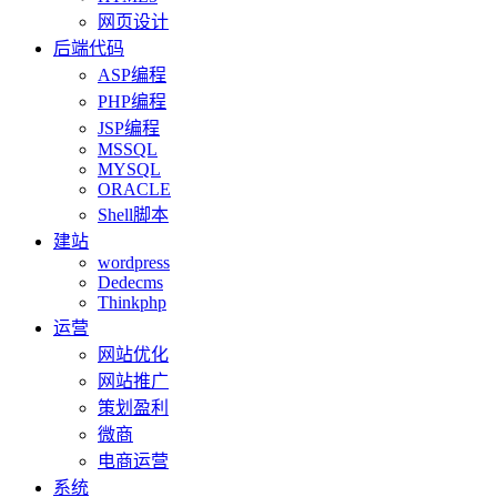
网页设计
后端代码
ASP编程
PHP编程
JSP编程
MSSQL
MYSQL
ORACLE
Shell脚本
建站
wordpress
Dedecms
Thinkphp
运营
网站优化
网站推广
策划盈利
微商
电商运营
系统