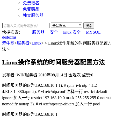
免费域名
免费赠品
独立服务器
搜索
快捷搜索：
服务器
安全
linux 安全
MYSQL
dedecms
笨牛网
>
服务器
>
Linux
> > Linux操作系统的时间服务器配置方
法 >
Linux操作系统的时间服务器配置方法
发布者: WIN服务器
2010年08月14日
围观
次
点赞:0
时间服务器的IP为:192.168.10.1 1). # rpm -ivh ntp-4.1.2-
4.EL3.1.i386.rpm 2). # vi /etc/ntp.conf 注释一行 restrict default
ignore 加入一行 restrict 192.168.10.0 mask 255.255.255.0 notrust
nomodify notrap 3). # vi /etc/ntp/step-tickers 加入一行 pool
时间服务器的IP为:192.168.10.1