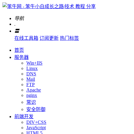
导航
.
〓
在线工具箱
订阅更新
热门标签
首页
服务器
Win+IIS
Linux
DNS
Mail
FTP
Apache
nginx
常识
安全防御
前端开发
DIV+CSS
JavaScript
HTML5