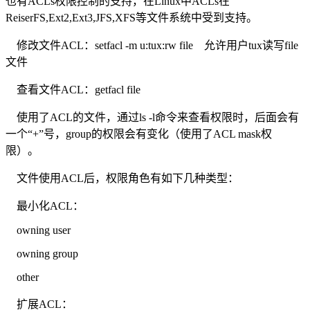
也有ACLs权限控制的支持，在Linux中ACLs在
ReiserFS,Ext2,Ext3,JFS,XFS等文件系统中受到支持。
修改文件ACL：setfacl -m u:tux:rw file 允许用户tux读写file
文件
查看文件ACL：getfacl file
使用了ACL的文件，通过ls -l命令来查看权限时，后面会有
一个“+”号，group的权限会有变化（使用了ACL mask权
限）。
文件使用ACL后，权限角色有如下几种类型：
最小化ACL：
owning user
owning group
other
扩展ACL：