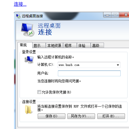
连接...