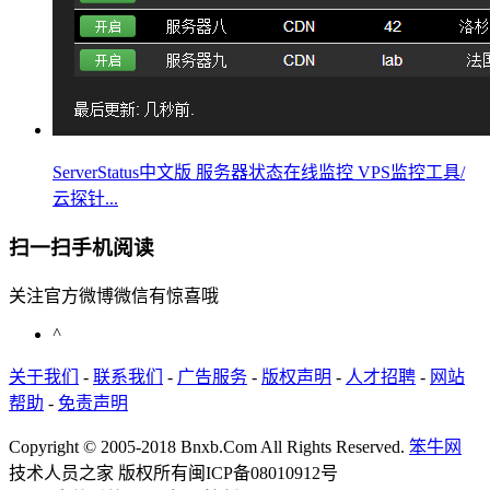
ServerStatus中文版 服务器状态在线监控 VPS监控工具/
云探针...
扫一扫手机阅读
关注官方微博微信有惊喜哦
^
关于我们
-
联系我们
-
广告服务
-
版权声明
-
人才招聘
-
网站
帮助
-
免责声明
Copyright © 2005-2018 Bnxb.Com All Rights Reserved.
笨牛网
技术人员之家 版权所有
闽ICP备08010912号