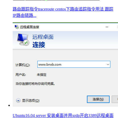
路由跟踪指令traceroute centos下路由追踪指令用法 跟踪
IP路由链路...
Ubuntu16.04 server 安装桌面并用xrdp开启3389远程桌面