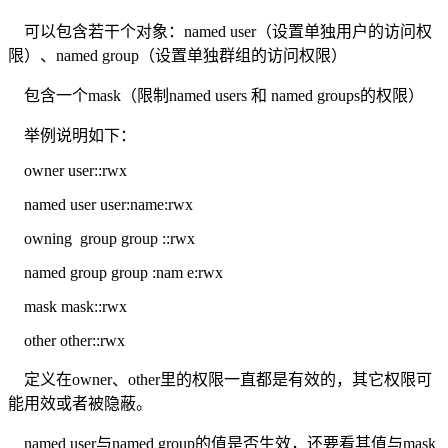
可以包含若干个对象：named user（设置单独用户的访问权
限）、named group（设置单独群组的访问权限）
包含一个mask（限制named users 和 named groups的权限）
举例说明如下：
owner user::rwx
named user user:name:rwx
owning group group ::rwx
named group group :nam e:rwx
mask mask::rwx
other other::rwx
定义在owner、other里的权限一直都是有效的，其它权限可
能用效或者被隐蔽。
named user与named group的值是否生效，还要看其值与mask