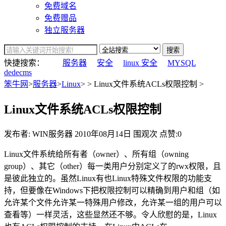
免费域名
免费赠品
独立服务器
搜索
快捷搜索：
服务器
安全
linux 安全
MYSQL
dedecms
笨牛网
>
服务器
>
Linux
> > Linux文件系统ACLs权限控制 >
Linux文件系统ACLs权限控制
发布者: WIN服务器
2010年08月14日
围观
次
点赞:0
Linux文件系统给所有者（owner）、所有组（owning
group）、其它（other）每一类用户分别定义了的rwx权限，且
是彼此独立的。虽然Linux有也Linux特殊文件权限的功能支
持，但要像在Windows下把权限控制可以精确到用户和组（如
允许某个文件允许某一特殊用户修改，允许某一组的用户可以
查看等）一样灵活，这些显然还不够。令人欣慰的是，Linux