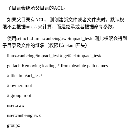
子目录会继承父目录的ACL。
如果父目录有ACL，则创建新文件或者文件夹时，默认权
限不会根据umask来计算，而是继承或者根据命令参数。
使用setfacl -d -m u:canbeing:rw /tmp/acl_test/ 则此权限会得到
子目录及文件的继承（权限以default开头）
linux-canbeing:/tmp/acl_test # getfacl /tmp/acl_test/
getfacl: Removing leading '/' from absolute path names
# file: tmp/acl_test/
# owner: root
# group: root
user::rwx
user:canbeing:rwx
group::---