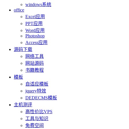
windows系统
office
Excel应用
PPT应用
Word应用
Photoshop
Access应用
源码下载
网络工具
网站源码
书籍教程
模板
自适应模板
jquery特效
DEDECMS模板
主机测评
高性价比VPS
工具与知识
免费空间