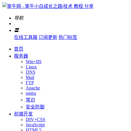
导航
.
〓
在线工具箱
订阅更新
热门标签
首页
服务器
Win+IIS
Linux
DNS
Mail
FTP
Apache
nginx
常识
安全防御
前端开发
DIV+CSS
JavaScript
HTML5