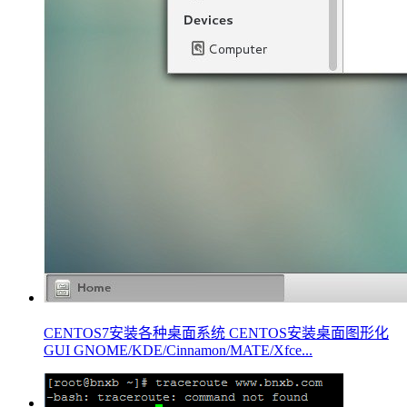
CENTOS7安装各种桌面系统 CENTOS安装桌面图形化
GUI GNOME/KDE/Cinnamon/MATE/Xfce...