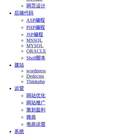
网页设计
后端代码
ASP编程
PHP编程
JSP编程
MSSQL
MYSQL
ORACLE
Shell脚本
建站
wordpress
Dedecms
Thinkphp
运营
网站优化
网站推广
策划盈利
微商
电商运营
系统