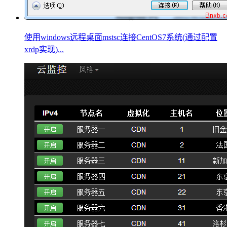
使用windows远程桌面mstsc连接CentOS7系统(通过配置
xrdp实现)...