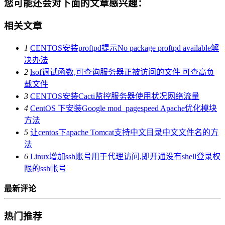
您可能还会对下面的文章感兴趣：
相关文章
1
CENTOS安装proftpd提示No package proftpd available解
决办法
2
lsof调试函数,可查询服务器正被访问的文件 可查高负
载文件
3
CENTOS安装Cacti监控服务器使用状况网络流量
4
CentOS 下安装Google mod_pagespeed Apache优化模块
方法
5
让centos下apache Tomcat支持中文目录中文文件名的方
法
6
Linux增加ssh账号用于代理访问,即开通没有shell登录权
限的ssh帐号
最新评论
热门推荐