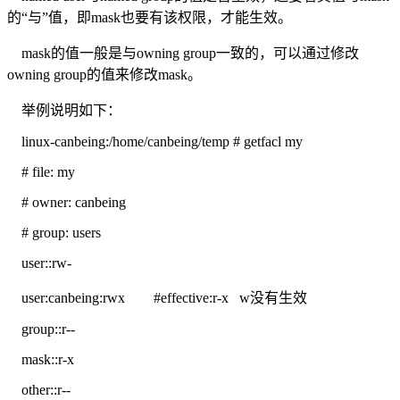
的“与”值，即mask也要有该权限，才能生效。
mask的值一般是与owning group一致的，可以通过修改
owning group的值来修改mask。
举例说明如下：
linux-canbeing:/home/canbeing/temp # getfacl my
# file: my
# owner: canbeing
# group: users
user::rw-
user:canbeing:rwx #effective:r-x w没有生效
group::r--
mask::r-x
other::r--