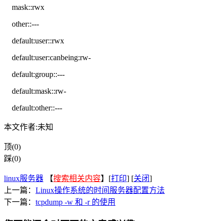
mask::rwx
other::---
default:user::rwx
default:user:canbeing:rw-
default:group::---
default:mask::rw-
default:other::---
本文作者:未知
顶(0)
踩(0)
linux服务器
【
搜索相关内容
】[
打印
] [
关闭
]
上一篇：
Linux操作系统的时间服务器配置方法
下一篇：
tcpdump -w 和 -r 的使用