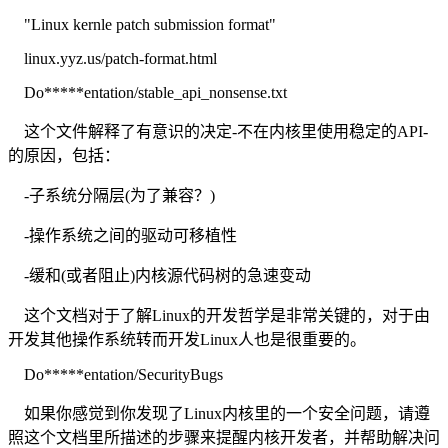
"Linux kernle patch submission format"
linux.yyz.us/patch-format.html
Do*****entation/stable_api_nonsense.txt
这个文件解释了有意识的决定-不在内核里使用稳定的API-
的原因，包括：
-子系统分隔层(为了兼容？)
-操作系统之间的驱动可移植性
-缓和(或者阻止)内核源代码树的急速变动
这个文档对于了解Linux的开发哲学是非常关键的，对于由
开发其他操作系统转而开发Linux人也是很重要的。
Do*****entation/SecurityBugs
如果你感觉到你发现了Linux内核里的一个安全问题，请遵
照这个文档里所描述的步骤来提醒内核开发者，并帮助解决问