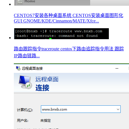
CENTOS7安装各种桌面系统 CENTOS安装桌面图形化
GUI GNOME/KDE/Cinnamon/MATE/Xfce...
路由跟踪指令traceroute centos下路由追踪指令用法 跟踪
IP路由链路...