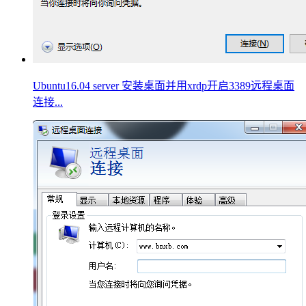
Ubuntu16.04 server 安装桌面并用xrdp开启3389远程桌面
连接...