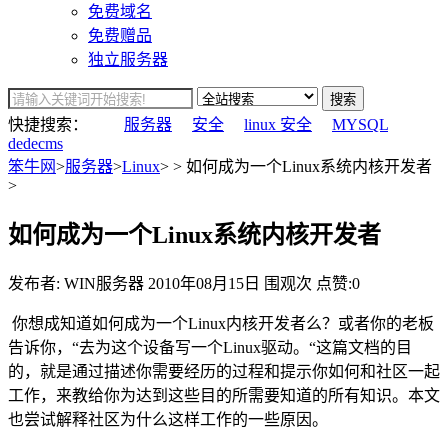
免费域名
免费赠品
独立服务器
搜索
快捷搜索：
服务器
安全
linux 安全
MYSQL
dedecms
笨牛网
>
服务器
>
Linux
> > 如何成为一个Linux系统内核开发者
>
如何成为一个Linux系统内核开发者
发布者: WIN服务器
2010年08月15日
围观
次
点赞:0
你想成知道如何成为一个Linux内核开发者么？或者你的老板
告诉你，“去为这个设备写一个Linux驱动。“这篇文档的目
的，就是通过描述你需要经历的过程和提示你如何和社区一起
工作，来教给你为达到这些目的所需要知道的所有知识。本文
也尝试解释社区为什么这样工作的一些原因。