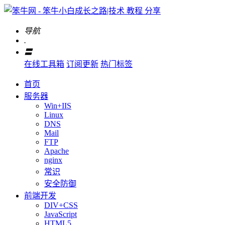
导航
.
〓
在线工具箱
订阅更新
热门标签
首页
服务器
Win+IIS
Linux
DNS
Mail
FTP
Apache
nginx
常识
安全防御
前端开发
DIV+CSS
JavaScript
HTML5