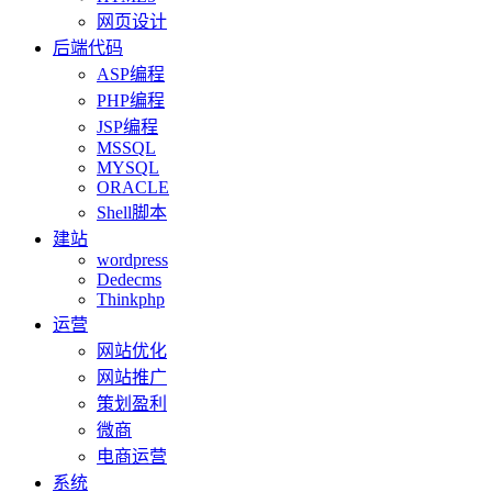
网页设计
后端代码
ASP编程
PHP编程
JSP编程
MSSQL
MYSQL
ORACLE
Shell脚本
建站
wordpress
Dedecms
Thinkphp
运营
网站优化
网站推广
策划盈利
微商
电商运营
系统