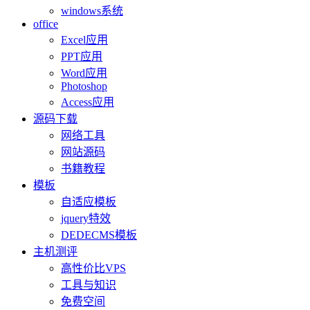
windows系统
office
Excel应用
PPT应用
Word应用
Photoshop
Access应用
源码下载
网络工具
网站源码
书籍教程
模板
自适应模板
jquery特效
DEDECMS模板
主机测评
高性价比VPS
工具与知识
免费空间