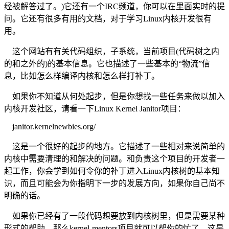
经被解答过了。)它还有一个IRC频道，你可以在里面实时的提
问。它还有很多有用的文档，对于学习Linux内核开发很有
用。
这个网站有有关代码组织，子系统，当前项目(代码树之内
的和之外的)的基本信息。它也描述了一些基本的“物流”信
息，比如怎么样编译内核和怎么样打补丁。
如果你不知道从何处起步，但是你想找一些任务来做以加入
内核开发社区，请看一下Linux Kernel Janitor项目：
janitor.kernelnewbies.org/
这是一个很好的起步的地方。它描述了一些相对来说简单的
内核中需要清理的和解决的问题。和负责这个项目的开发者一
起工作，你会学到如何令你的补丁进入Linux内核树的基本知
识，而且可能会为你指明下一步的发展方向，如果你自己尚不
明确的话。
如果你已经有了一段代码想要放到内核树里，但是需要某种
形式的帮助，那么kernel-mentors项目就可以帮你的忙了。这是