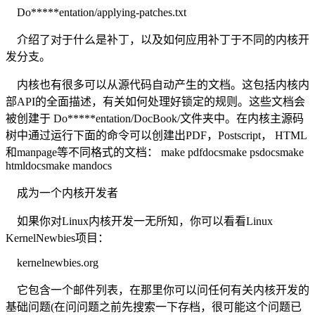
Do*****entation/applying-patches.txt
介绍了对于什么是补丁，以及如何应用补丁于不同的内核开
发分支。
内核也有很多可以从源代码自动产生的文档。这包括内核内
部API的全面描述，有关如何处理好锁定的规则。这些文档会
被创建于 Do*****entation/DocBook/文件夹中。在内核主源码
树中通过运行下面的命令可以创建出PDF，Postscript， HTML
和manpage等不同格式的文档： make pdfdocsmake psdocsmake
htmldocsmake mandocs
成为一个内核开发者
如果你对Linux内核开发一无所知，你可以看看Linux
KernelNewbies项目：
kernelnewbies.org
它包含一个邮件列表，在那里你可以问任何有关内核开发的
基础问题(在问问题之前先搜索一下存档，很可能这个问题已