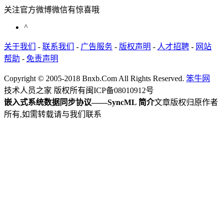
关注官方微博微信有惊喜哦
^
关于我们
-
联系我们
-
广告服务
-
版权声明
-
人才招聘
-
网站
帮助
-
免责声明
Copyright © 2005-2018 Bnxb.Com All Rights Reserved.
笨牛网
技术人员之家 版权所有
闽ICP备08010912号
嵌入式系统数据同步协议——SyncML 简介
文章版权归原作者
所有,如需转载请与我们联系