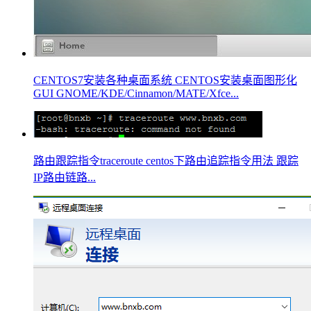
CENTOS7安装各种桌面系统 CENTOS安装桌面图形化
GUI GNOME/KDE/Cinnamon/MATE/Xfce...
路由跟踪指令traceroute centos下路由追踪指令用法 跟踪
IP路由链路...