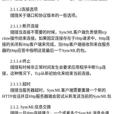
2.1.1.2连接选项
牋牋关于端口和协议版本的一些选项。
2.1.1.3 断开连接
牋牋当连接不需要的时候，SyncML客户端负责使用tcp
close操作结束连接。如果固定连接存在于Http请求中，Http连
接的关闭有Http客户端来完成，当Http客户端接收到来自服务
器的Http应答中指明这是最后一个SyncML的包。
2.1.1.4 终止
牋牋有时候非正常时间发生会要求应用程序中断Tcp连
接，这种情况下，Tcp从新初始化来结束当前连接。
2.1.1.5 超时
牋牋当服务器超时，SyncML客户端需要重建一个新的
HTTP会话并且Http服务器端会尝试从新发送当前的SyncML包
2.1.2. SyncML信息交换
牋牋一旦Http连接建立，一个或者多个SyncML消息会通