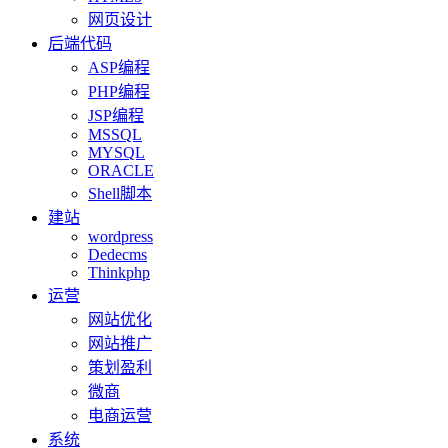
网页设计
后端代码
ASP编程
PHP编程
JSP编程
MSSQL
MYSQL
ORACLE
Shell脚本
建站
wordpress
Dedecms
Thinkphp
运营
网站优化
网站推广
策划盈利
微商
电商运营
系统