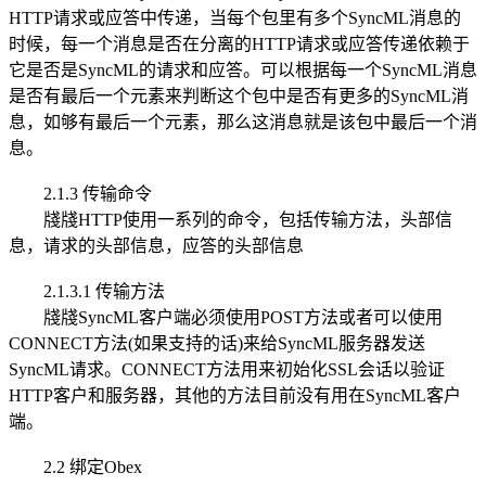
HTTP请求或应答中传递，当每个包里有多个SyncML消息的
时候，每一个消息是否在分离的HTTP请求或应答传递依赖于
它是否是SyncML的请求和应答。可以根据每一个SyncML消息
是否有最后一个元素来判断这个包中是否有更多的SyncML消
息，如够有最后一个元素，那么这消息就是该包中最后一个消
息。
2.1.3 传输命令
牋牋HTTP使用一系列的命令，包括传输方法，头部信
息，请求的头部信息，应答的头部信息
2.1.3.1 传输方法
牋牋SyncML客户端必须使用POST方法或者可以使用
CONNECT方法(如果支持的话)来给SyncML服务器发送
SyncML请求。CONNECT方法用来初始化SSL会话以验证
HTTP客户和服务器，其他的方法目前没有用在SyncML客户
端。
2.2 绑定Obex