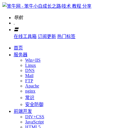
导航
.
〓
在线工具箱
订阅更新
热门标签
首页
服务器
Win+IIS
Linux
DNS
Mail
FTP
Apache
nginx
常识
安全防御
前端开发
DIV+CSS
JavaScript
HTML5