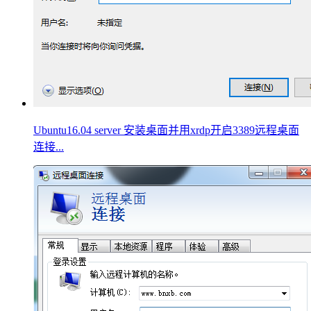
Ubuntu16.04 server 安装桌面并用xrdp开启3389远程桌面
连接...