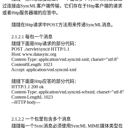
过连接由SyncML客户端传输，它们存在于Http客户端的请求
或者Http服务器端的应答中。
牋牋在Http请求中POST方法用来传递SyncML消息。
2.1.2.1 每包一个消息
牋牋下面是Http请求的部分代码：
POST ./servlet/syncit HTTP/1.1
Host: www.datasync.org
Content-Type: application/vnd.syncml-xml; charset="utf-8"
Content0Length: 1023
Accept: application/vnd.syncml-xml
牋牋下面是Http应答的部分代码：
HTTP/1.1 200 ok
Content-Type: application/vnd.syncml-wbxml; charset="utf-8"
Content-LengthL 1023
--HTTP body---
2.1.2.2 一个包里包含多个消息
牋牋每一个Sync消息必须使用SyncML MIME媒体类型在