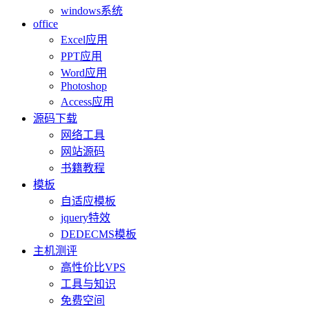
windows系统
office
Excel应用
PPT应用
Word应用
Photoshop
Access应用
源码下载
网络工具
网站源码
书籍教程
模板
自适应模板
jquery特效
DEDECMS模板
主机测评
高性价比VPS
工具与知识
免费空间