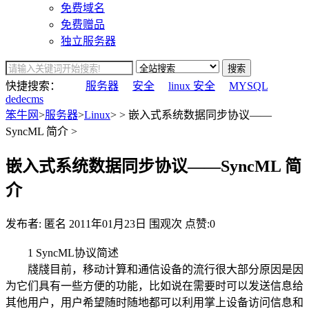
免费域名
免费赠品
独立服务器
搜索
快捷搜索：
服务器
安全
linux 安全
MYSQL
dedecms
笨牛网
>
服务器
>
Linux
> > 嵌入式系统数据同步协议——
SyncML 简介 >
嵌入式系统数据同步协议——SyncML 简
介
发布者: 匿名
2011年01月23日
围观
次
点赞:0
1 SyncML协议简述
牋牋目前，移动计算和通信设备的流行很大部分原因是因
为它们具有一些方便的功能，比如说在需要时可以发送信息给
其他用户，用户希望随时随地都可以利用掌上设备访问信息和