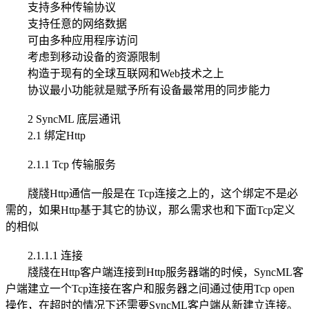
支持多种传输协议
支持任意的网络数据
可由多种应用程序访问
考虑到移动设备的资源限制
构造于现有的全球互联网和Web技术之上
协议最小功能就是赋予所有设备最常用的同步能力
2 SyncML 底层通讯
2.1 绑定Http
2.1.1 Tcp 传输服务
牋牋Http通信一般是在 Tcp连接之上的，这个绑定不是必
需的，如果Http基于其它的协议，那么需求也和下面Tcp定义
的相似
2.1.1.1 连接
牋牋在Http客户端连接到Http服务器端的时候，SyncML客
户端建立一个Tcp连接在客户和服务器之间通过使用Tcp open
操作，在超时的情况下还需要SyncML客户端从新建立连接。