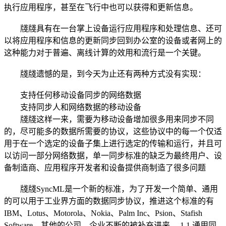
执行应用程序，甚至在飞行中也可以获得和更新信息。
牋牋具有在一台掌上设备运行应用程序和处理信息、还可
以将应用程序和信息的更新同步回到办公室的设备或者网上的
这种能力对于普遍、离线计算的效用和流行是一个关键。
牋牋遗憾的是，到今天为止还有两种方式没有实现：
支持任何移动设备同步的网络数据
支持同步人和网络数据的移动设备
牋牋这样一来，需要为移动设备增加很多用来同步不同
的，尽可能多的数据所需要的协议，这些协议中的每一个仅适
用于在一个选定的设备子集上进行选定的传输和运行，并且可
以访问一部分网络数据，单一同步标准的缺乏为最终用户、设
备制造商、应用程序开发者和设备提供商制造了很多问题
牋牋SyncML是一个新的标准，为了开发一个简单、通用
的可以用于工业界方面的数据同步协议，推进这个标准的有
IBM、Lotus、Motorola、Nokia、Palm Inc、Psion、Stafish
Software。其他的公司、企业不断的被补充进来。 1.1 通用同