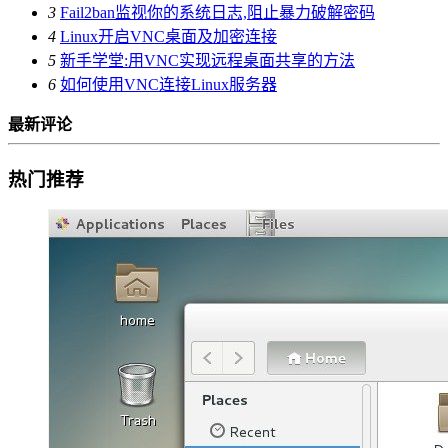
3
Fail2ban监视你的系统日志,阻止暴力破解密码
4
Linux开启VNC桌面及加密连接
5
新手学堂:用VNC实现远程桌面共享的方法
6
如何使用VNC连接Linux服务器
最新评论
热门推荐