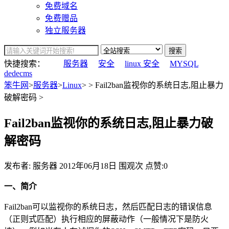
免费域名
免费赠品
独立服务器
搜索
快捷搜索：
服务器
安全
linux 安全
MYSQL
dedecms
笨牛网
>
服务器
>
Linux
> > Fail2ban监视你的系统日志,阻止暴力
破解密码 >
Fail2ban监视你的系统日志,阻止暴力破
解密码
发布者: 服务器
2012年06月18日
围观
次
点赞:0
一、简介
Fail2ban可以监视你的系统日志，然后匹配日志的错误信息
（正则式匹配）执行相应的屏蔽动作（一般情况下是防火