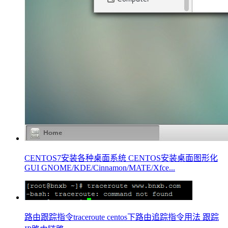
CENTOS7安装各种桌面系统 CENTOS安装桌面图形化
GUI GNOME/KDE/Cinnamon/MATE/Xfce...
路由跟踪指令traceroute centos下路由追踪指令用法 跟踪