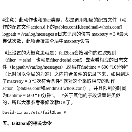
#注意：此动作也和filter类似，都是调用相应的配置文件（动
作的配置文件action.d下的ptables.conf和sendmail-whois.conf）
logpath = /var/log/messages #日志记录的位置 maxretry = 3 #最大
尝试次数，此项会覆盖全局中maxretry设置
#此设置的大概意思就是：fail2ban会按照你的过滤规则
（filter = sshd 也就是filter.d/sshd.conf）去查看相应的日志文
件（logpath=/var/log/messages）,然后在findtime = 600 “10分钟”
（此时间以全局的为准）之内符合条件的记录下来，如果到达
了maxretry = 3 “3次符合条件” 就对这个采取相应的动作
action（ptables.conf和sendmail-whois.conf），并且限制的时间
为bantime = 600 “10分钟”。 #关于其他的子段设置是类似
的，所以大家参考来修改就OK了。
David-Linux:/etc/fail2ban # 
五、fail2ban的相关命令