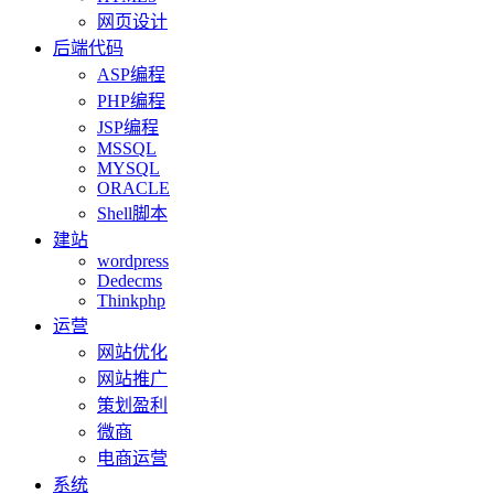
网页设计
后端代码
ASP编程
PHP编程
JSP编程
MSSQL
MYSQL
ORACLE
Shell脚本
建站
wordpress
Dedecms
Thinkphp
运营
网站优化
网站推广
策划盈利
微商
电商运营
系统