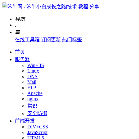
导航
.
〓
在线工具箱
订阅更新
热门标签
首页
服务器
Win+IIS
Linux
DNS
Mail
FTP
Apache
nginx
常识
安全防御
前端开发
DIV+CSS
JavaScript
HTML5