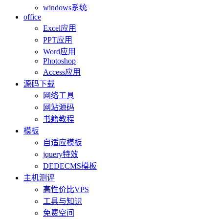
windows系统
office
Excel应用
PPT应用
Word应用
Photoshop
Access应用
源码下载
网络工具
网站源码
书籍教程
模板
自适应模板
jquery特效
DEDECMS模板
主机测评
高性价比VPS
工具与知识
免费空间