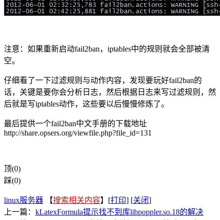
注意：如果重新启动fail2ban，iptables中的规则就会全部被清
空。
仔细看了一下过滤规则与动作内容，发现要玩好fail2ban的
话，关键是要你会分析日志，然后根据日志来写过滤规则，然
后就是写iptables动作，这些要以后慢慢修炼了。
最后提供一个fail2ban中文手册的下载地址
http://share.opsers.org/viewfile.php?file_id=131
顶(0)
踩(0)
linux服务器
【
搜索相关内容
】[
打印
] [
关闭
]
上一篇：
kLatexFormula提示找不到库libpoppler.so.18的解决