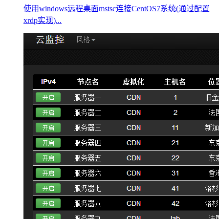
使用windows远程桌面mstsc连接CentOS7系统(通过配置
xrdp实现)...