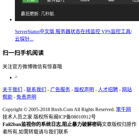
ServerStatus中文版 服务器状态在线监控 VPS监控工具/
云探针...
扫一扫手机阅读
关注官方微博微信有惊喜哦
^
关于我们
-
联系我们
-
广告服务
-
版权声明
-
人才招聘
-
网站
帮助
-
免责声明
Copyright © 2005-2018 Bnxb.Com All Rights Reserved.
笨牛网
技术人员之家 版权所有
闽ICP备08010912号
Fail2ban监视你的系统日志,阻止暴力破解密码
文章版权归原作
者所有,如需转载请与我们联系